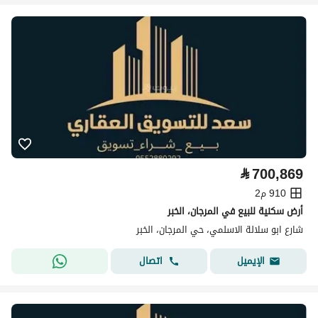
⃁
700,869
910 م2
أرض سكنية للبيع في المرجان، الخبر
شارع ابو سلالة الاسلمي، حي المرجان، الخبر
اتصال
الإيميل