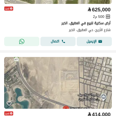
⃁
625,000
500 م2
أرض سكنية للبيع في العقيق، الخبر
شارع الأريج، حي العقيق، الخبر
اتصال
الإيميل
⃁
414,000