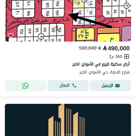
⃁
490,000
500,040
⃁
360 م2
أرض سكنية للبيع في الأمواج، الخبر
شارع الندوة، حي الأمواج، الخبر
اتصال
الإيميل