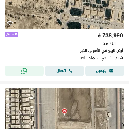
⃁
738,990
714 م2
أرض للبيع في الأمواج، الخبر
شارع 11ا، حي الأمواج، الخبر
اتصال
الإيميل