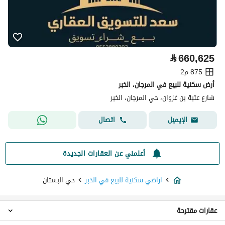
⃁
660,625
875 م2
أرض سكنية للبيع في المرجان، الخبر
شارع عتبة بن غزوان، حي المرجان، الخبر
اتصال
الإيميل
أعلمني عن العقارات الجديدة
اراضي سكنية للبيع في الخبر
حي البستان
عقارات مقترحة