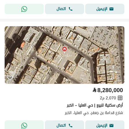
اتصال
الإيميل
⃁
8,280,000
2,070 م2
أرض سكنية للبيع | حي العليا – الخبر
شارع قدامة بن جعفر، حي العليا، الخبر
اتصال
الإيميل