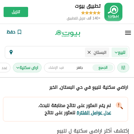
تطبيق بيوت
تنزيل
+140 ألف تنزيل للتطبيق
حفظ
البستان
للبيع
ارض سكنية
عدد 
الجميع
جاهز
قيد الإنشاء
اراضي سكنية للبيع في حي البستان, الخبر
لم يتم العثور على نتائج مطابقة للبحث.
عدل عوامل الفلترة
للعثور على نتائج
إكتشف أكثر اراضي سكنية ل للبيع