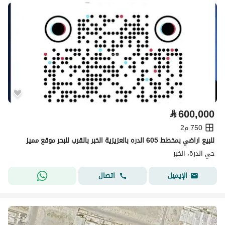
⃁
600,000
750 م2
للبيع اراضي بمخطط 605 الدره بالعزيزية الخبر بالقرب للبحر موقع مميز
حي الدرة، الخبر
اتصال
الإيميل