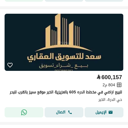
⃁
600,157
804 م2
للبيع اراضي في مخطط الدره 605 بالعزيزية الخبر موقع مميز بالقرب للبحر
حي الدرة، الخبر
اتصال
الإيميل