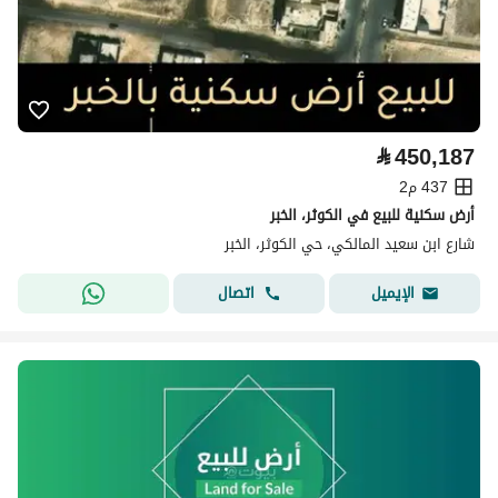
⃁
450,187
437 م2
أرض سكنية للبيع في الكوثر، الخبر
شارع ابن سعيد المالكي، حي الكوثر، الخبر
اتصال
الإيميل