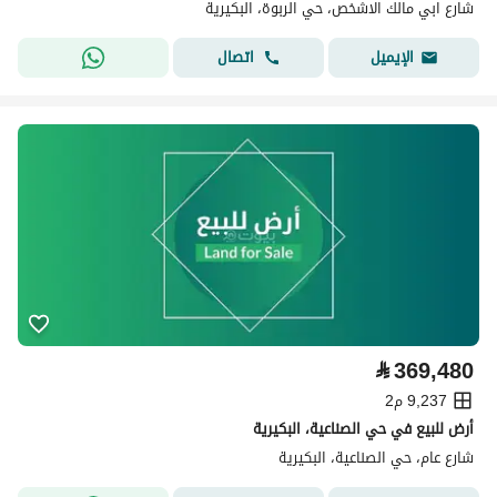
شارع ابي مالك الاشخص، حي الربوة، البكيرية
اتصال
الإيميل
⃁
369,480
9,237 م2
أرض للبيع في حي الصناعية، البكيرية
شارع عام، حي الصناعية، البكيرية