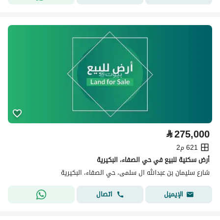
⃁
275,000
621 م2
أرض سكنية للبيع في حي الصفاء، البكيرية
شارع سليمان بن عبدالله ال سلمى، حي الصفاء، البكيرية
اتصال
الإيميل