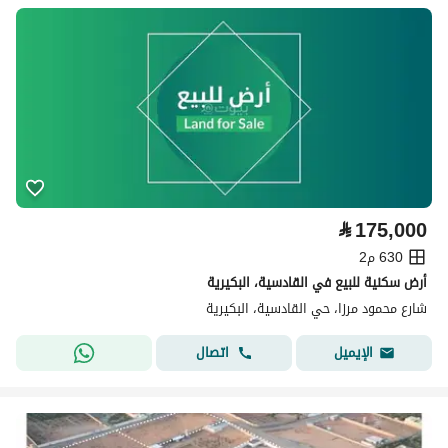
⃁
175,000
630 م2
أرض سكنية للبيع في القادسية، البكيرية
شارع محمود مرزا، حي القادسية، البكيرية
اتصال
الإيميل