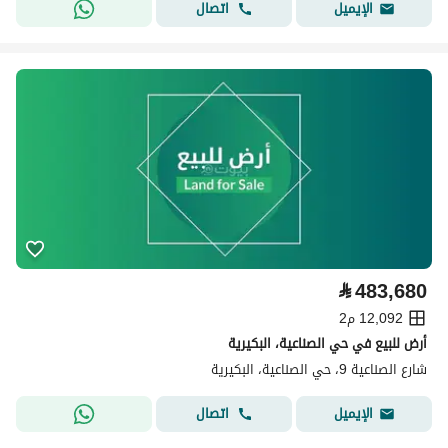
اتصال
الإيميل
⃁
483,680
12,092 م2
أرض للبيع في حي الصناعية، البكيرية
شارع الصناعية 9، حي الصناعية، البكيرية
اتصال
الإيميل