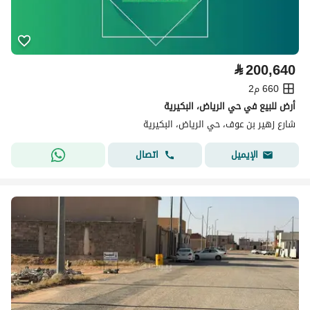
⃁
200,640
660 م2
أرض للبيع في حي الرياض، البكيرية
شارع زهير بن عوف، حي الرياض، البكيرية
اتصال
الإيميل