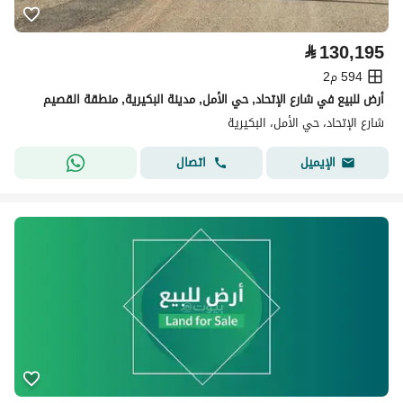
⃁
130,195
594 م2
أرض للبيع في شارع الإتحاد, حي الأمل, مدينة البكيرية, منطقة القصيم
شارع الإتحاد، حي الأمل، البكيرية
اتصال
الإيميل