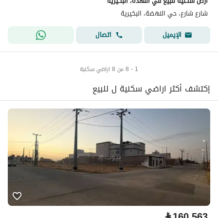
أرض سكنية للبيع في النهدة، البكيرية
شارع شارع، حي النهضة، البكيرية
اتصال
الإيميل
1 - 8 من 8 اراضي سكنية
إكتشف أكثر اراضي سكنية ل للبيع
⃁
160,563