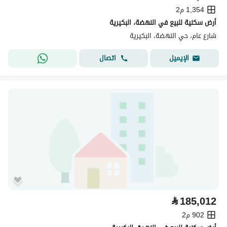
1,354 م2
أرض سكنية للبيع في النهضة، البكيرية
شارع عام، حي النهضة، البكيرية
اتصال
الإيميل
⃁
185,012
902 م2