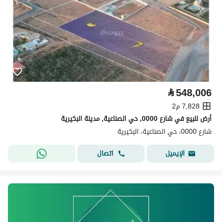
⃁
548,006
7,828 م2
أرض للبيع في شارع 0000, حي الصناعية, مدينة البكيرية
شارع 0000، حي الصناعية، البكيرية
اتصال
الإيميل