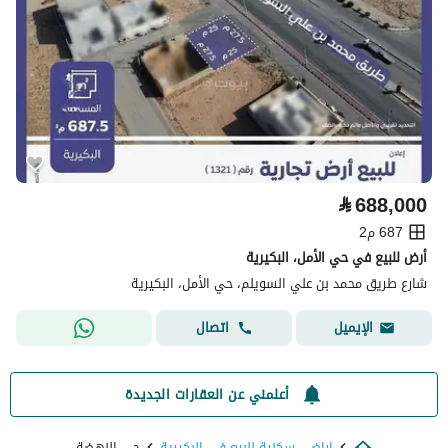
⃁
688,000
687 م2
أرض للبيع في حي الأمل، البكيرية
شارع طريق محمد بن علي السويلم، حي الأمل، البكيرية
اتصال
الإيميل
أعلمني عن العقارات الجديدة
اراضي سكنية للبيع في البكيرية
حي النهضة