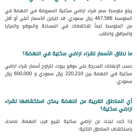
يبلغ متوسط سعر شراء اراضي سكنية المعروضة في النهضة في
المتوسط 467,586 ريال سعودي. قد تتباين الأسعار أعلى أو أقل
من المتوسط تبعاً للاختلافات في المساحة والموقع والمزايا
والمرافق والطلب.
ما نطاق الأسعار لشراء اراضي سكنية في النهضة؟
حسب الإعلانات المدرجة على موقع بيوت، تتراوح أسعار شراء اراضي
سكنية في النهضة بين 220,210 ريال سعودي و 600,000 ريال
سعودي.
أي المناطق القريبة من النهضة يمكن استكشافها لشراء
اراضي سكنية؟
إذا كنت تبحث عن اراضي سكنية للبيع قرب النهضة, ننصحك
باستكشاف المناطق التالية: