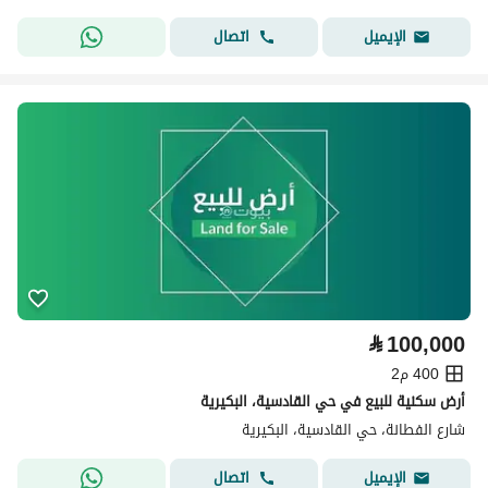
اتصال
الإيميل
⃁
100,000
400 م2
أرض سكنية للبيع في حي القادسية، البكيرية
شارع الفطانة، حي القادسية، البكيرية
اتصال
الإيميل