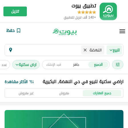
تطبيق بيوت
تنزيل
+140 ألف تنزيل للتطبيق
حفظ
النهضة
للبيع
ارض سكنية
عدد 
الجميع
جاهز
قيد الإنشاء
اراضي سكنية للبيع في حي النهضة, البكيرية
الأكثر مشاهدة
جميع العقارات
مفروش
غير مفروش