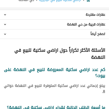
عقارات مقترحة
عقارات قريبة من حي النهضة
عمائر سكنية للبيع في حي النهضة
استراحات للبيع في حي النهضة
تصفح أيضاً
اراضي سكنية حي الزهرة
فلل للبيع في حي النهضة
اراضي سكنية حي الديرة
عقارات للبيع في حي النهضة
عقارات للبيع في البكيرية
اراضي سكنية حي الخليج
الأسئلة الأكثر تكراراً حول اراضي سكنية للبيع في
اراضي سكنية حي الجامعة
النهضة
اراضي سكنية حي البديعة
اراضي سكنية حي البيضاء
كم عدد اراضي سكنية المعروضة للبيع في النهضة على
اراضي سكنية حي المنار
بيوت؟
اراضي سكنية حي الصفاء
اراضي سكنية حي التراثي
يبلغ إجمالي عدد اراضي سكنية المتوفرة للبيع في النهضة حوالي
اراضي سكنية حي القادسية
8.
ما أسعار الطلب الحالية لشراء اراضي سكنية في النهضة؟