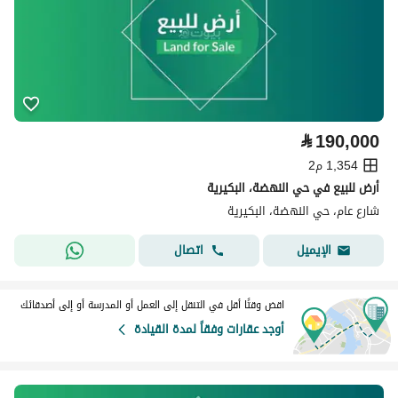
⃁
190,000
1,354 م2
أرض للبيع في حي النهضة، البكيرية
شارع عام، حي النهضة، البكيرية
اتصال
الإيميل
اقض وقتًا أقل في التنقل إلى العمل أو المدرسة أو إلى أصدقائك
أوجد عقارات وفقاً لمدة القيادة