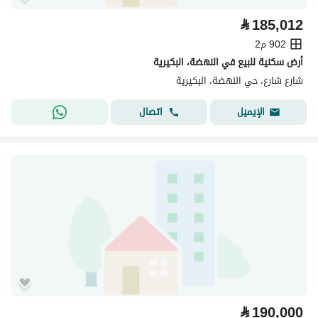
⃁
185,012
902 م2
أرض سكنية للبيع في النهضة، البكيرية
شارع شارع، حي النهضة، البكيرية
اتصال
الإيميل
⃁
190,000