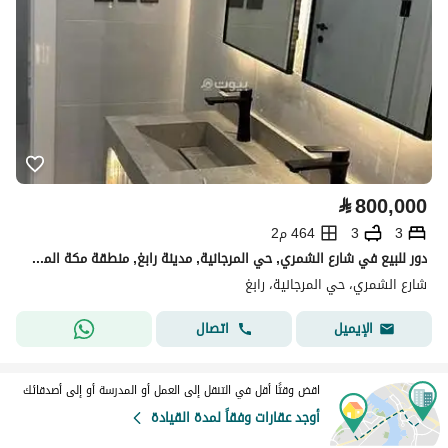
⃁
800,000
3
3
464 م2
دور للبيع في شارع الشمري, حي المرجانية, مدينة رابغ, منطقة مكة المكرمة
شارع الشمري، حي المرجانية، رابغ
اتصال
الإيميل
اقض وقتًا أقل في التنقل إلى العمل أو المدرسة أو إلى أصدقائك
أوجد عقارات وفقاً لمدة القيادة