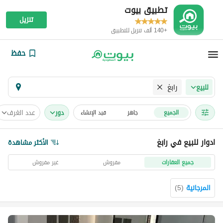
تطبيق بيوت
تنزيل
+140 ألف تنزيل للتطبيق
حفظ
رابغ
للبيع
دور
عدد الغرف
الجميع
جاهز
قيد الإنشاء
ادوار للبيع في رابغ
الأكثر مشاهدة
جميع العقارات
مفروش
غير مفروش
المرجانية
(
5
)