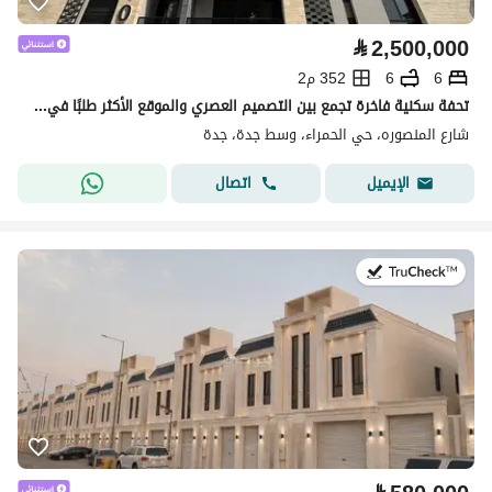
⃁
2,500,000
6
6
352 م2
تحفة سكنية فاخرة تجمع بين التصميم العصري والموقع الأكثر طلبًا في قلب جدة – حي الحمراء جاهز للإفراغ الفوري
شارع المنصوره، حي الحمراء، وسط جدة، جدة
اتصال
الإيميل
في:30 يوليو 2026