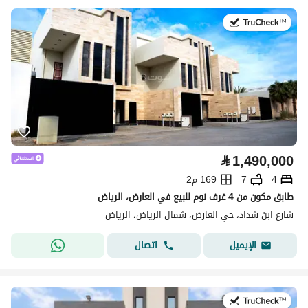
في:4 أغسطس 2026
⃁
1,490,000
4
7
169 م2
طابق مكون من 4 غرف نوم للبيع في العارض، الرياض
شارع ابن شداد، حي العارض، شمال الرياض، الرياض
اتصال
الإيميل
في:4 أغسطس 2026