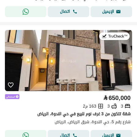
اتصال
الإيميل
في:9 يوليو 2026
⃁
650,000
3
3
163 م2
شقة تتكون من 3 غرف نوم للبيع في حي الندوة، الرياض
شارع رقم 5، حي الندوة، شرق الرياض، الرياض
اتصال
الإيميل