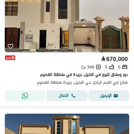
⃁
670,000
5
5
348 م2
دور وملحق للبيع في النخيل، بريدة في منطقة القصيم
شارع ابي النجم الراجز، حي النخيل، بريدة منطقة القصيم
اتصال
الإيميل