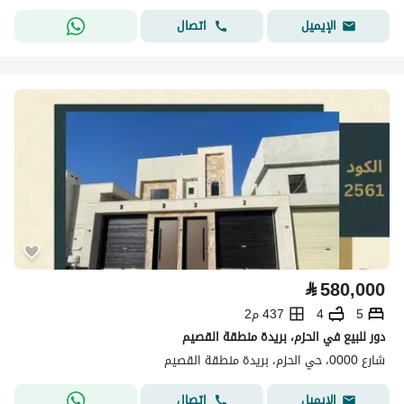
اتصال
الإيميل
⃁
580,000
5
4
437 م2
دور للبيع في الحزم، بريدة منطقة القصيم
شارع 0000، حي الحزم، بريدة منطقة القصيم
اتصال
الإيميل