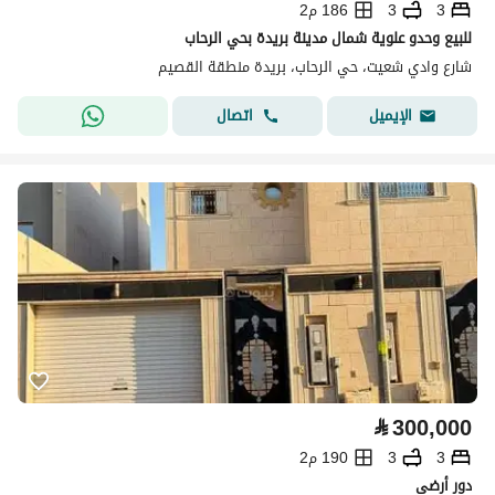
3
3
186 م2
للبيع وحدو علوية شمال مدينة بريدة بحي الرحاب
شارع وادي شعيت، حي الرحاب، بريدة منطقة القصيم
اتصال
الإيميل
⃁
300,000
3
3
190 م2
دور أرضى