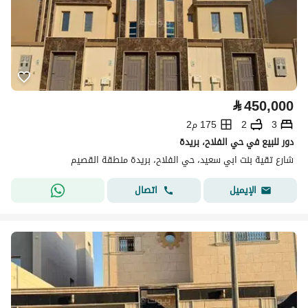
⃁
450,000
3
2
175 م2
دور للبيع في حي الفلاح، بريدة
شارع تقية بنت ابي سعيد، حي الفلاح، بريدة منطقة القصيم
اتصال
الإيميل