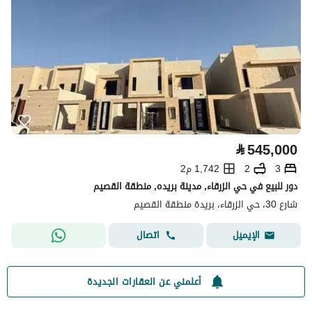
⃁
545,000
3
2
1,742 م2
دور للبيع في حي الزرقاء, مدينة بريده, منطقة القصيم
شارع 30، حي الزرقاء، بريدة منطقة القصيم
اتصال
الإيميل
أعلمني عن العقارات الجديدة