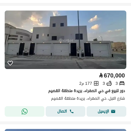
⃁
670,000
3
3
177 م2
دور للبيع في حي الصفراء، بريدة منطقة القصيم
شارع النبل، حي الصفراء، بريدة منطقة القصيم
اتصال
الإيميل