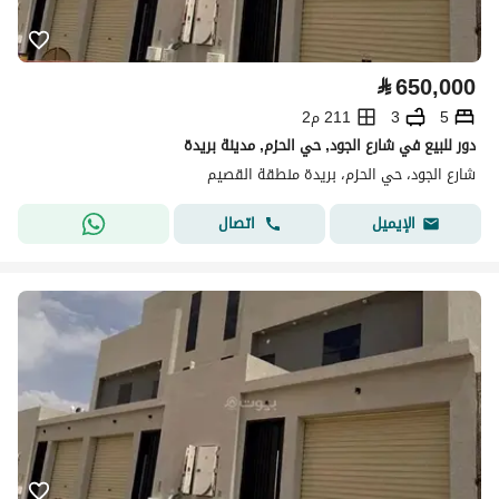
⃁
650,000
5
3
211 م2
دور للبيع في شارع الجود, حي الحزم, مدينة بريدة
شارع الجود، حي الحزم، بريدة منطقة القصيم
اتصال
الإيميل