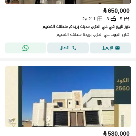
⃁
650,000
5
3
211 م2
دور للبيع في حي الحزم, مدينة بريدة, منطقة القصيم
شارع الجود، حي الحزم، بريدة منطقة القصيم
اتصال
الإيميل
⃁
580,000