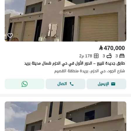
⃁
470,000
3
3
178 م2
طابق جديدة للبيع – الدور الأول في حي الحزم شمال مدينة بريد
شارع الجود، حي الحزم، بريدة منطقة القصيم
اتصال
الإيميل