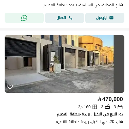
شارع الصحابة، حي السالمية، بريدة منطقة القصيم
اتصال
الإيميل
⃁
470,000
3
3
160 م2
دور للبيع في النخيل, بريدة منطقة القصيم
شارع 20، حي النخيل، بريدة منطقة القصيم