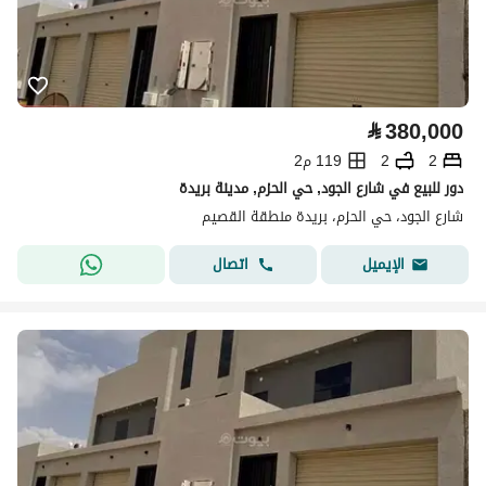
⃁
380,000
2
2
119 م2
دور للبيع في شارع الجود, حي الحزم, مدينة بريدة
شارع الجود، حي الحزم، بريدة منطقة القصيم
اتصال
الإيميل