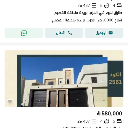
4
5
437 م2
طابق للبيع في الحزم، بريدة منطقة القصيم
شارع 0000، حي الحزم، بريدة منطقة القصيم
اتصال
الإيميل
⃁
580,000
5
4
437 م2