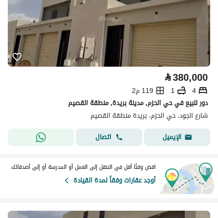
⃁
380,000
4
1
119 م2
دور للبيع في حي الحزم, مدينة بريدة, منطقة القصيم
شارع الجود، حي الحزم، بريدة منطقة القصيم
اتصال
الإيميل
اقض وقتًا أقل في التنقل إلى العمل أو المدرسة أو إلى أصدقائك
أوجد عقارات وفقاً لمدة القيادة