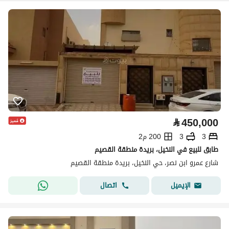
⃁
450,000
3
3
200 م2
طابق للبيع في النخيل، بريدة منطقة القصيم
شارع عمرو ابن نصر، حي النخيل، بريدة منطقة القصيم
اتصال
الإيميل