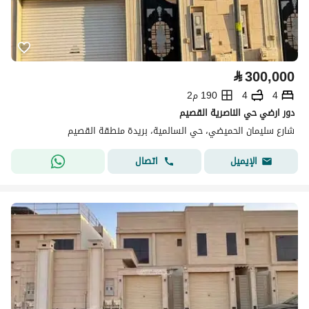
⃁
300,000
4
4
190 م2
دور ارضي حي الناصرية القصيم
شارع سليمان الحميضي، حي السالمية، بريدة منطقة القصيم
اتصال
الإيميل