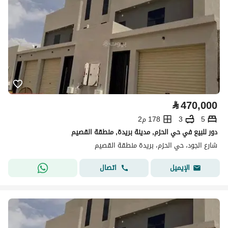
⃁
470,000
5
3
178 م2
دور للبيع في حي الحزم, مدينة بريدة, منطقة القصيم
شارع الجود، حي الحزم، بريدة منطقة القصيم
اتصال
الإيميل