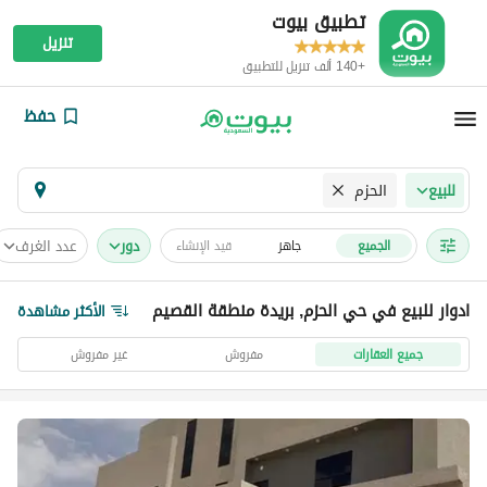
تطبيق بيوت
تنزيل
+140 ألف تنزيل للتطبيق
حفظ
الحزم
للبيع
دور
عدد الغرف
الجميع
جاهز
قيد الإنشاء
ادوار للبيع في حي الحزم, بريدة منطقة القصيم
الأكثر مشاهدة
جميع العقارات
مفروش
غير مفروش