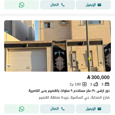
اتصال
الإيميل
⃁
300,000
3
3
190 م2
دور ارضى ١٩٠ متر مستخدم ٩ سنوات بالقصيم بحى الناصرية
شارع الصحابة، حي السالمية، بريدة منطقة القصيم
اتصال
الإيميل