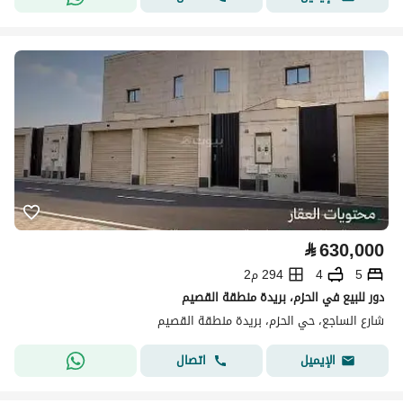
⃁
630,000
5
4
294 م2
دور للبيع في الحزم، بريدة منطقة القصيم
شارع الساجع، حي الحزم، بريدة منطقة القصيم
اتصال
الإيميل