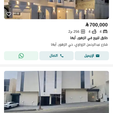
⃁
700,000
4
4
256 م2
طابق للبيع في الزهور، أبها
شارع عبدالرحمن الزواوي، حي الزهور، أبها
اتصال
الإيميل