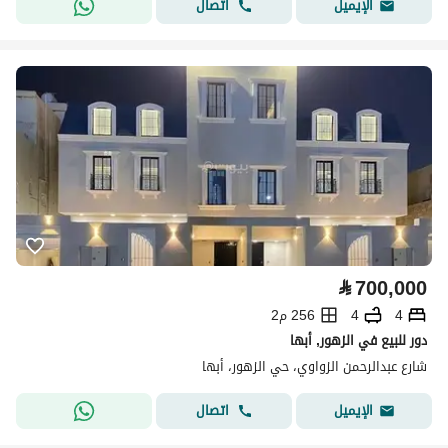
اتصال
الإيميل
⃁
700,000
4
4
256 م2
دور للبيع في الزهور, أبها
شارع عبدالرحمن الزواوي، حي الزهور، أبها
اتصال
الإيميل