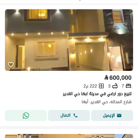
⃁
600,000
7
3
222 م2
للبيع دور ارضي في مدينة ابها حي الغدير
شارع المحاله، حي الغدير، أبها
اتصال
الإيميل