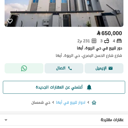
⃁
650,000
4
3
231 م2
دور للبيع في حي الربوة، أبها
شارع شارع الحسن البصري، حي الربوة، أبها
اتصال
الإيميل
أعلمني عن العقارات الجديدة
ادوار للبيع في أبها
حي شمسان
عقارات مقترحة