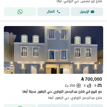
شارع غير مسمى، حي الروابي، أبها
اتصال
الإيميل
⃁
700,000
8
5
256 م2
دور للبيع في شارع عبدالرحمن الزواوي, حي الزهور, مدينة أبها
شارع عبدالرحمن الزواوي، حي الزهور، أبها