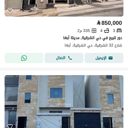
⃁
850,000
3
4
335 م2
دور للبيع في حي الشرقية, مدينة أبها
شارع 32 الشرقية، حي الشرقية، أبها
اتصال
الإيميل