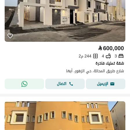
⃁
600,000
3
4
244 م2
شقة تمليك فاخرة
شارع طريق المحالة، حي الزهور، أبها
اتصال
الإيميل