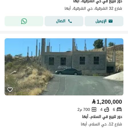
دور للبيع في حي الشرقية، أبها
شارع 32 الشرقية، حي الشرقية، أبها
اتصال
الإيميل
⃁
1,200,000
6
4
700 م2
دور للبيع في السلام، أبها
شارع 12، حي السلام، أبها