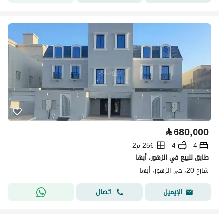
⃁
680,000
4
4
256 م2
طابق للبيع في الزهور، أبها
شارع 20، حي الزهور، أبها
اتصال
الإيميل