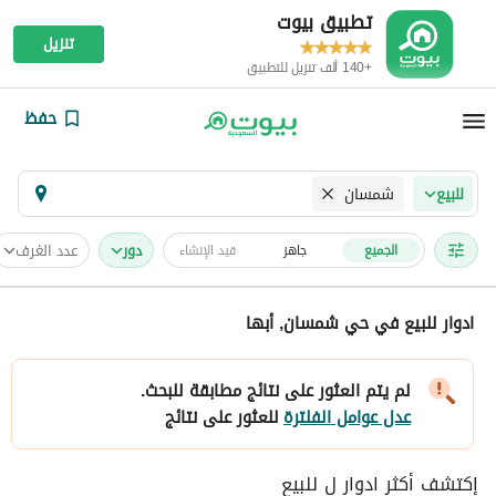
تطبيق بيوت
تنزيل
+140 ألف تنزيل للتطبيق
حفظ
شمسان
للبيع
دور
عدد الغرف
الجميع
جاهز
قيد الإنشاء
ادوار للبيع في حي شمسان, أبها
لم يتم العثور على نتائج مطابقة للبحث.
عدل عوامل الفلترة
للعثور على نتائج
إكتشف أكثر ادوار ل للبيع