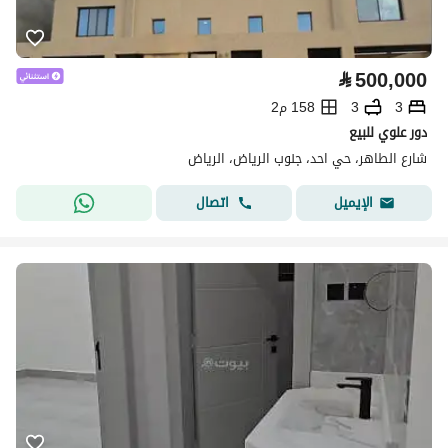
⃁
500,000
3
3
158 م2
دور علوي للبيع
شارع الطاهر، حي احد، جنوب الرياض، الرياض
اتصال
الإيميل