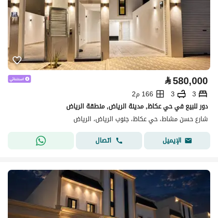
⃁
580,000
3
3
166 م2
دور للبيع في حي عكاظ, مدينة الرياض, منطقة الرياض
شارع حسن مشاط، حي عكاظ، جنوب الرياض، الرياض
اتصال
الإيميل