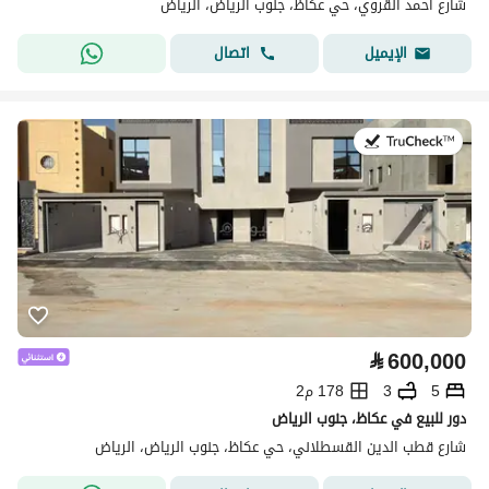
شارع أحمد القروي، حي عكاظ، جنوب الرياض، الرياض
اتصال
الإيميل
في:13 يوليو 2026
⃁
600,000
5
3
178 م2
دور للبيع في عكاظ، جنوب الرياض
شارع قطب الدين القسطلاني، حي عكاظ، جنوب الرياض، الرياض