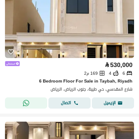
⃁
530,000
6
4
169 م2
6 Bedroom Floor For Sale in Taybah, Riyadh
شارع المقدسي، حي طيبة، جنوب الرياض، الرياض
اتصال
الإيميل