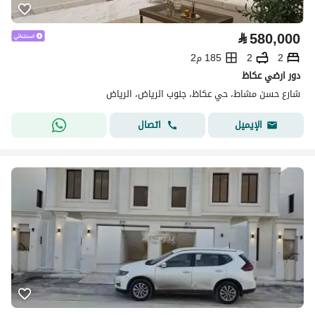
⃁
580,000
2
2
185 م2
دور ارضي عكاظ
شارع حسن مشاط، حي عكاظ، جنوب الرياض، الرياض
اتصال
الإيميل