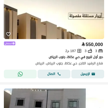
⃁
550,000
3
3
187 م2
دور أول للبيع في حي عكاظ، جنوب الرياض
شارع الرشيد التاجر، حي عكاظ، جنوب الرياض، الرياض
اتصال
الإيميل