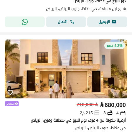
دور للبيع في عكاظ، جنوب الرياض
شارع ابن مسلمة، حي عكاظ، جنوب الرياض، الرياض
اتصال
الإيميل
4.2% خصم
⃁
680,000
710,000
⃁
4
3
215 م2
أرضية مكونة من 4 غرف نوم للبيع في منطقة وقوع، الرياض
حي عكاظ، جنوب الرياض، الرياض