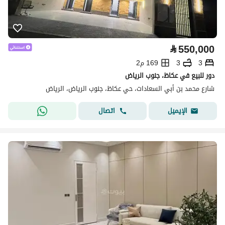
⃁
550,000
3
3
169 م2
دور للبيع في عكاظ، جنوب الرياض
شارع محمد بن أبي السعادات، حي عكاظ، جنوب الرياض، الرياض
اتصال
الإيميل