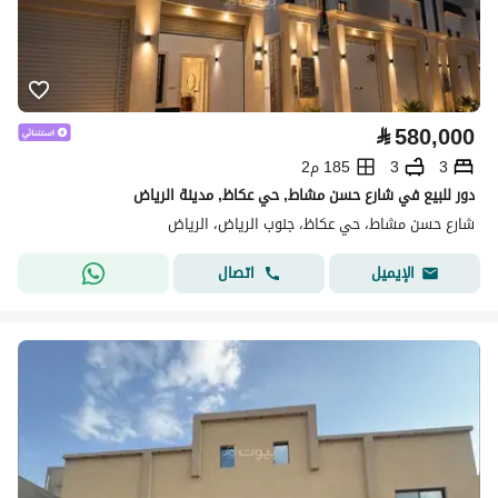
⃁
580,000
3
3
185 م2
دور للبيع في شارع حسن مشاط, حي عكاظ, مدينة الرياض
شارع حسن مشاط، حي عكاظ، جنوب الرياض، الرياض
اتصال
الإيميل