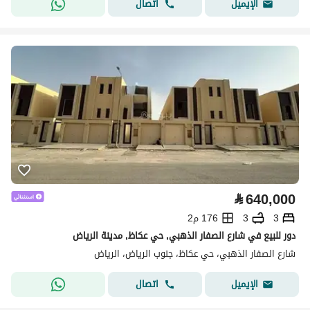
اتصال
الإيميل
⃁
640,000
3
3
176 م2
دور للبيع في شارع الصفار الذهبي, حي عكاظ, مدينة الرياض
شارع الصفار الذهبي، حي عكاظ، جنوب الرياض، الرياض
اتصال
الإيميل