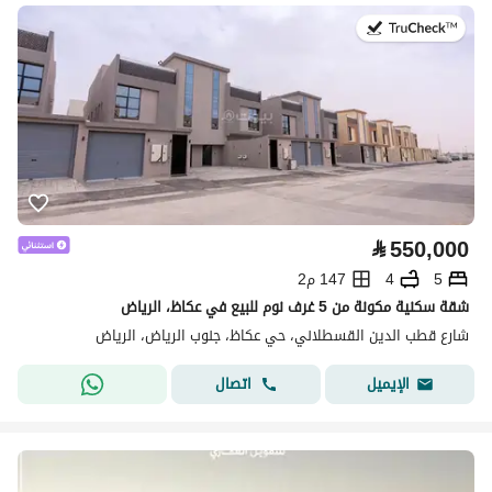
في:13 يوليو 2026
⃁
550,000
5
4
147 م2
شقة سكنية مكونة من 5 غرف نوم للبيع في عكاظ، الرياض
شارع قطب الدين القسطلاني، حي عكاظ، جنوب الرياض، الرياض
اتصال
الإيميل