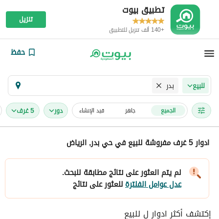
تطبيق بيوت
تنزيل
+140 ألف تنزيل للتطبيق
حفظ
بدر
للبيع
دور
5 غرف
الجميع
جاهز
قيد الإنشاء
ادوار 5 غرف مفروشة للبيع في حي بدر, الرياض
لم يتم العثور على نتائج مطابقة للبحث.
عدل عوامل الفلترة
للعثور على نتائج
إكتشف أكثر ادوار ل للبيع