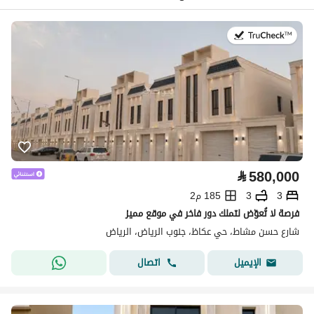
في:30 يوليو 2026
⃁
580,000
3
3
185 م2
فرصة لا تُعوّض لتملك دور فاخر في موقع مميز
شارع حسن مشاط، حي عكاظ، جنوب الرياض، الرياض
اتصال
الإيميل