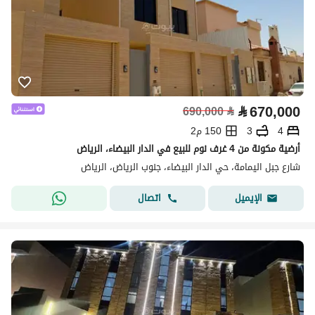
⃁
670,000
690,000
⃁
4
3
150 م2
أرضية مكونة من 4 غرف نوم للبيع في الدار البيضاء، الرياض
شارع جبل اليمامة، حي الدار البيضاء، جنوب الرياض، الرياض
اتصال
الإيميل