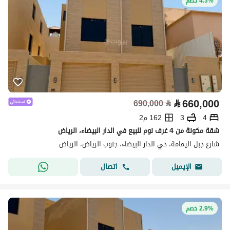
4.3% خصم
⃁
660,000
690,000
⃁
4
3
162 م2
شقة مكونة من 4 غرف نوم للبيع في الدار البيضاء، الرياض
شارع جبل اليمامة، حي الدار البيضاء، جنوب الرياض، الرياض
اتصال
الإيميل
2.9% خصم