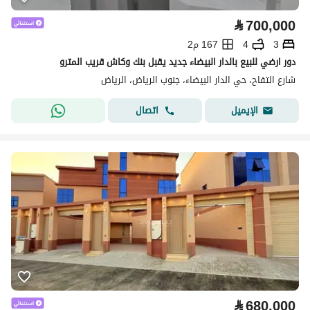
⃁
700,000
3
4
167 م2
دور ارضي للبيع بالدار البيضاء جديد يقبل بنك وكاش قريب المترو
شارع التفاح، حي الدار البيضاء، جنوب الرياض، الرياض
اتصال
الإيميل
⃁
680,000