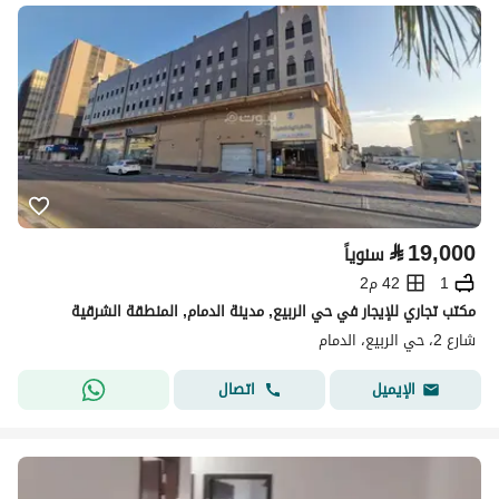
⃁
19,000
سنوياً
1
42 م2
مكتب تجاري للإيجار في حي الربيع, مدينة الدمام, المنطقة الشرقية
شارع 2، حي الربيع، الدمام
اتصال
الإيميل