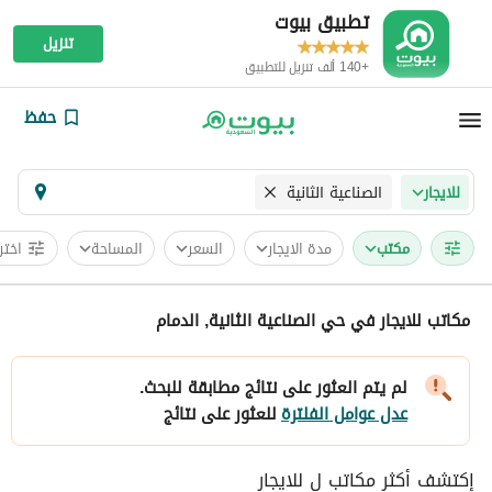
تطبيق بيوت
تنزيل
+140 ألف تنزيل للتطبيق
حفظ
الصناعية الثانية
للايجار
مکتب
مدة الايجار
السعر
المساحة
اختر
مكاتب للايجار في حي الصناعية الثانية, الدمام
لم يتم العثور على نتائج مطابقة للبحث.
عدل عوامل الفلترة
للعثور على نتائج
إكتشف أكثر مكاتب ل للايجار