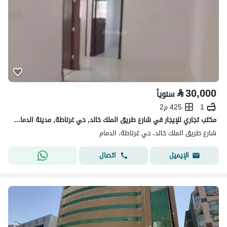
⃁
30,000
سنوياً
1
425 م2
مكتب تجاري للإيجار في شارع طريق الملك خالد, حي غرناطة, مدينة الدمام, المنطقة الشرقية
شارع طريق الملك خالد، حي غرناطة، الدمام
اتصال
الإيميل