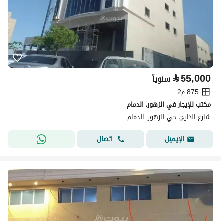
⃁
55,000
سنوياً
875 م2
مكتب للإيجار في الزهور، الدمام
شارع الخليج، حي الزهور، الدمام
اتصال
الإيميل