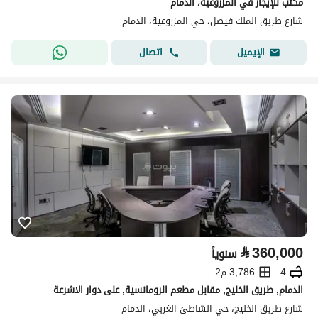
مكتب للإيجار في المزروعية، الدمام
شارع طريق الملك فيصل، حي المزروعية، الدمام
اتصال
الإيميل
⃁
360,000
سنوياً
4
3,786 م2
الدمام, طريق الخليج, مقابل مطعم الرومانسية, على دوار الاشرعة
شارع طريق الخليج، حي الشاطئ الغربي، الدمام