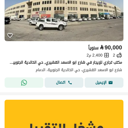
⃁
90,000
سنوياً
2
2,400 م2
مكتب تجاري للإيجار في شارع ابو الاسعد القشيري, حي الخالدية الجنوبية, مدينة الدمام, المنطقة الشرقية
شارع ابو الاسعد القشيري، حي الخالدية الجنوبية، الدمام
اتصال
الإيميل