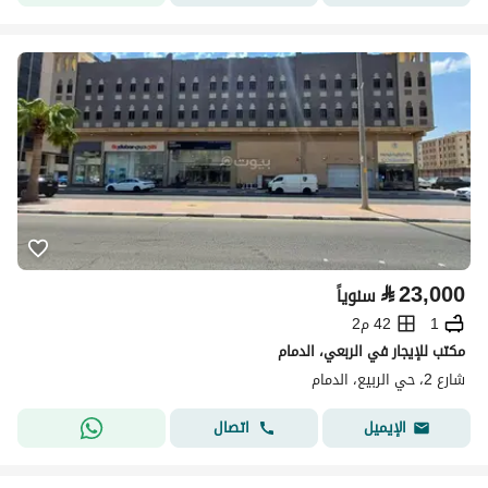
⃁
23,000
سنوياً
1
42 م2
مكتب للإيجار في الربعي، الدمام
شارع 2، حي الربيع، الدمام
اتصال
الإيميل