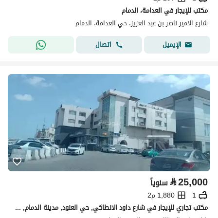
مكتب للإيجار في العدامة، الدمام
شارع الامير ناصر بن عبد العزيز، حي العدامة، الدمام
اتصال
الإيميل
⃁
25,000
سنوياً
1
1,880 م2
مكتب تجاري للإيجار في شارع داود الانطاكي, حي العنود, مدينة الدمام, المنطقة الشرقية