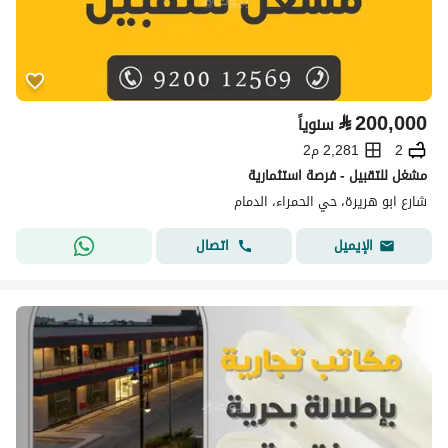
⃁
200,000
سنوياً
2
2,281 م2
مشغل للتقبيل - فرصة استثمارية
شارع ابو هريرة، حي الحمراء، الدمام
اتصال
الإيميل