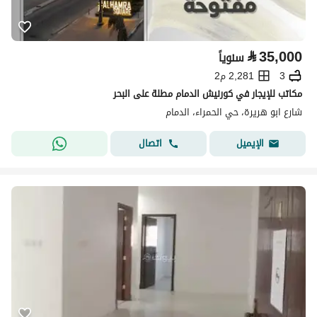
⃁
35,000
سنوياً
3
2,281 م2
مكاتب للإيجار في كورنيش الدمام مطلة على البحر
شارع ابو هريرة، حي الحمراء، الدمام
اتصال
الإيميل