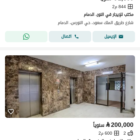
844 م2
مكتب للإيجار في النور، الدمام
شارع طريق الملك سعود، حي النورس، الدمام
اتصال
الإيميل
⃁
200,000
سنوياً
2
600 م2