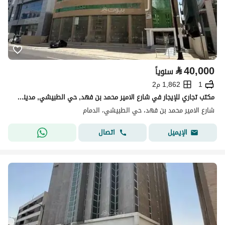
⃁
40,000
سنوياً
1
1,862 م2
مكتب تجاري للإيجار في شارع الامير محمد بن فهد, حي الطبيشي, مدينة الدمام, المنطقة الشرقية
شارع الامير محمد بن فهد، حي الطبيشي، الدمام
اتصال
الإيميل