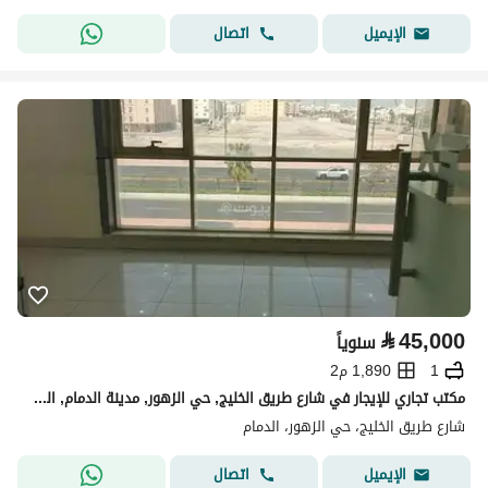
اتصال
الإيميل
⃁
45,000
سنوياً
1
1,890 م2
مكتب تجاري للإيجار في شارع طريق الخليج, حي الزهور, مدينة الدمام, المنطقة الشرقية
شارع طريق الخليج، حي الزهور، الدمام
اتصال
الإيميل