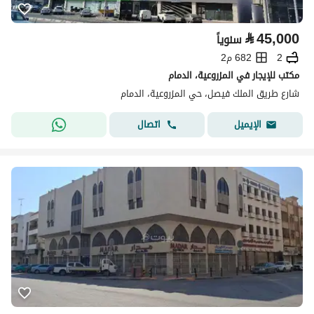
⃁
45,000
سنوياً
2
682 م2
مكتب للإيجار في المزروعية، الدمام
شارع طريق الملك فيصل، حي المزروعية، الدمام
اتصال
الإيميل