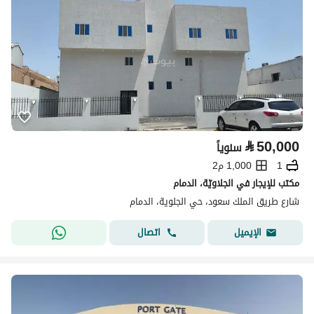
⃁
50,000
سنوياً
1
1,000 م2
مكتب للإيجار في الجلاويّة، الدمام
شارع طريق الملك سعود، حي الجلوية، الدمام
اتصال
الإيميل