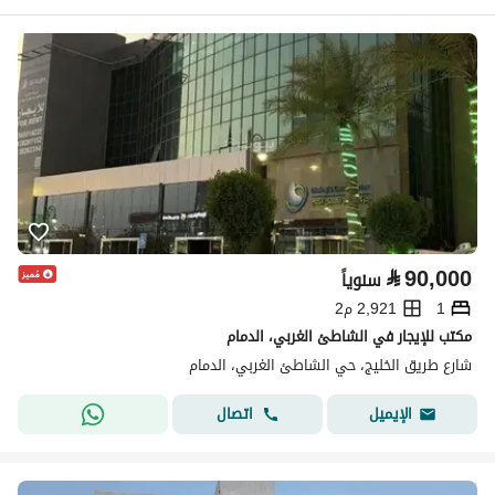
⃁
90,000
سنوياً
1
2,921 م2
مكتب للإيجار في الشاطئ الغربي، الدمام
شارع طريق الخليج، حي الشاطئ الغربي، الدمام
اتصال
الإيميل