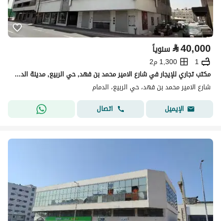
⃁
40,000
سنوياً
1
1,300 م2
مكتب تجاري للإيجار في شارع الامير محمد بن فهد, حي الربيع, مدينة الدمام
شارع الامير محمد بن فهد، حي الربيع، الدمام
اتصال
الإيميل