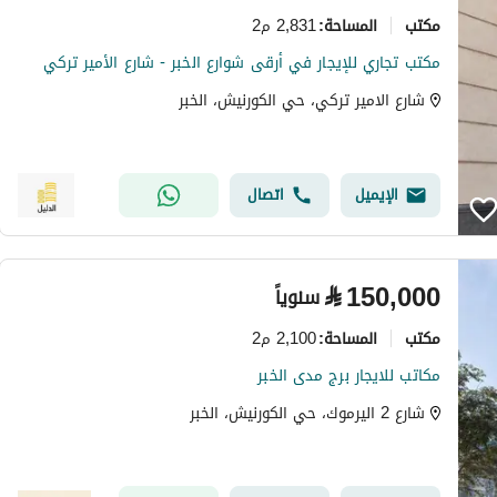
مکتب
2,831 م2
المساحة
:
مكتب تجاري للإيجار في أرقى شوارع الخبر - شارع الأمير تركي
شارع الامير تركي، حي الكورنيش، الخبر
الإيميل
اتصال
⃁
150,000
سنوياً
مکتب
2,100 م2
المساحة
:
مكاتب للايجار برج مدى الخبر
شارع 2 اليرموك، حي الكورنيش، الخبر