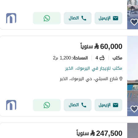
الإيميل
اتصال
⃁
60,000
سنوياً
مکتب
4
1,200 م2
المساحة
:
مكتب للإيجار في اليرموك، الخبر
شارع السبتي، حي اليرموك، الخبر
الإيميل
اتصال
⃁
247,500
سنوياً