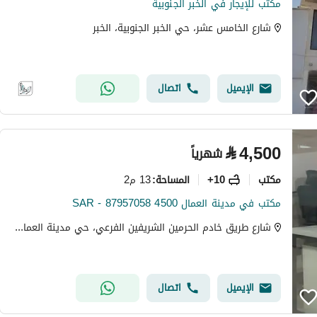
مكتب للإيجار في الخبر الجنوبية
شارع الخامس عشر، حي الخبر الجنوبية، الخبر
الإيميل
اتصال
⃁
4,500
شهرياً
مکتب
10+
13 م2
المساحة
:
مكتب في مدينة العمال 4500 SAR - 87957058
شارع طريق خادم الحرمين الشريفين الفرعي، حي مدينة العمال، الخبر
الإيميل
اتصال