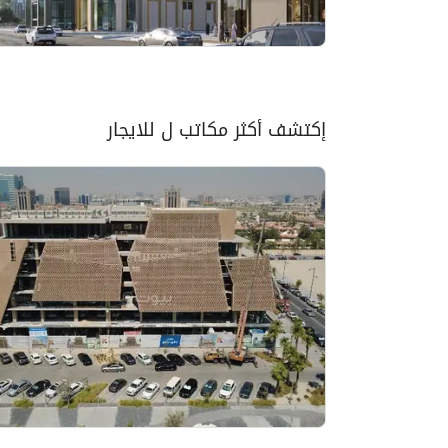
إكتشف أكثر مكاتب ل للايجار