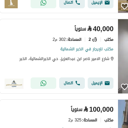
الإيميل
اتصال
⃁
40,000
سنوياً
مکتب
2
302 م2
المساحة
:
مكتب للإيجار في الخبر الشمالية
شارع الامير ناصر ابن عبدالعزيز، حي الخبرالشمالية، الخبر
الإيميل
اتصال
⃁
100,000
سنوياً
مکتب
325 م2
المساحة
: