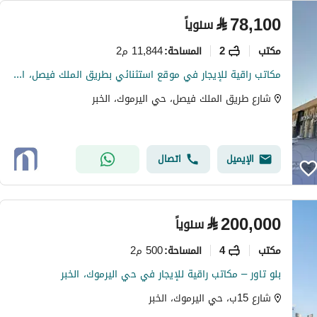
⃁
78,100
سنوياً
مکتب
2
11,844 م2
المساحة
:
مكاتب راقية للإيجار في موقع استثنائي بطريق الملك فيصل، الخبر
شارع طريق الملك فيصل، حي اليرموك، الخبر
الإيميل
اتصال
⃁
200,000
سنوياً
مکتب
4
500 م2
المساحة
:
بلو تاور – مكاتب راقية للإيجار في حي اليرموك، الخبر
شارع 15ب، حي اليرموك، الخبر