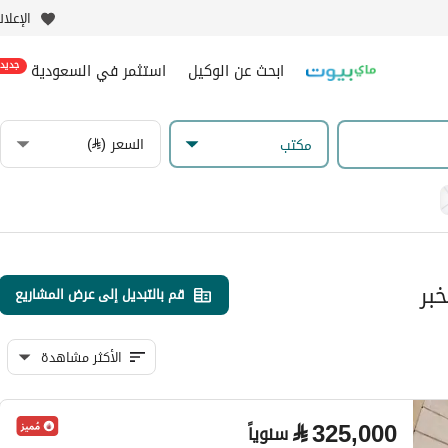
الإعلا
ابحث عن الوكيل
استثمر في السعودية
جديد
السعر (⃁)
مکتب
بر
قم بالتبديل إلى عرض المشاريع
الأكثر مشاهدة
⃁
325,000
سنوياً