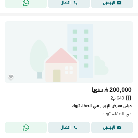
اتصال
الإيميل
⃁
200,000
سنوياً
640 م2
مبنى معرض للإيجار في الصفا، تبوك
حي الصفاء، تبوك
اتصال
الإيميل