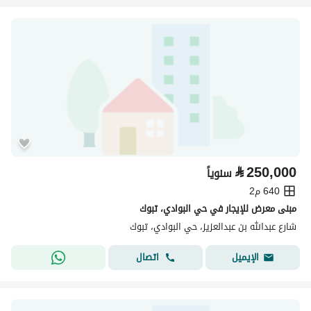
⃁
250,000
سنوياً
640 م2
مبنى معرض للإيجار في حي البوادي، تبوك
شارع عبدالله بن عبدالعزيز، حي البوادي، تبوك
اتصال
الإيميل