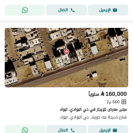
اتصال
الإيميل
⃁
160,000
سنوياً
660 م2
مبنى معرض للإيجار في حي البوادي، تبوك
شارع خديجة بنت خويلد، حي البوادي، تبوك
اتصال
الإيميل