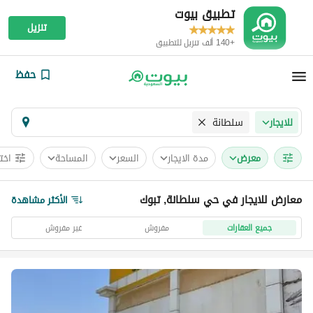
تطبيق بيوت
تنزيل
+140 ألف تنزيل للتطبيق
حفظ
سلطانة
للايجار
معرض
مدة الايجار
السعر
المساحة
اخت
معارض للايجار في حي سلطانة, تبوك
الأكثر مشاهدة
جميع العقارات
مفروش
غير مفروش