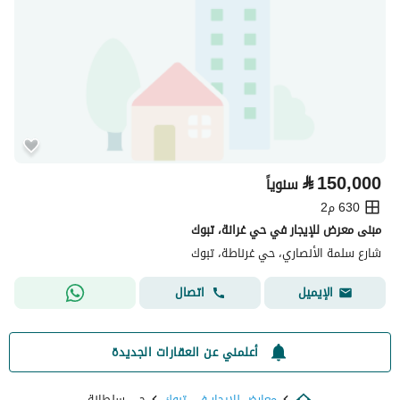
⃁
150,000
سنوياً
630 م2
مبنى معرض للإيجار في حي غرانة، تبوك
شارع سلمة الأنصاري، حي غرناطة، تبوك
اتصال
الإيميل
أعلمني عن العقارات الجديدة
معارض للايجار في تبوك
حي سلطانة