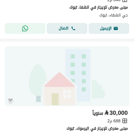
مبنى معرض للإيجار في الشفا، تبوك
حي الشفاء، تبوك
اتصال
الإيميل
⃁
30,000
سنوياً
688 م2
مبنى معرض للإيجار في اليرموك، تبوك