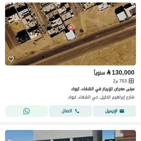
⃁
130,000
سنوياً
753 م2
مبنى معرض للإيجار في الشفاء، تبوك
شارع إبراهيم الخليل، حي الشفاء، تبوك
اتصال
الإيميل