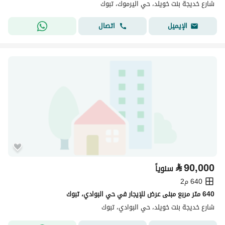
شارع خديجة بنت خويلد، حي اليرموك، تبوك
اتصال
الإيميل
⃁
90,000
سنوياً
640 م2
640 متر مربع مبنى عرض للإيجار في حي البوادي، تبوك
شارع خديجة بنت خويلد، حي البوادي، تبوك