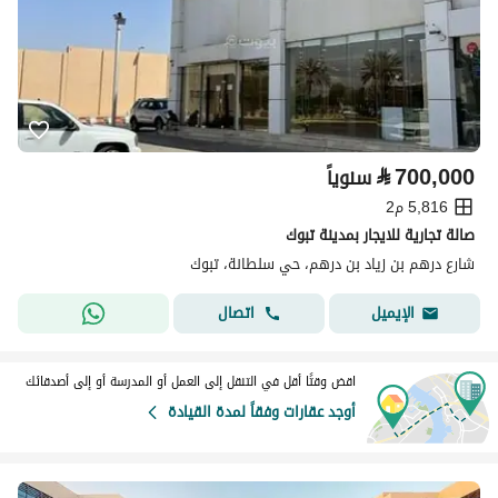
⃁
700,000
سنوياً
5,816 م2
صالة تجارية للايجار بمدينة تبوك
شارع درهم بن زياد بن درهم، حي سلطانة، تبوك
اتصال
الإيميل
اقض وقتًا أقل في التنقل إلى العمل أو المدرسة أو إلى أصدقائك
أوجد عقارات وفقاً لمدة القيادة