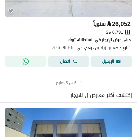
⃁
26,052
سنوياً
8,791 م2
مبنى عرض للإيجار في السلطانة، تبوك
شارع درهم بن زياد بن درهم، حي سلطانة، تبوك
اتصال
الإيميل
1 - 5 من 5 معارض
إكتشف أكثر معارض ل للايجار