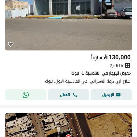
⃁
130,000
سنوياً
615 م2
معرض للإيجار في القادسية 1، تبوك
شارع أبى ذرعة الهمزانى، حي القادسية الاول، تبوك
اتصال
الإيميل