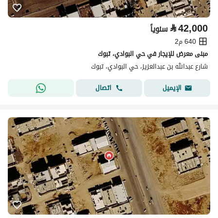
⃁
42,000
سنوياً
640 م2
مبنى معرض للإيجار في حي البوادي، تبوك
شارع عبدالله بن عبدالعزيز، حي البوادي، تبوك
اتصال
الإيميل