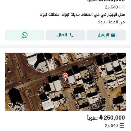
640 م2
محل للإيجار في حي الصفاء, مدينة تبوك, منطقة تبوك
حي الصفاء، تبوك
اتصال
الإيميل
⃁
250,000
سنوياً
640 م2