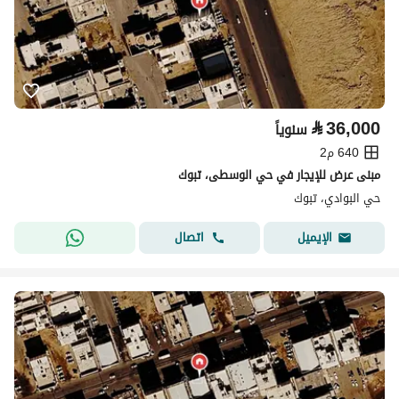
⃁
36,000
سنوياً
640 م2
مبنى عرض للإيجار في حي الوسطى، تبوك
حي البوادي، تبوك
اتصال
الإيميل