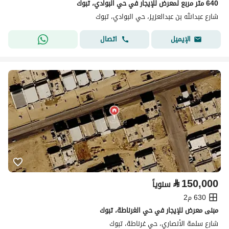
640 متر مربع لمعرض للإيجار في حي البوادي، تبوك
شارع عبدالله بن عبدالعزيز، حي البوادي، تبوك
اتصال
الإيميل
⃁
150,000
سنوياً
630 م2
مبنى معرض للإيجار في حي الغرناطة، تبوك
شارع سلمة الأنصاري، حي غرناطة، تبوك