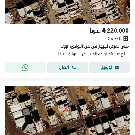
⃁
220,000
سنوياً
640 م2
مبنى معرض للإيجار في حي البوادي، تبوك
شارع عبدالله بن عبدالعزيز، حي البوادي، تبوك
اتصال
الإيميل