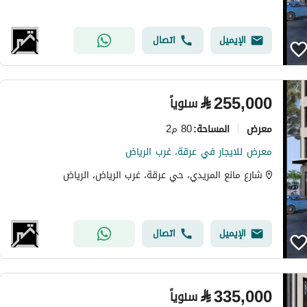
الإيميل
اتصال
⃁
255,000
سنوياً
معرض
80 م2
المساحة
:
معرض للايجار في عرقة، غرب الرياض
شارع مانع المريدي، حي عرقة، غرب الرياض، الرياض
الإيميل
اتصال
⃁
335,000
سنوياً