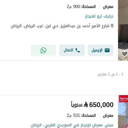
معرض
900 م2
المساحة
:
درايف ثرو للايجار
شارع الأمير أحمد بن عبدالعزيز، حي لبن، غرب الرياض، الرياض
الإيميل
اتصال
1 - 1 من 1 معارض
⃁
650,000
سنوياً
معرض
531 م2
المساحة
:
مبنى معرض للإيجار في السويدي الغربي، الرياض