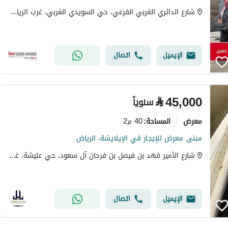
شارع الدائري الغربي الفرعي، حي السويدي الغربي، غرب الرياض، الرياض
الإيميل
اتصال
⃁
45,000
سنوياً
معرض
40 م2
المساحة
:
مبنى معرض للإيجار في الإيلايشة، الرياض
شارع الأمير فهد بن فيصل بن فرحان آل سعود، حي عليشة، غرب الرياض، الرياض
الإيميل
اتصال