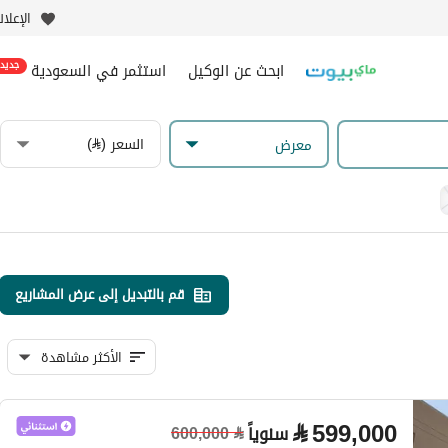
الإعلا
ابحث عن الوكيل
استثمر في السعودية
جديد
السعر (⃁)
معرض
قم بالتبديل إلى عرض المشاريع
الأكثر مشاهدة
⃁
599,000
سنوياً
600,000
⃁