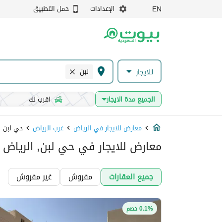
الإعدادات
حمل التطبيق
EN
لبن
للايجار
الجميع مدة الايجار
اقرب لك
معارض للايجار في الرياض
غرب الرياض
حي لبن
معارض للايجار في حي لبن, الرياض
جميع العقارات
مفروش
غير مفروش
0.1% خصم