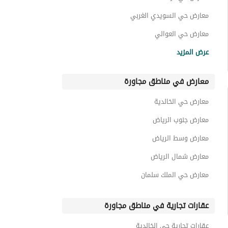
معارض حي السويدي الغربي
معارض حي العوالي
معارض حي ظهرة البديعة
عرض المزيد
معارض حي الزهرة
معارض في مناطق مجاورة
معارض حي ظهرة لبن
معارض حي طويق
معارض حي الخالدية
معارض حي شبرا
معارض جنوب الرياض
معارض وسط الرياض
معارض شمال الرياض
معارض حي الملك سلمان
عقارات تجارية في مناطق مجاورة
عقارات تجارية حي الخالدية