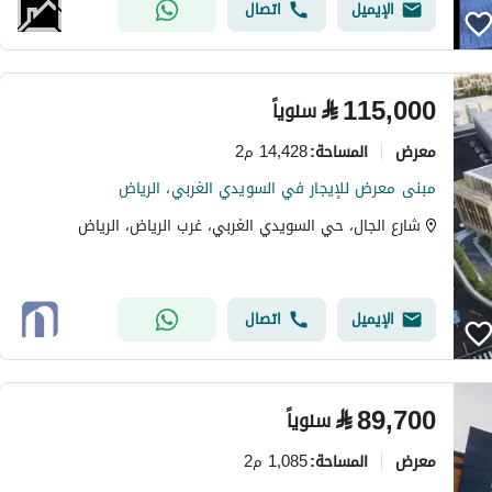
الإيميل
اتصال
⃁
115,000
سنوياً
معرض
14,428 م2
المساحة
:
مبنى معرض للإيجار في السويدي الغربي، الرياض
شارع الجال، حي السويدي الغربي، غرب الرياض، الرياض
الإيميل
اتصال
⃁
89,700
سنوياً
معرض
1,085 م2
المساحة
: