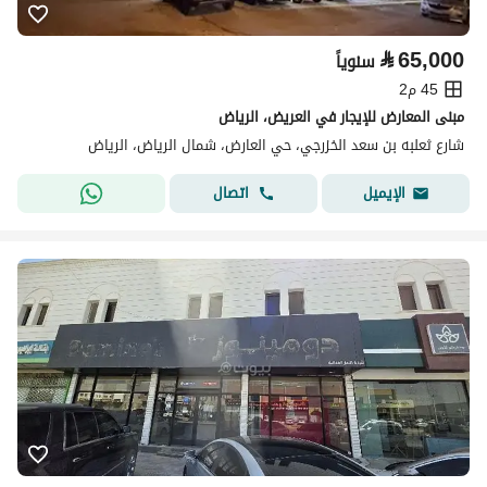
⃁
65,000
سنوياً
45 م2
مبنى المعارض للإيجار في العريض، الرياض
شارع ثعلبه بن سعد الخزرجي، حي العارض، شمال الرياض، الرياض
اتصال
الإيميل