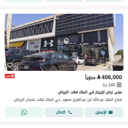
⃁
408,000
سنوياً
240 م2
مبنى عرض للإيجار في الملك فهد، الرياض
شارع الملك عبدالله ابن عبدالعزيز سعود، حي الملك فهد، شمال الرياض، الرياض
اتصال
الإيميل