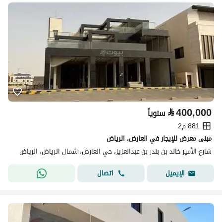
⃁
400,000
سنوياً
881 م2
مبنى معرض للإيجار في العارض، الرياض
شارع الأمير خالد بن بندر بن عبدالعزيز، حي العارض، شمال الرياض، الرياض
اتصال
الإيميل