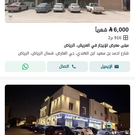
⃁
6,000
شهرياً
916 م2
مبنى معرض للإيجار في العريش، الرياض
شارع احمد بن سعيد ابن الهندي، حي العارض، شمال الرياض، الرياض
اتصال
الإيميل