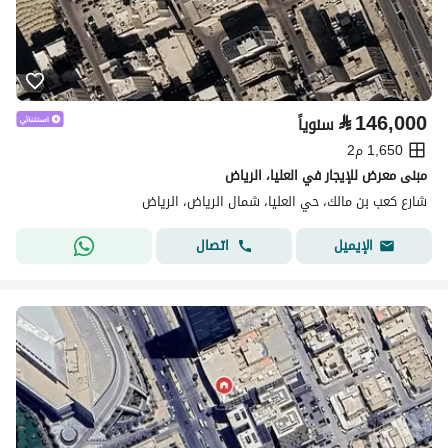
⃁
146,000
سنوياً
1,650 م2
مبنى معرض للإيجار في العليا، الرياض
شارع كعب بن مالك، حي العليا، شمال الرياض، الرياض
اتصال
الإيميل