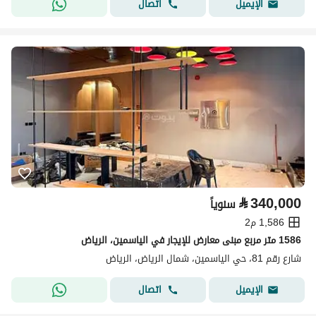
اتصال
الإيميل
⃁
340,000
سنوياً
1,586 م2
1586 متر مربع مبنى معارض للإيجار في الياسمين، الرياض
شارع رقم 81، حي الياسمين، شمال الرياض، الرياض
اتصال
الإيميل