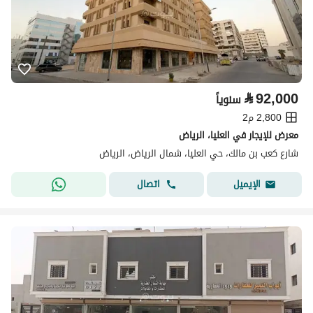
⃁
92,000
سنوياً
2,800 م2
معرض للإيجار في العليا، الرياض
شارع كعب بن مالك، حي العليا، شمال الرياض، الرياض
اتصال
الإيميل