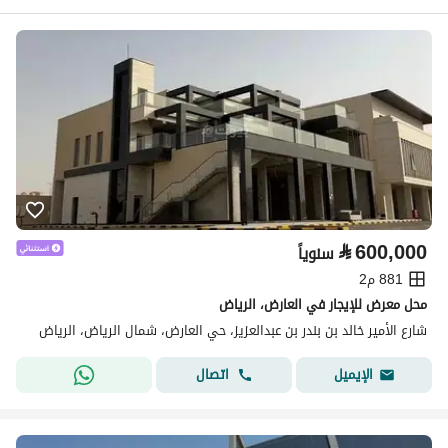
⃁
600,000
سنوياً
881 م2
محل معرض للإيجار في العارض، الرياض
شارع الأمير خالد بن بندر بن عبدالعزيز، حي العارض، شمال الرياض، الرياض
اتصال
الإيميل