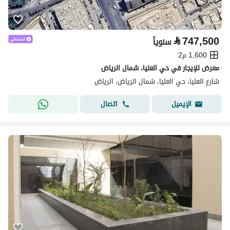
⃁
747,500
سنوياً
1,600 م2
معرض للإيجار في حي العليا، شمال الرياض
شارع العليا، حي العليا، شمال الرياض، الرياض
اتصال
الإيميل