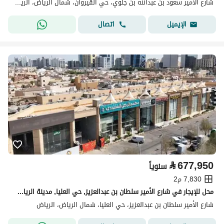
شارع الامير سعود بن عبدالله بن جلوي، حي القيروان، شمال الرياض، الرياض
اتصال
الإيميل
⃁
677,950
سنوياً
7,830 م2
محل للإيجار في شارع الأمير سلطان بن عبدالعزيز, حي العليا, مدينة الرياض, منطقة الرياض
شارع الأمير سلطان بن عبدالعزيز، حي العليا، شمال الرياض، الرياض