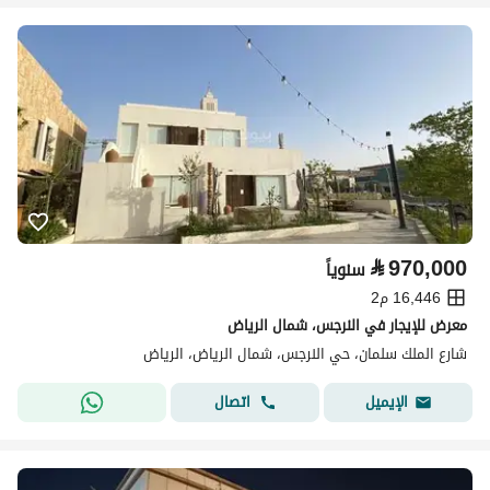
⃁
970,000
سنوياً
16,446 م2
معرض للإيجار في النرجس، شمال الرياض
شارع الملك سلمان، حي النرجس، شمال الرياض، الرياض
اتصال
الإيميل