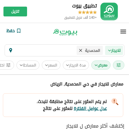
تطبيق بيوت
تنزيل
+140 ألف تنزيل للتطبيق
حفظ
المحمدية
للايجار
معرض
مدة الايجار
السعر
المساحة
اخت
معارض للايجار في حي المحمدية, الرياض
لم يتم العثور على نتائج مطابقة للبحث.
عدل عوامل الفلترة
للعثور على نتائج
إكتشف أكثر معارض ل للايجار