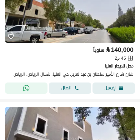
⃁
140,000
سنوياً
45 م2
محل للايجار العليا
شارع شارع الأمير سلطان بن عبدالعزيز، حي العليا، شمال الرياض، الرياض
اتصال
الإيميل