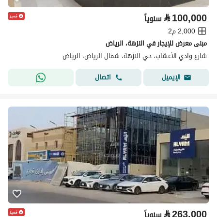
⃁
100,000
سنوياً
2,000 م2
مبنى معرض للإيجار في النزهة، الرياض
شارع وادي الأعشاب، حي النزهة، شمال الرياض، الرياض
اتصال
الإيميل
⃁
263,000
سنوياً