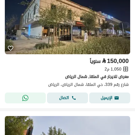
⃁
150,000
سنوياً
1,050 م2
معرض للايجار في الملقا, شمال الرياض
شارع رقم 339، حي الملقا، شمال الرياض، الرياض
اتصال
الإيميل