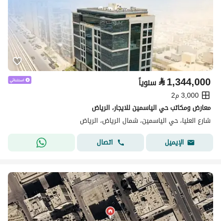
⃁
1,344,000
سنوياً
3,000 م2
معارض ومكاتب حي الياسمين للايجار، الرياض
شارع العليا، حي الياسمين، شمال الرياض، الرياض
اتصال
الإيميل