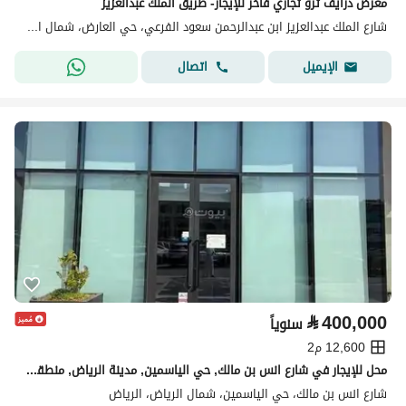
معرض درايف ثرو تجاري فاخر للإيجار- طريق الملك عبدالعزيز
شارع الملك عبدالعزيز ابن عبدالرحمن سعود الفرعي، حي العارض، شمال الرياض، الرياض
اتصال
الإيميل
⃁
400,000
سنوياً
12,600 م2
محل للإيجار في شارع انس بن مالك, حي الياسمين, مدينة الرياض, منطقة الرياض
شارع انس بن مالك، حي الياسمين، شمال الرياض، الرياض