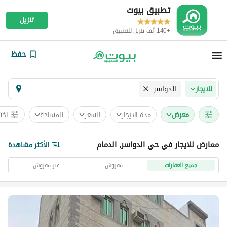
تطبيق بيوت
تنزيل
+140 ألف تنزيل للتطبيق
حفظ
الدواسر
للايجار
معرض
مدة الايجار
السعر
المساحة
اخت
معارض للايجار في حي الدواسر, الدمام
الأكثر مشاهدة
جميع العقارات
مفروش
غير مفروش