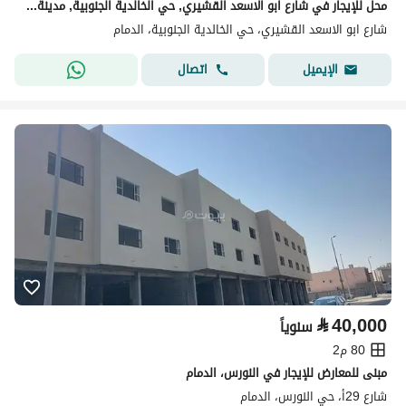
محل للإيجار في شارع ابو الاسعد القشيري, حي الخالدية الجنوبية, مدينة الدمام, المنطقة الشرقية
شارع ابو الاسعد القشيري، حي الخالدية الجنوبية، الدمام
اتصال
الإيميل
⃁
40,000
سنوياً
80 م2
مبنى للمعارض للإيجار في النورس، الدمام
شارع 29أ، حي النورس، الدمام