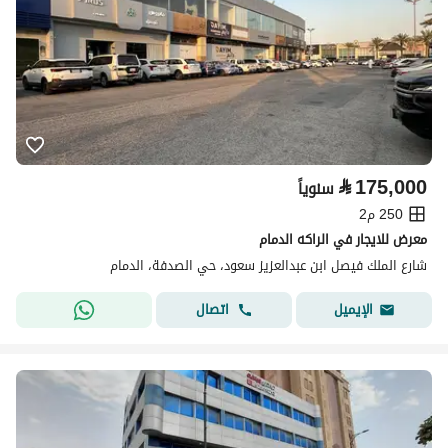
⃁
175,000
سنوياً
250 م2
معرض للايجار في الراكه الدمام
شارع الملك فيصل ابن عبدالعزيز سعود، حي الصدفة، الدمام
اتصال
الإيميل