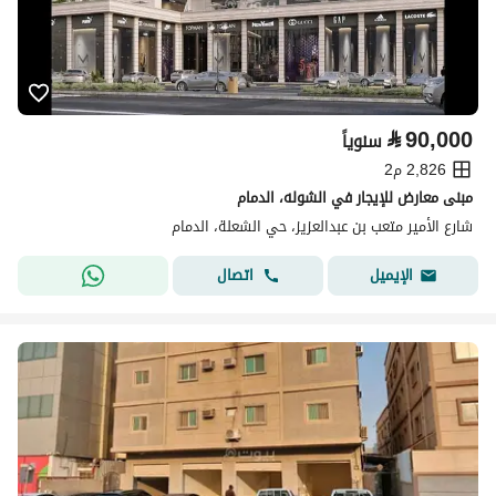
⃁
90,000
سنوياً
2,826 م2
مبنى معارض للإيجار في الشوله، الدمام
شارع الأمير متعب بن عبدالعزيز، حي الشعلة، الدمام
اتصال
الإيميل