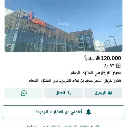
⃁
120,000
سنوياً
87 م2
معرض للإيجار في المنتزه، الدمام
شارع طريق الامير محمد بن فهد الفرعي، حي المنتزه، الدمام
اتصال
الإيميل
أعلمني عن العقارات الجديدة
معارض للايجار في الدمام
حي الدواسر