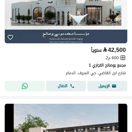
⃁
42,500
سنوياً
600 م2
مجمع بوصالح التجاري 1
شارع ابن القاضي، حي السيف، الدمام
اتصال
الإيميل