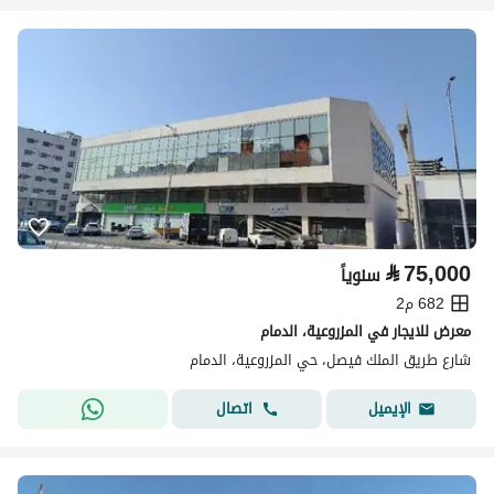
⃁
75,000
سنوياً
682 م2
معرض للايجار في المزروعية، الدمام
شارع طريق الملك فيصل، حي المزروعية، الدمام
اتصال
الإيميل