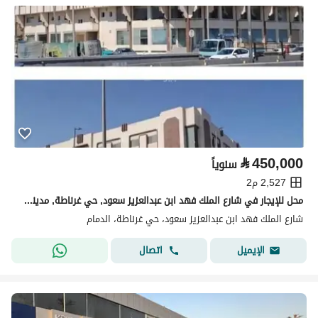
⃁
450,000
سنوياً
2,527 م2
محل للإيجار في شارع الملك فهد ابن عبدالعزيز سعود, حي غرناطة, مدينة الدمام, المنطقة الشرقية
شارع الملك فهد ابن عبدالعزيز سعود، حي غرناطة، الدمام
اتصال
الإيميل