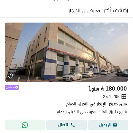
إكتشف أكثر معارض ل للايجار
⃁
180,000
سنوياً
1,295 م2
مبنى معرض للإيجار في النخيل، الدمام
شارع طريق الملك سعود، حي النخيل، الدمام
اتصال
الإيميل