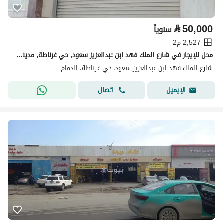
⃁
50,000
سنوياً
2,527 م2
محل للإيجار في شارع الملك فهد ابن عبدالعزيز سعود, حي غرناطة, مدينة الدمام, المنطقة الشرقية
شارع الملك فهد ابن عبدالعزيز سعود، حي غرناطة، الدمام
اتصال
الإيميل