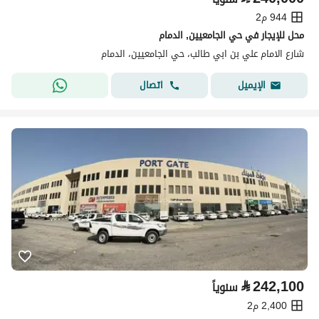
944 م2
محل للإيجار في حي الجامعيين, الدمام
شارع الامام علي بن ابي طالب، حي الجامعيين، الدمام
اتصال
الإيميل
⃁
242,100
سنوياً
2,400 م2