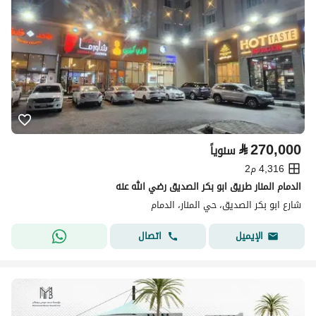
⃁
270,000
سنوياً
4,316 م2
الدمام المنار طريق ابو بكر الصديق رضي الله عنه
شارع ابو بكر الصديق، حي المنار، الدمام
اتصال
الإيميل