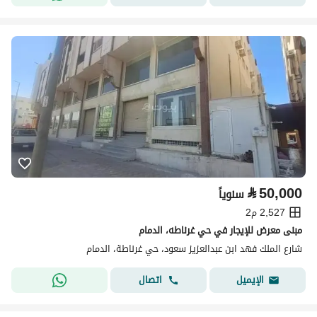
⃁
50,000
سنوياً
2,527 م2
مبنى معرض للإيجار في حي غرناطه، الدمام
شارع الملك فهد ابن عبدالعزيز سعود، حي غرناطة، الدمام
اتصال
الإيميل