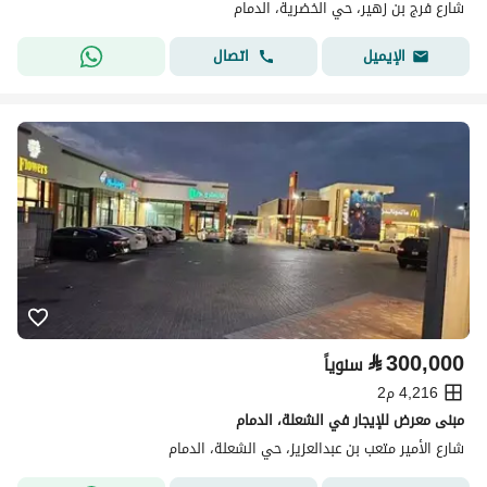
شارع فرج بن زهير، حي الخضرية، الدمام
اتصال
الإيميل
⃁
300,000
سنوياً
4,216 م2
مبنى معرض للإيجار في الشعلة، الدمام
شارع الأمير متعب بن عبدالعزيز، حي الشعلة، الدمام