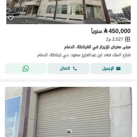
⃁
450,000
سنوياً
2,527 م2
مبنى معرض للإيجار في الغرناطة، الدمام
شارع الملك فهد ابن عبدالعزيز سعود، حي غرناطة، الدمام
اتصال
الإيميل