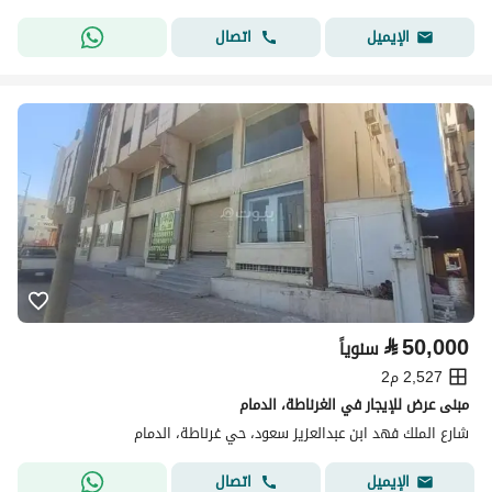
اتصال
الإيميل
⃁
50,000
سنوياً
2,527 م2
مبنى عرض للإيجار في الغرناطة، الدمام
شارع الملك فهد ابن عبدالعزيز سعود، حي غرناطة، الدمام
اتصال
الإيميل