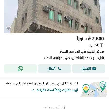
⃁
7,600
سنوياً
74 م2
معرض للايجار في الدواسر، الدمام
شارع ابو محمد الشاطبي، حي الدواسر، الدمام
اتصال
الإيميل
اقض وقتًا أقل في التنقل إلى العمل أو المدرسة أو إلى أصدقائك
أوجد عقارات وفقاً لمدة القيادة
1 - 1 من 1 معارض