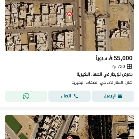
⃁
55,000
سنوياً
730 م2
معرض للإيجار في الصفا، البكيرية
شارع المنار 22، حي الصفاء، البكيرية
اتصال
الإيميل