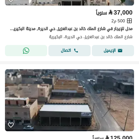
⃁
37,000
سنوياً
500 م2
محل للإيجار في شارع الملك خالد بن عبدالعزيز, حي الديرة, مدينة البكيريه, منطقة القصيم
شارع الملك خالد بن عبدالعزيز، حي الديرة، البكيرية
اتصال
الإيميل
⃁
125,000
سنوياً