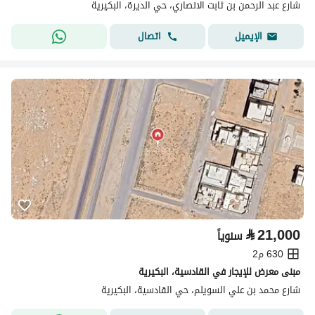
شارع عبد الرحمن بن ثابت الانصاري، حي الديرة، البكيرية
اتصال
الإيميل
⃁
21,000
سنوياً
630 م2
مبنى معرض للإيجار في القادسية، البكيرية
شارع محمد بن علي السويلم، حي القادسية، البكيرية