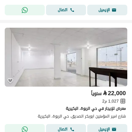
اتصال
الإيميل
⃁
22,000
سنوياً
1,027 م2
معرض للإيجار في حي الربوة، البكيرية
شارع امير المؤمنين ابوبكر الصديق، حي الربوة، البكيرية
اتصال
الإيميل