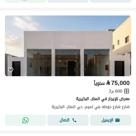
⃁
75,000
سنوياً
600 م2
معرض للإيجار في المنار، البكيرية
شارع شارع حوطه بني تميم، حي المنار، البكيرية
اتصال
الإيميل