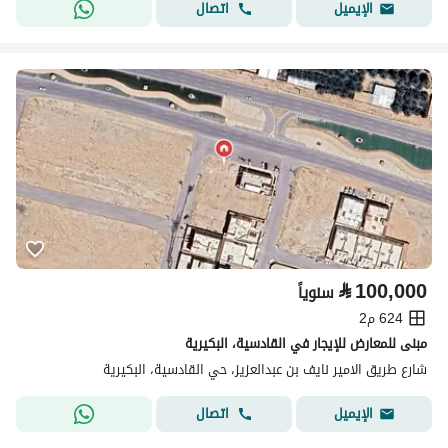
اتصال
الإيميل
⃁
100,000
سنوياً
624 م2
مبنى للمعارض للإيجار في القادسية، البكيرية
شارع طريق الامير نايف بن عبدالعزيز، حي القادسية، البكيرية
اتصال
الإيميل