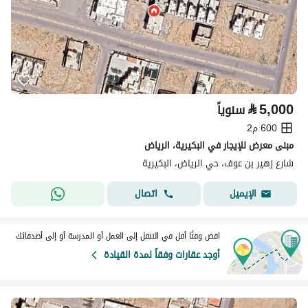
⃁
5,000
سنوياً
600 م2
مبنى معرض للإيجار في البكيرية، الرياض
شارع زهير بن عوف، حي الرياض، البكيرية
اتصال
الإيميل
اقض وقتًا أقل في التنقل إلى العمل أو المدرسة أو إلى أصدقائك
أوجد عقارات وفقاً لمدة القيادة