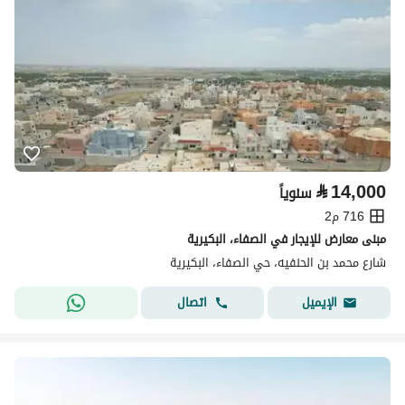
⃁
14,000
سنوياً
716 م2
مبنى معارض للإيجار في الصفاء، البكيرية
شارع محمد بن الحنفيه، حي الصفاء، البكيرية
اتصال
الإيميل