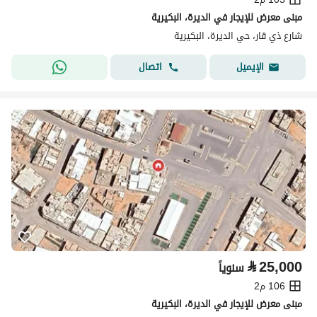
مبنى معرض للإيجار في الديرة، البكيرية
شارع ذي قار، حي الديرة، البكيرية
اتصال
الإيميل
⃁
25,000
سنوياً
106 م2
مبنى معرض للإيجار في الديرة، البكيرية