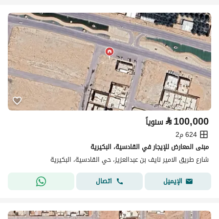
⃁
100,000
سنوياً
624 م2
مبنى المعارض للإيجار في القادسية، البكيرية
شارع طريق الامير نايف بن عبدالعزيز، حي القادسية، البكيرية
اتصال
الإيميل