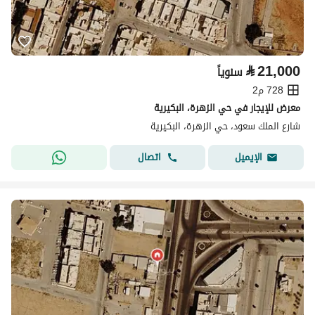
⃁
21,000
سنوياً
728 م2
معرض للإيجار في حي الزهرة، البكيرية
شارع الملك سعود، حي الزهرة، البكيرية
اتصال
الإيميل