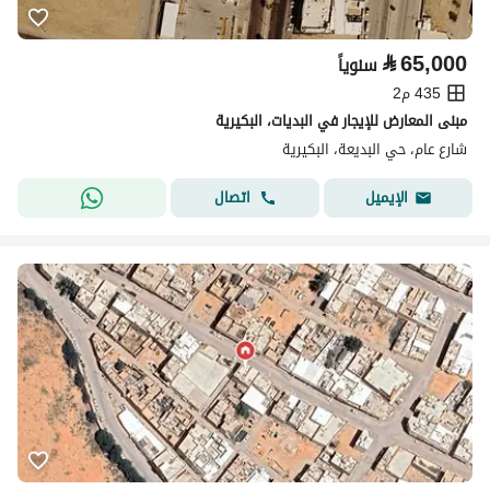
⃁
65,000
سنوياً
435 م2
مبنى المعارض للإيجار في البديات، البكيرية
شارع عام، حي البديعة، البكيرية
اتصال
الإيميل