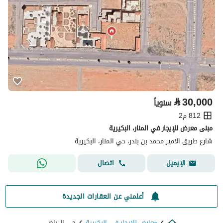
⃁
30,000
سنوياً
812 م2
مبنى معرض للإيجار في المنار، البكيرية
شارع طريق الامير محمد بن بندر، حي المنار، البكيرية
اتصال
الإيميل
أعلمني عن العقارات الجديدة
معارض للايجار في البكيرية
حي الرياض