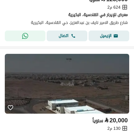
624 م2
معرض للإيجار في القادسية، البكيرية
شارع طريق الامير نايف بن عبدالعزيز، حي القادسية، البكيرية
اتصال
الإيميل
⃁
20,000
سنوياً
130 م2