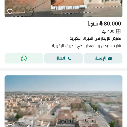
⃁
80,000
سنوياً
400 م2
معرض للإيجار في الديرة، البكيرية
شارع سليمان بن سمحان، حي الديرة، البكيرية
اتصال
الإيميل