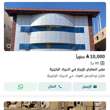
⃁
10,000
سنوياً
80 م2
مبنى المعارض للإيجار في الديرة، البكيرية
شارع عبدالرحمن العواد، حي الديرة، البكيرية
اتصال
الإيميل