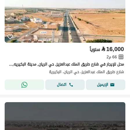
⃁
16,000
سنوياً
66 م2
محل للإيجار في شارع طريق الملك عبدالعزيز, حي الريان, مدينة البكيريه, منطقة القصيم
شارع طريق الملك عبدالعزيز، حي الريان، البكيرية
اتصال
الإيميل