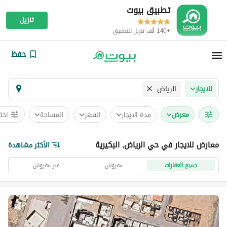
تطبيق بيوت
تنزيل
+140 ألف تنزيل للتطبيق
حفظ
الرياض
للايجار
معرض
مدة الايجار
السعر
المساحة
اخت
معارض للايجار في حي الرياض, البكيرية
الأكثر مشاهدة
جميع العقارات
مفروش
غير مفروش