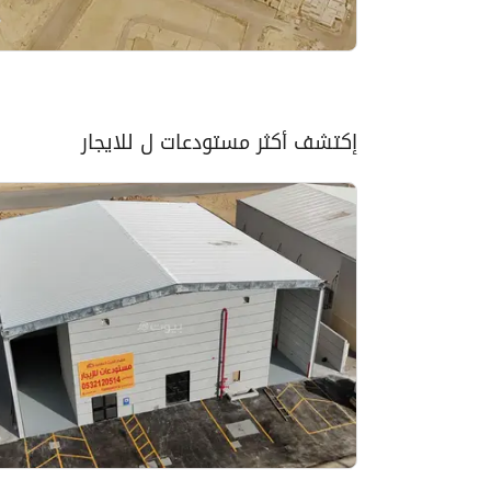
إكتشف أكثر مستودعات ل للايجار