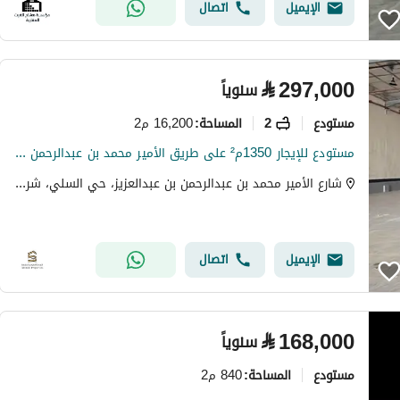
الإيميل
اتصال
⃁
297,000
سنوياً
مستودع
2
16,200 م2
المساحة
:
مستودع للإيجار 1350م² على طريق الأمير محمد بن عبدالرحمن - حي السلي
شارع الأمير محمد بن عبدالرحمن بن عبدالعزيز، حي السلي، شرق الرياض، الرياض
الإيميل
اتصال
⃁
168,000
سنوياً
مستودع
840 م2
المساحة
: