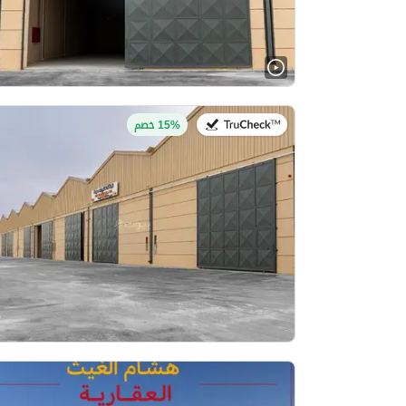
في:2 أغسطس 2026
15% خصم