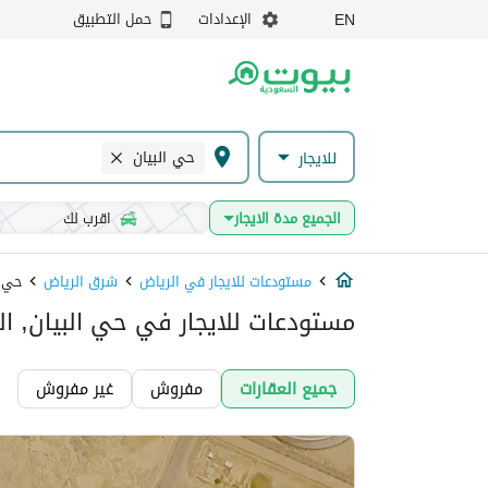
الإعدادات
حمل التطبيق
EN
حي البيان
للايجار
الجميع مدة الايجار
اقرب لك
مستودعات للايجار في الرياض
شرق الرياض
حي ا
مستودعات للايجار في حي البيان, ال
جميع العقارات
مفروش
غير مفروش