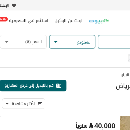
الإعلا
ابحث عن الوكيل
استثمر في السعودية
جديد
السعر (⃁)
مستودع
لبيان
رياض
قم بالتبديل إلى عرض المشاريع
الأكثر مشاهدة
⃁
40,000
سنوياً