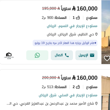
⃁
160,000
سنوياً
195,000
⃁
مستودع
1
900 م2
المساحة
:
مستودع للإيجار في النسيم، الرياض
حي النظيم، شرق الرياض، الرياض
قام الوكيل بزيارة هذا العقار لآخر مرة بتاريخ 19 يوليو
الإيميل
اتصال
⃁
160,000
سنوياً
200,000
⃁
مستودع
2
513 م2
المساحة
:
مستودع للإيجار في السلي، شرق الرياض
شارع الأمير محمد بن عبدالرحمن بن عبدالعزيز الفرعي، حي السلي، شرق الرياض، الرياض