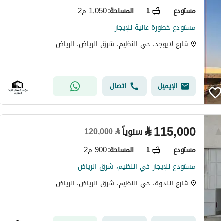
مستودع
1
1,050 م2
المساحة
:
مستودع خطورة عالية للإيجار
شارع لايوجد، حي النظيم، شرق الرياض، الرياض
الإيميل
اتصال
⃁
115,000
سنوياً
120,000
⃁
مستودع
1
900 م2
المساحة
:
مستودع للإيجار في النظيم، شرق الرياض
شارع الندوة، حي النظيم، شرق الرياض، الرياض