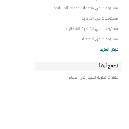
مستودعات حي منطقة الخدمات المساندة
مستودعات حي العزيزية
مستودعات حي الخالدية الشمالية
مستودعات حي النهضة
مستودعات حي الفيحاء
عرض المزيد
مستودعات حي الخالدية الجنوبية
تصفح أيضاً
مستودعات حي طيبة
مستودعات حي المنار
عقارات تجارية للايجار في الدمام
مستودعات حي الصناعية