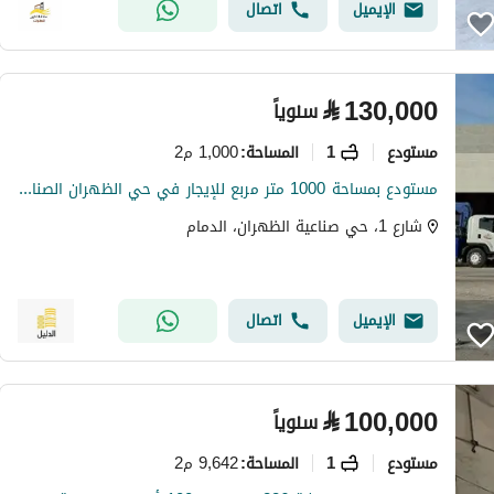
الإيميل
اتصال
⃁
130,000
سنوياً
مستودع
1
1,000 م2
المساحة
:
مستودع بمساحة 1000 متر مربع للإيجار في حي الظهران الصنائع, الدمام
شارع 1، حي صناعية الظهران، الدمام
الإيميل
اتصال
⃁
100,000
سنوياً
مستودع
1
9,642 م2
المساحة
: