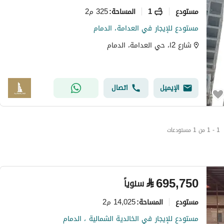
مستودع
1
325 م2
المساحة
:
مستودع للإيجار في العدامة، الدمام
شارع 2ا، حي العدامة، الدمام
الإيميل
اتصال
1 - 1 من 1 مستودعات
⃁
695,750
سنوياً
مستودع
14,025 م2
المساحة
:
مستودع للإيجار في الخالدية الشمالية ، الدمام