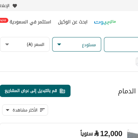
الإعلا
ابحث عن الوكيل
استثمر في السعودية
جديد
السعر (⃁)
مستودع
الدمام
قم بالتبديل إلى عرض المشاريع
الأكثر مشاهدة
⃁
12,000
سنوياً