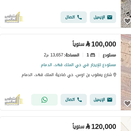
الإيميل
اتصال
⃁
100,000
سنوياً
مستودع
1
13,657 م2
المساحة
:
مستودع للإيجار في حي الملك فهد، الدمام
شارع يعقوب بن اوس، حي ضاحية الملك فهد، الدمام
الإيميل
اتصال
⃁
120,000
سنوياً