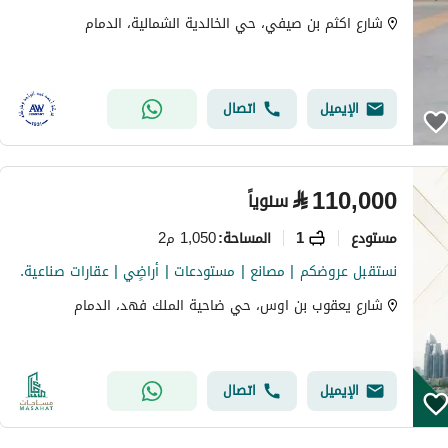
شارع اكثم بن صيفي، حي الخالدية الشمالية، الدمام
الإيميل
اتصال
⃁
110,000
سنوياً
مستودع
1
1,050 م2
المساحة
:
نستقبل عروضكم | مصانع | مستودعات | أراضٍي | عقارات صناعية.
شارع يعقوب بن اوس، حي ضاحية الملك فهد، الدمام
الإيميل
اتصال