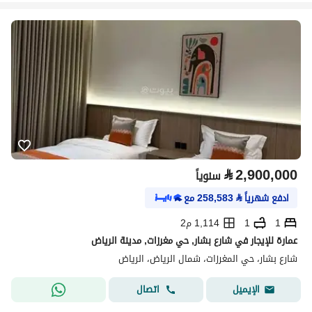
⃁
2,900,000
سنوياً
ادفع شهرياً
⃁
258,583
مع
1
1
1,114 م2
عمارة للإيجار في شارع بشار, حي مغرزات, مدينة الرياض
شارع بشار، حي المغرزات، شمال الرياض، الرياض
اتصال
الإيميل