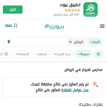
تطبيق بيوت
تنزيل
+140 ألف تنزيل للتطبيق
حفظ
الرياض
للايجار
مدرسة
مدة الايجار
السعر
المساحة
اخت
مدارس للايجار في الرياض
لم يتم العثور على نتائج مطابقة للبحث.
عدل عوامل الفلترة
للعثور على نتائج
عقارات مقترحة