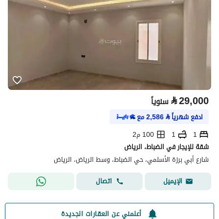
⃁
29,000
سنوياً
ادفع شهرياً
⃁
2,586
مع
1
1
100 م2
شقة للإيجار في الضباط، الرياض
شارع أبي برزة الأسلمي، حي الضباط، وسط الرياض، الرياض
اتصال
الإيميل
أعلمني عن العقارات الجديدة