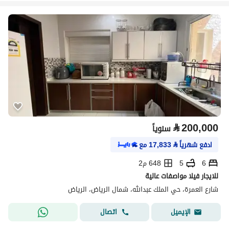
⃁
200,000
سنوياً
ادفع شهرياً
⃁
17,833
مع
6
5
648 م2
للايجار فيلا مواصفات عالية
شارع العمرة، حي الملك عبدالله، شمال الرياض، الرياض
اتصال
الإيميل