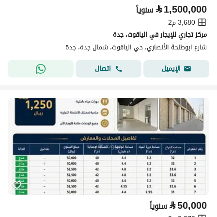
⃁
1,500,000
سنوياً
3,680 م2
مركز تجاري للإيجار في الياقوت، جدة
شارع ابوطلحة الأنصاري، حي الياقوت، شمال جدة، جدة
اتصال
الإيميل
⃁
50,000
سنوياً