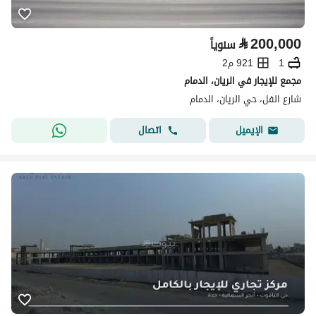
⃁
200,000
سنوياً
1
921 م2
مجمع للإيجار في الريان، الدمام
شارع الفل، حي الريان، الدمام
اتصال
الإيميل