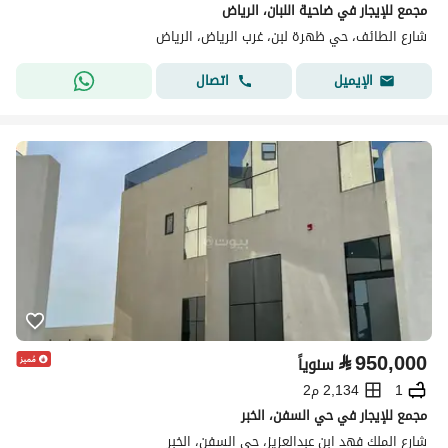
مجمع للإيجار في ضاحية اللبان، الرياض
شارع الطائف، حي ظهرة لبن، غرب الرياض، الرياض
اتصال
الإيميل
⃁
950,000
سنوياً
1
2,134 م2
مجمع للإيجار في حي السفن، الخبر
شارع الملك فهد ابن عبدالعزيز، حي السفن، الخبر