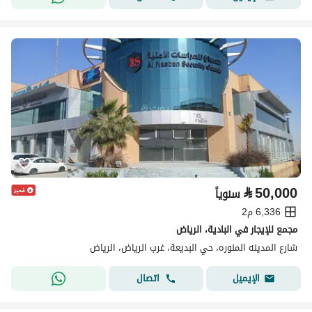
⃁
50,000
سنوياً
6,336 م2
مجمع للإيجار في البادية، الرياض
شارع المدينه المنوره، حي البديعة، غرب الرياض، الرياض
اتصال
الإيميل