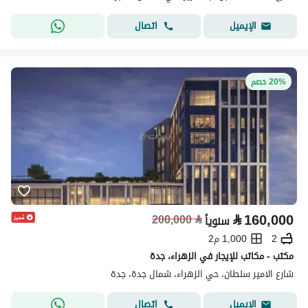
اتصال
الإيميل
20% خصم
⃁
160,000
200,000
⃁
سنوياً
2
1,000 م2
مكتب - مكاتب للإيجار في الزهراء، جدة
شارع الامير سلطان، حي الزهراء، شمال جدة، جدة
اتصال
الإيميل