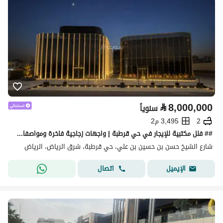
⃁
8,000,000
سنوياً
2
3,495 م2
## فلل مكتبية للإيجار في حي قرطبة | واجهات زجاجية فاخرة ومواصفات أعمال متكاملة
شارع الشيخ حسن بن حسين بن علي، حي قرطبة، شرق الرياض، الرياض
اتصال
الإيميل