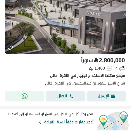
⃁
2,800,000
سنوياً
4
1,400 م2
مجمع مختلط الاستخدام للإيجار في النقرة، حائل
شارع الامير سعود بن عبدالمحسن، حي النقرة، حائل
اتصال
الإيميل
اقض وقتًا أقل في التنقل إلى العمل أو المدرسة أو إلى أصدقائك
أوجد عقارات وفقاً لمدة القيادة