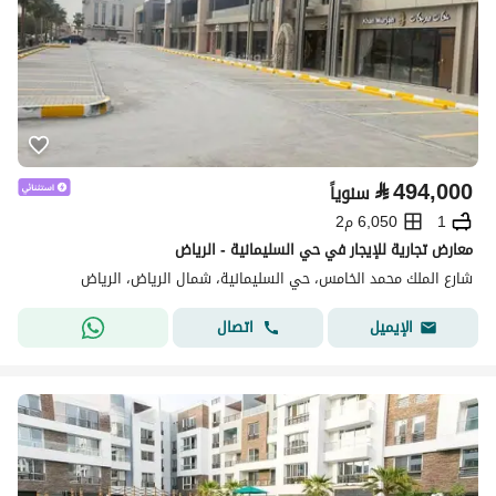
⃁
494,000
سنوياً
1
6,050 م2
معارض تجارية للإيجار في حي السليمانية - الرياض
شارع الملك محمد الخامس، حي السليمانية، شمال الرياض، الرياض
اتصال
الإيميل