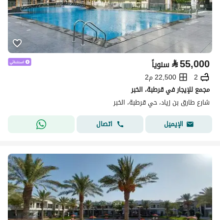
⃁
55,000
سنوياً
2
22,500 م2
مجمع للإيجار في قرطبة، الخبر
شارع طارق بن زياد، حي قرطبة، الخبر
اتصال
الإيميل