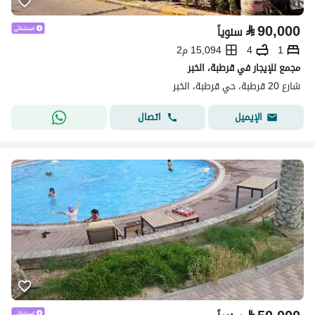
⃁
90,000
سنوياً
1
4
15,094 م2
مجمع للإيجار في قرطبة، الخبر
شارع 20 قرطبة، حي قرطبة، الخبر
اتصال
الإيميل