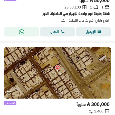
⃁
50,000
سنوياً
1
1
38,103 م2
شقة بغرفة نوم واحدة للإيجار في الطحلية، الخبر
شارع شارع رقم 1، حي التحلية، الخبر
اتصال
الإيميل
⃁
300,000
سنوياً
2,400 م2