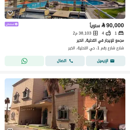
⃁
90,000
سنوياً
1
4
38,103 م2
مجمع للإيجار في التحلية, الخبر
شارع شارع رقم 1، حي التحلية، الخبر
اتصال
الإيميل