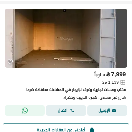
⃁
7,999
سنوياً
1,139 م2
مكتب ومحلات تجارية وغرف للإيجار في المشاعلة محافظة ضرما
شارع غير مسمى، هجره الذيبيه وخضراء
اتصال
الإيميل
أعلمني عن العقارات الجديدة