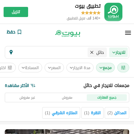
تطبيق بيوت
تنزيل
+140 ألف تنزيل للتطبيق
حفظ
حائل
للايجار
مجمع
مدة الايجار
السعر
المساحة
اختر
مجمعات للايجار في حائل
الأكثر مشاهدة
جميع العقارات
مفروش
غير مفروش
المدائن
(
2
)
النقرة
(
1
)
المنتزه الشرقي
(
1
)