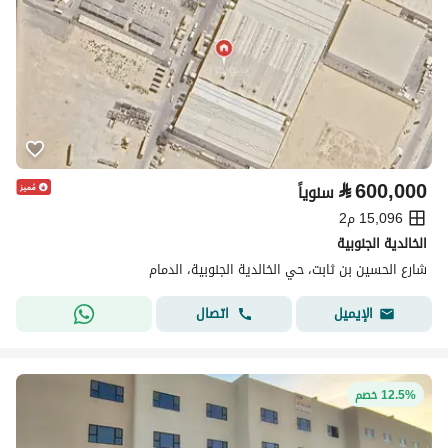
⃁
600,000
سنوياً
15,096 م2
الخالدية الجنوبية
شارع الحسين بن ثابت، حي الخالدية الجنوبية، الدمام
اتصال
الإيميل
12.5% خصم