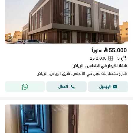
⃁
55,000
سنوياً
3
2,030 م2
شقة للايجار في الاندلس , الرياض
شارع حفصة بنت عمر، حي الاندلس، شرق الرياض، الرياض
اتصال
الإيميل