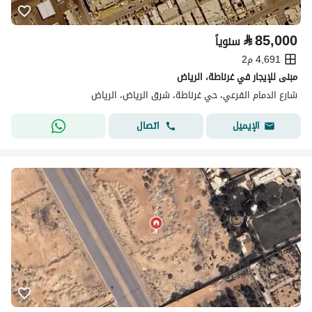
⃁
85,000
سنوياً
4,691 م2
مبنى للإيجار في غرناطة، الرياض
شارع الدمام الفرعي، حي غرناطة، شرق الرياض، الرياض
اتصال
الإيميل