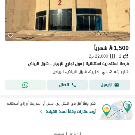
⃁
1,500
شهرياً
2
22,000 م2
فرصة استثمارية استثنائية | مول تجاري للإيجار – شرق الرياض
شارع رقم 2، حي الجزيرة، شرق الرياض، الرياض
اتصال
الإيميل
اقض وقتًا أقل في التنقل إلى العمل أو المدرسة أو إلى أصدقائك
أوجد عقارات وفقاً لمدة القيادة
1 - 1 من 1 مجمعات