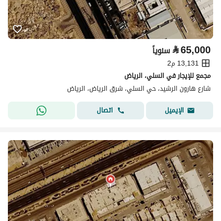
⃁
65,000
سنوياً
13,131 م2
مجمع للإيجار في السلي، الرياض
شارع هارون الرشيد، حي السلي، شرق الرياض، الرياض
اتصال
الإيميل