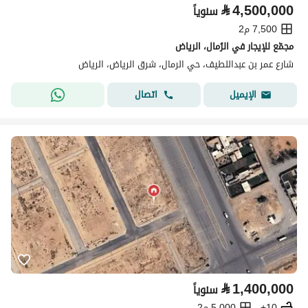
⃁
4,500,000
سنوياً
7,500 م2
مجمّع للإيجار في الرُمال، الرياض
شارع عمر بن عبداللطيف، حي الرمال، شرق الرياض، الرياض
اتصال
الإيميل
⃁
1,400,000
سنوياً
10+
5,000 م2