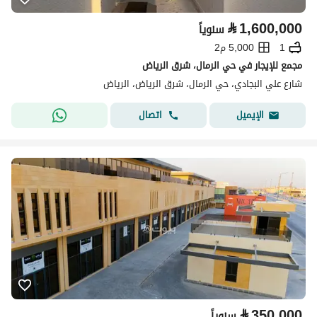
⃁
1,600,000
سنوياً
1
5,000 م2
مجمع للإيجار في حي الرمال، شرق الرياض
شارع علي البجادي، حي الرمال، شرق الرياض، الرياض
اتصال
الإيميل
⃁
350,000
سنوياً