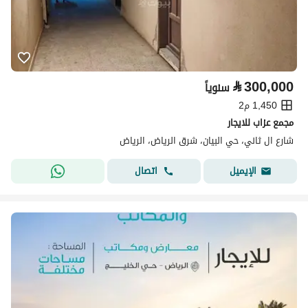
⃁
300,000
سنوياً
1,450 م2
مجمع عزاب للايجار
شارع ال ثاني، حي البيان، شرق الرياض، الرياض
اتصال
الإيميل