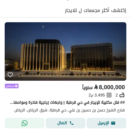
إكتشف أكثر مجمعات ل للايجار
⃁
8,000,000
سنوياً
2
3,495 م2
## فلل مكتبية للإيجار في حي قرطبة | واجهات زجاجية فاخرة ومواصفات أعمال متكاملة
شارع الشيخ حسن بن حسين بن علي، حي قرطبة، شرق الرياض، الرياض
اتصال
الإيميل