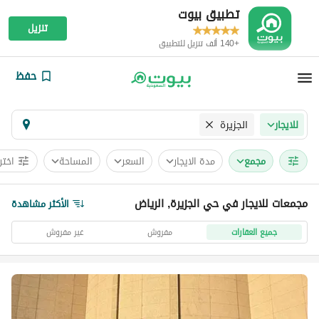
تطبيق بيوت
تنزيل
+140 ألف تنزيل للتطبيق
حفظ
الجزيرة
للايجار
مجمع
مدة الايجار
السعر
المساحة
اختر
مجمعات للايجار في حي الجزيرة, الرياض
الأكثر مشاهدة
جميع العقارات
مفروش
غير مفروش