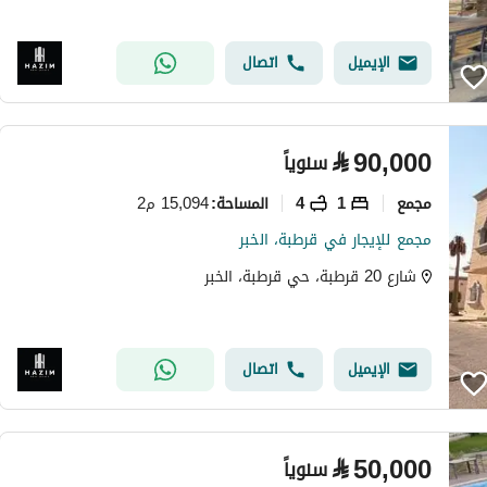
الإيميل
اتصال
⃁
90,000
سنوياً
مجمع
1
4
15,094 م2
المساحة
:
مجمع للإيجار في قرطبة، الخبر
شارع 20 قرطبة، حي قرطبة، الخبر
الإيميل
اتصال
⃁
50,000
سنوياً