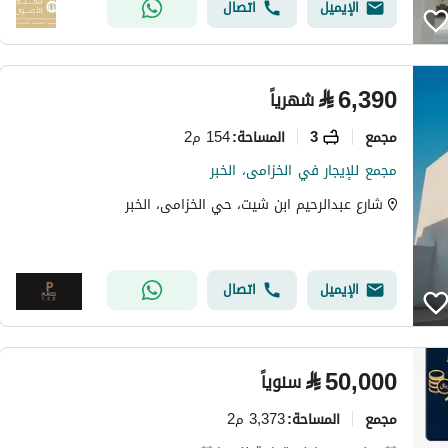
الإيميل
اتصال
⃁
6,390
شهرياً
مجمع
3
154 م2
المساحة
:
مجمع للإيجار في الخزامى، الخبر
شارع عبدالرحيم ابن شيت، حي الخزامى، الخبر
الإيميل
اتصال
⃁
50,000
سنوياً
مجمع
3,373 م2
المساحة
: