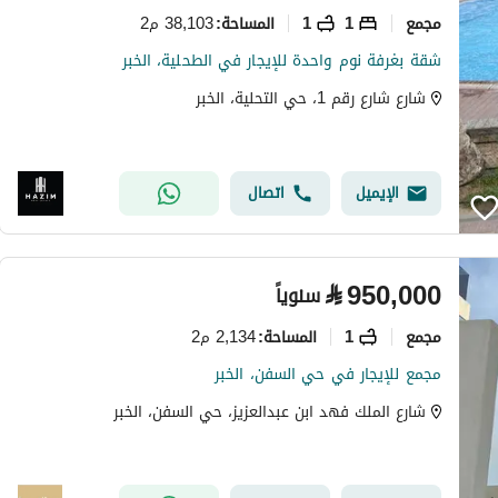
مجمع
1
1
38,103 م2
المساحة
:
شقة بغرفة نوم واحدة للإيجار في الطحلية، الخبر
شارع شارع رقم 1، حي التحلية، الخبر
الإيميل
اتصال
⃁
950,000
سنوياً
مجمع
1
2,134 م2
المساحة
:
مجمع للإيجار في حي السفن، الخبر
شارع الملك فهد ابن عبدالعزيز، حي السفن، الخبر