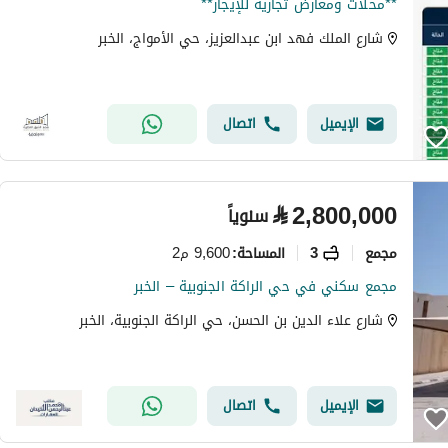
**محلات ومعارض تجارية للإيجار**
شارع الملك فهد ابن عبدالعزيز، حي الأمواج، الخبر
الإيميل
اتصال
⃁
2,800,000
سنوياً
مجمع
3
9,600 م2
المساحة
:
مجمع سكني في حي الراكة الجنوبية – الخبر
شارع علاء الدين بن الحسن، حي الراكة الجنوبية، الخبر
الإيميل
اتصال