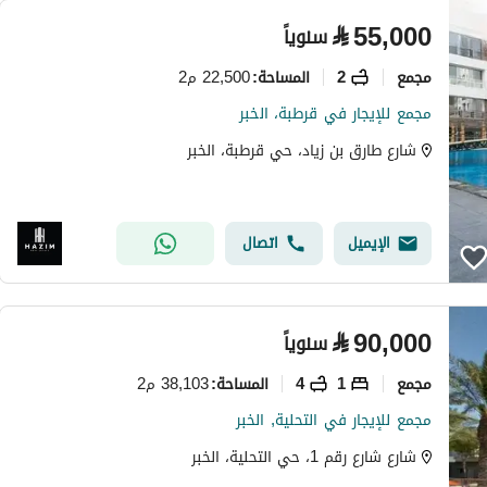
⃁
55,000
سنوياً
مجمع
2
22,500 م2
المساحة
:
مجمع للإيجار في قرطبة، الخبر
شارع طارق بن زياد، حي قرطبة، الخبر
الإيميل
اتصال
⃁
90,000
سنوياً
مجمع
1
4
38,103 م2
المساحة
:
مجمع للإيجار في التحلية, الخبر
شارع شارع رقم 1، حي التحلية، الخبر