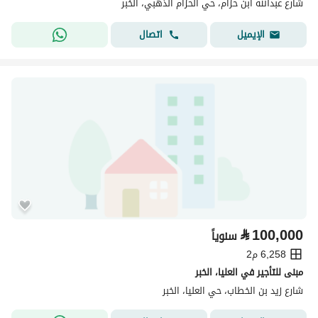
شارع عبدالله ابن حزام، حي الحزام الذهبي، الخبر
اتصال
الإيميل
⃁
100,000
سنوياً
6,258 م2
مبنى للتأجير في العليا، الخبر
شارع زيد بن الخطاب، حي العليا، الخبر