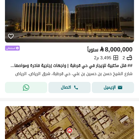
⃁
8,000,000
سنوياً
2
3,495 م2
## فلل مكتبية للإيجار في حي قرطبة | واجهات زجاجية فاخرة ومواصفات أعمال متكاملة
شارع الشيخ حسن بن حسين بن علي، حي قرطبة، شرق الرياض، الرياض
اتصال
الإيميل