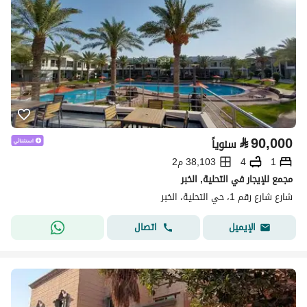
⃁
90,000
سنوياً
1
4
38,103 م2
مجمع للإيجار في التحلية, الخبر
شارع شارع رقم 1، حي التحلية، الخبر
اتصال
الإيميل