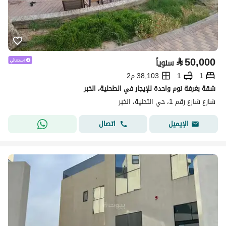
⃁
50,000
سنوياً
1
1
38,103 م2
شقة بغرفة نوم واحدة للإيجار في الطحلية، الخبر
شارع شارع رقم 1، حي التحلية، الخبر
اتصال
الإيميل