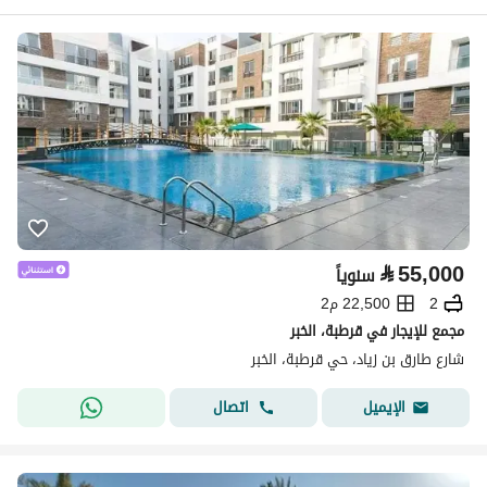
⃁
55,000
سنوياً
2
22,500 م2
مجمع للإيجار في قرطبة، الخبر
شارع طارق بن زياد، حي قرطبة، الخبر
اتصال
الإيميل