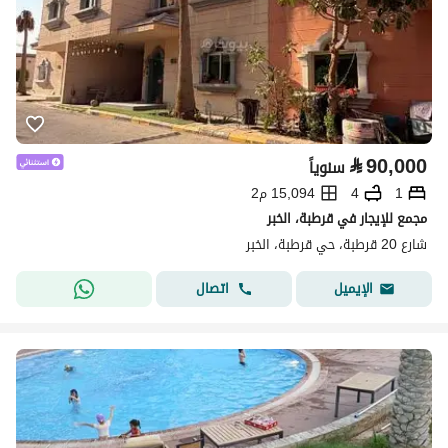
⃁
90,000
سنوياً
1
4
15,094 م2
مجمع للإيجار في قرطبة، الخبر
شارع 20 قرطبة، حي قرطبة، الخبر
اتصال
الإيميل