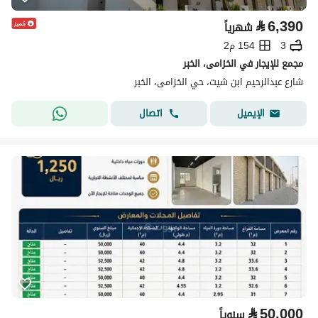
⃁
6,390
شهرياً
3
154 م2
مجمع للإيجار في الخزامى، الخبر
شارع عبدالرحيم ابن شيت، حي الخزامى، الخبر
اتصال
الإيميل
⃁
50,000
سنوياً