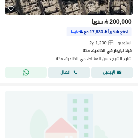
⃁
200,000
سنوياً
ادفع شهرياً
⃁
17,833
مع
استوديو
1,200 م2
فيلا للإيجار في الخالدية، مكة
شارع الشيخ حسن المشاط، حي الخالدية، مكة
اتصال
الإيميل