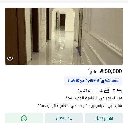
⃁
50,000
سنوياً
ادفع شهرياً
⃁
4,458
مع
5
4
414 م2
فيلا للايجار في الشامية الجديد، مكة
شارع ابي العباس بن مخلوف، حي الشامية الجديد، مكة
اتصال
الإيميل