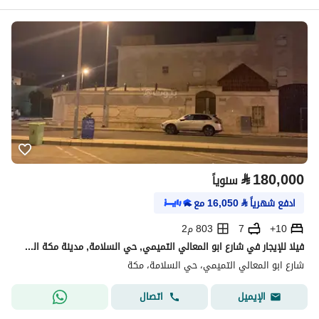
⃁
180,000
سنوياً
ادفع شهرياً
⃁
16,050
مع
10+
7
803 م2
فيلا للإيجار في شارع ابو المعالي التميمي, حي السلامة, مدينة مكة المكرمة, منطقة مكة المكرمة
شارع ابو المعالي التميمي، حي السلامة، مكة
اتصال
الإيميل