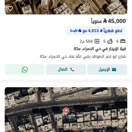
⃁
45,000
سنوياً
ادفع شهرياً
⃁
4,013
مع
6
5
504 م2
فيلا للإيجار في حي الحمراء، مكة
شارع ابو نصر الصواف رضي الله عنه، حي الحمراء، مكة
اتصال
الإيميل