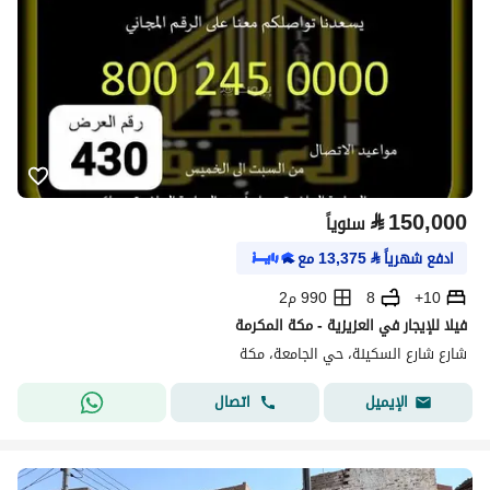
⃁
150,000
سنوياً
ادفع شهرياً
⃁
13,375
مع
10+
8
990 م2
فيلا للإيجار في العزيزية - مكة المكرمة
شارع شارع السكينة، حي الجامعة، مكة
اتصال
الإيميل