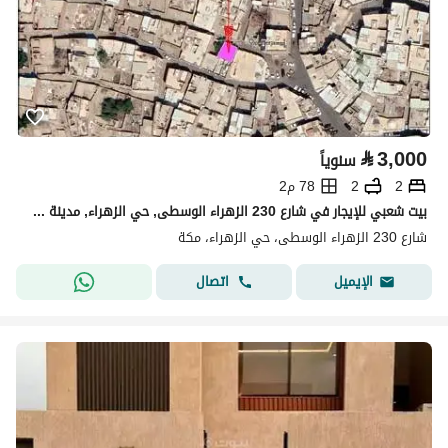
⃁
3,000
سنوياً
2
2
78 م2
بيت شعبي للإيجار في شارع 230 الزهراء الوسطى, حي الزهراء, مدينة مكة المكرمة, منطقة مكة المكرمة
شارع 230 الزهراء الوسطى، حي الزهراء، مكة
اتصال
الإيميل