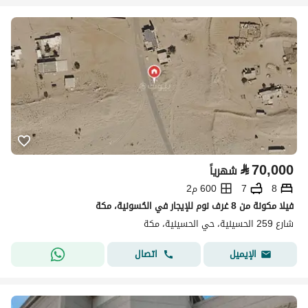
⃁
70,000
شهرياً
8
7
600 م2
فيلا مكونة من 8 غرف نوم للإيجار في الحُسونية، مكة
شارع 259 الحسينية، حي الحسينية، مكة
اتصال
الإيميل