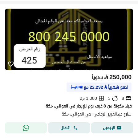
⃁
250,000
سنوياً
ادفع شهرياً
⃁
22,292
مع
8
3
1,080 م2
فيلا مكونة من 8 غرف نوم للإيجار في العوالي، مكة
شارع عبدالعزيز الرفاعي، حي العوالي، مكة
اتصال
الإيميل