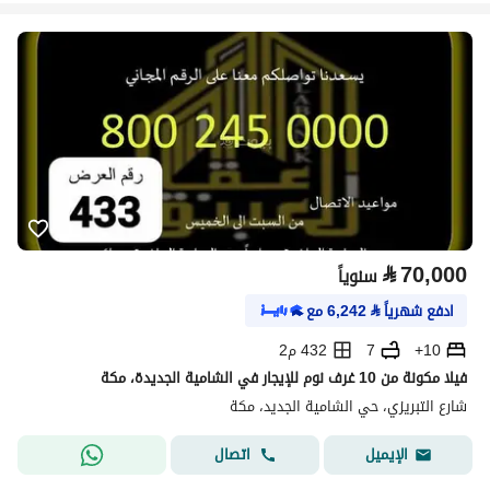
⃁
70,000
سنوياً
ادفع شهرياً
⃁
6,242
مع
10+
7
432 م2
فيلا مكونة من 10 غرف نوم للإيجار في الشامية الجديدة، مكة
شارع التبريزي، حي الشامية الجديد، مكة
اتصال
الإيميل