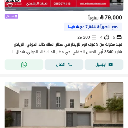
⃁
79,000
سنوياً
ادفع شهرياً
⃁
7,044
مع
5
4
200 م2
فيلا مكونة من 5 غرف نوم للإيجار في مطار الملك خالد الدولي، الرياض
شارع 3540 أبي الحسن الصقلي، حي مطار الملك خالد الدولي، شمال الرياض، الرياض
اتصال
الإيميل