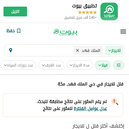
تطبيق بيوت
تنزيل
+140 ألف تنزيل للتطبيق
حفظ
الملك فهد
للايجار
فیلا
مدة الايجار
عدد الغرف
عدد دورات المياه
فلل للايجار في حي الملك فهد, مكة
لم يتم العثور على نتائج مطابقة للبحث.
عدل عوامل الفلترة
للعثور على نتائج
إكتشف أكثر فلل ل للايجار