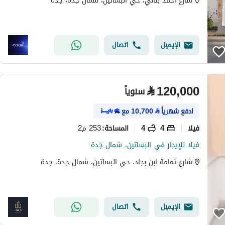
شارع احمد بناني، حي البساتين، شمال جدة، جدة
الإيميل
اتصال
⃁
120,000
سنوياً
ادفع شهرياً
⃁
10,700
مع
فیلا
4
4
253 م2
المساحة
:
فيلا للإيجار في البساتين، شمال جدة
شارع ثمامة ابن بجاد، حي البساتين، شمال جدة، جدة
الإيميل
اتصال