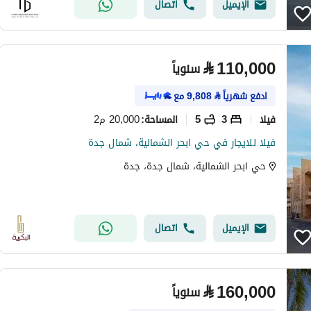
الإيميل
اتصال
⃁
110,000
سنوياً
ادفع شهرياً
⃁
9,808
مع
فیلا
3
5
20,000 م2
المساحة
:
فيلا للايجار في حي ابحر الشمالية، شمال جدة
حي ابحر الشمالية، شمال جدة، جدة
الإيميل
اتصال
⃁
160,000
سنوياً