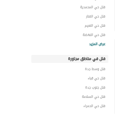
فلل حي المحمدية
فلل حي الفنار
فلل حي النعيم
فلل حي النهضة
فلل حي ابحر الجنوبية
عرض المزيد
فلل حي ابحر الشمالية
فلل في مناطق مجاورة
فلل حي الشراع
فلل حي الأمواج
فلل وسط جدة
فلل حي الشاطئ
فلل حي قباء
فلل جنوب جدة
فلل حي السلامة
فلل حي الحمراء