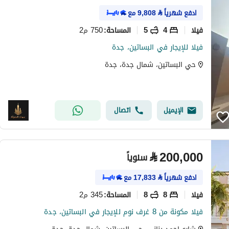
ادفع شهرياً
⃁
9,808
مع
فیلا
4
5
750 م2
المساحة
:
فيلا للإيجار في البساتين، جدة
حي البساتين، شمال جدة، جدة
الإيميل
اتصال
⃁
200,000
سنوياً
ادفع شهرياً
⃁
17,833
مع
فیلا
8
8
345 م2
المساحة
:
فيلا مكونة من 8 غرف نوم للإيجار في البساتين، جدة