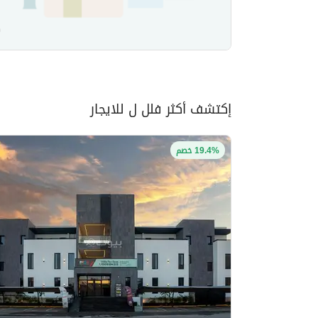
إكتشف أكثر فلل ل للايجار
19.4% خصم