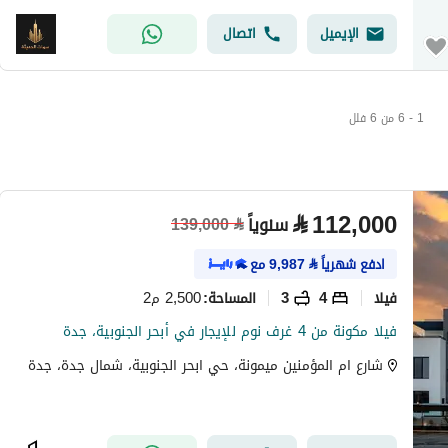
الإيميل
اتصال
1 - 6 من 6 فلل
⃁
112,000
سنوياً
139,000
⃁
ادفع شهرياً
⃁
9,987
مع
فیلا
4
3
2,500 م2
المساحة
:
فيلا مكونة من 4 غرف نوم للإيجار في أبحر الجنوبية، جدة
شارع ام المؤمنين ميمونة، حي ابحر الجنوبية، شمال جدة، جدة