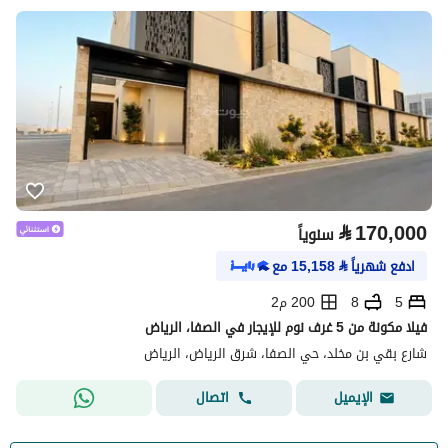
⃁
170,000
سنوياً
ادفع شهرياً
⃁
15,158
مع
5
8
200 م2
فيلا مكونة من 5 غرف نوم للإيجار في الصفا، الرياض
شارع بقي بن مخلد، حي الصفا، شرق الرياض، الرياض
اتصال
الإيميل