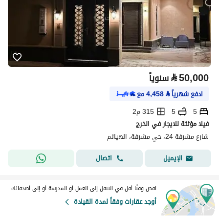
⃁
50,000
سنوياً
ادفع شهرياً
⃁
4,458
مع
5
5
315 م2
فيلا مؤثثة للايجار في الخرج
شارع مشرفة 24، حي مشرفة، الهياثم
اتصال
الإيميل
اقض وقتًا أقل في التنقل إلى العمل أو المدرسة أو إلى أصدقائك
أوجد عقارات وفقاً لمدة القيادة