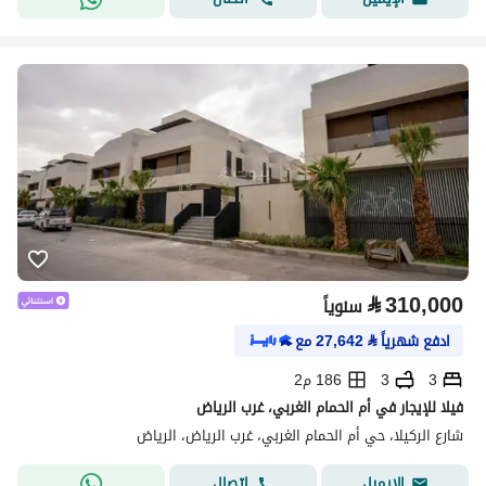
⃁
310,000
سنوياً
ادفع شهرياً
⃁
27,642
مع
3
3
186 م2
فيلا للإيجار في أم الحمام الغربي، غرب الرياض
شارع الركيلا، حي أم الحمام الغربي، غرب الرياض، الرياض
اتصال
الإيميل