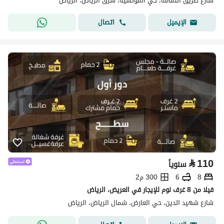
شارع طريق الثمامة، حي المونسية، شرق الرياض، الرياض
اتصال
الإيميل
⃁
110
سنوياً
8
6
300 م2
فيلا من 8 غرف نوم للإيجار في العريض، الرياض
شارع شهيد الدين، حي العارض، شمال الرياض، الرياض