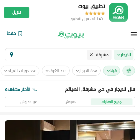
تطبيق بيوت
تنزيل
+140 ألف تنزيل للتطبيق
حفظ
مشرفة
للايجار
فیلا
مدة الايجار
عدد الغرف
عدد دورات المياه
فلل للايجار في حي مشرفة, الهياثم
الأكثر مشاهدة
جميع العقارات
مفروش
غير مفروش