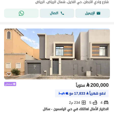
شارع وادي الأبطن، حي النخيل، شمال الرياض، الرياض
اتصال
الإيميل
⃁
200,000
سنوياً
ادفع شهرياً
⃁
17,833
مع
4
5
234 م2
الاختيار الأمثل لعائلتك في حي الياسمين - ساتل