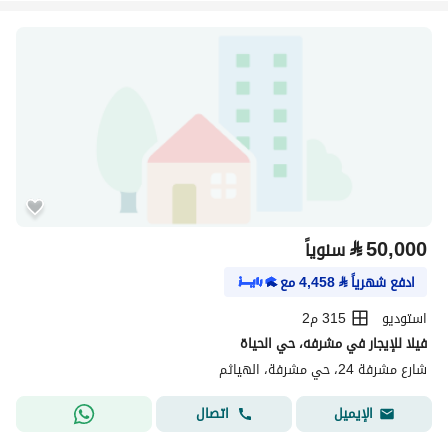
⃁
50,000
سنوياً
ادفع شهرياً
⃁
4,458
مع
استوديو
315 م2
فيلا للإيجار في مشرفه، حي الحياة
شارع مشرفة 24، حي مشرفة، الهياثم
اتصال
الإيميل