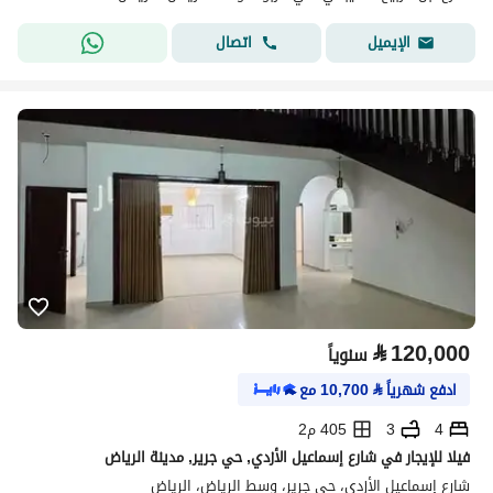
اتصال
الإيميل
⃁
120,000
سنوياً
ادفع شهرياً
⃁
10,700
مع
4
3
405 م2
فيلا للإيجار في شارع إسماعيل الأزدي, حي جرير, مدينة الرياض
شارع إسماعيل الأزدي، حي جرير، وسط الرياض، الرياض