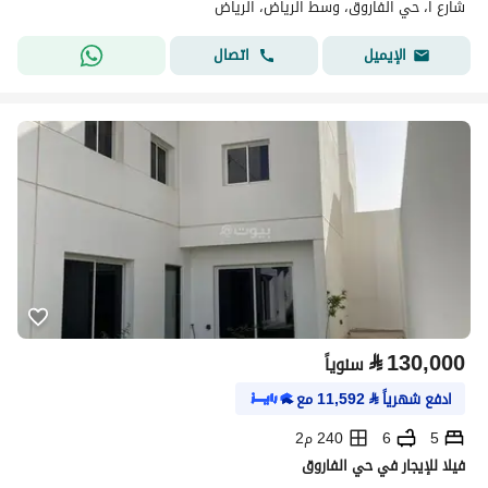
شارع ا، حي الفاروق، وسط الرياض، الرياض
اتصال
الإيميل
⃁
130,000
سنوياً
ادفع شهرياً
⃁
11,592
مع
5
6
240 م2
فيلا للإيجار في حي الفاروق