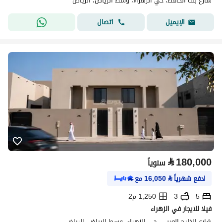
شارع بنت الحافظ، حي الزهراء، وسط الرياض، الرياض
اتصال
الإيميل
⃁
180,000
سنوياً
ادفع شهرياً
⃁
16,050
مع
5
3
1,250 م2
فيلا للايجار في الزهراء
شارع الخليج العربى، حي الزهراء، وسط الرياض، الرياض