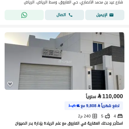
شارع عيد بن محمد الأنصاري، حي الفاروق، وسط الرياض، الرياض
اتصال
الإيميل
⃁
110,000
سنوياً
ادفع شهرياً
⃁
9,808
مع
4
5
240 م2
استأجر وحدتك العقارية في الفاروق مع علم الريادة بإدارة بدر الصيوان