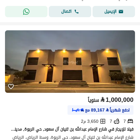
اتصال
الإيميل
⃁
1,000,000
سنوياً
ادفع شهرياً
⃁
89,167
مع
7
7
3,650 م2
فيلا للإيجار في شارع الإمام عبدالله بن ثنيان آل سعود, حي الربوة, مدينة الرياض,
شارع الإمام عبدالله بن ثنيان آل سعود، حي الربوة، وسط الرياض، الرياض