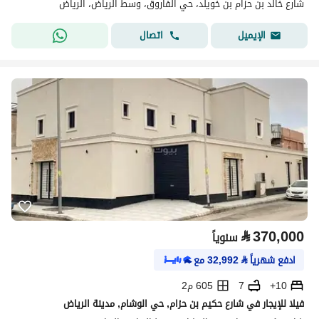
شارع خالد بن حزام بن خويلد، حي الفاروق، وسط الرياض، الرياض
اتصال
الإيميل
⃁
370,000
سنوياً
ادفع شهرياً
⃁
32,992
مع
10+
7
605 م2
فيلا للإيجار في شارع حكيم بن حزام, حي الوشام, مدينة الرياض