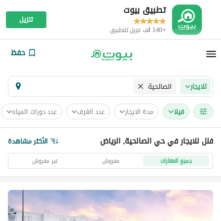
تطبيق بيوت
تنزيل
+140 ألف تنزيل للتطبيق
حفظ
الصالحية
للايجار
فیلا
مدة الايجار
عدد الغرف
عدد دورات المياه
فلل للايجار في حي الصالحية, الرياض
الأكثر مشاهدة
جميع العقارات
مفروش
غير مفروش