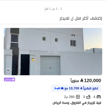
1 - 1 من 1 فلل
إكتشف أكثر فلل ل للايجار
⃁
120,000
سنوياً
ادفع شهرياً
⃁
10,700
مع
4
3
280 م2
فيلا للإيجار في الفاروق، وسط الرياض