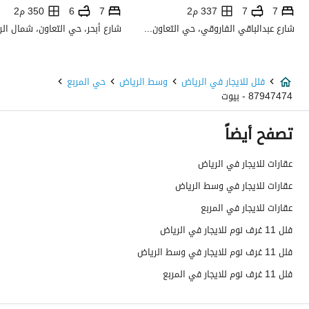
7
7
337 م2
7
6
350 م2
استخدام العقار
-
شارع عبدالباقي الفاروقي، حي التعاون، شمال الرياض، الرياض
نوع العقار
فلل
فلل للايجار في الرياض
وسط الرياض
حي المربع
السعر
400000
87947474 - بيوت
المساحة
930.76
تصفح أيضاً
عدد الغرف
22
عقارات للايجار في الرياض
عقارات للايجار في وسط الرياض
خدمات العقار
عقارات للايجار في المربع
فلل 11 غرف نوم للايجار في الرياض
كهرباء
نعم
فلل 11 غرف نوم للايجار في وسط الرياض
صرف صحي
نعم
فلل 11 غرف نوم للايجار في المربع
تفاصيل اضافية