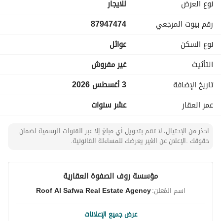
نوع العرض
للايجار
رقم بيوت المرجعي
87947474
نوع السكن
عوائل
التأثيث
غير مفروش
تاريخ الإضافة
3 أغسطس 2026
عمر العقار
عشر سنوات
احذر من الإحتيال، لا تقم بتحويل أي مبلغ إلا عبر القنوات الرسمية لضمان
حقوقك .الإعلان عن الغير يعرضك للمساءلة القانونية.
مؤسسة روف الصفوة العقارية
اسم المُعلن:
Roof Al Safwa Real Estate Agency
عرض جميع الإعلانات