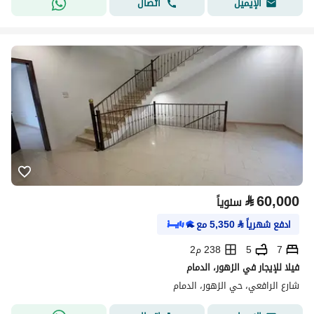
اتصال
الإيميل
⃁
60,000
سنوياً
ادفع شهرياً
⃁
5,350
مع
7
5
238 م2
فيلا للإيجار في الزهور، الدمام
شارع الرافعي، حي الزهور، الدمام