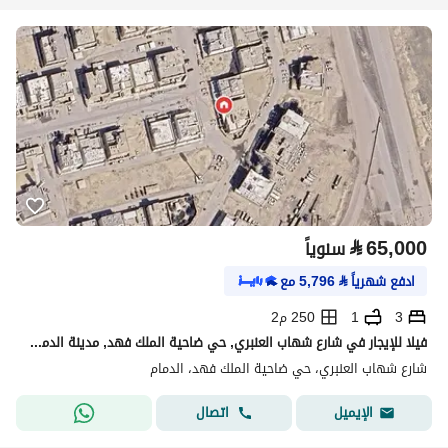
⃁
65,000
سنوياً
ادفع شهرياً
⃁
5,796
مع
3
1
250 م2
فيلا للإيجار في شارع شهاب العنبري, حي ضاحية الملك فهد, مدينة الدمام, المنطقة الشرقية
شارع شهاب العنبري، حي ضاحية الملك فهد، الدمام
اتصال
الإيميل