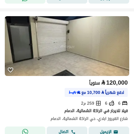
⃁
120,000
سنوياً
ادفع شهرياً
⃁
10,700
مع
6
6
259 م2
فيلا للايجار في الراكة الشمالية، الدمام
شارع الفيروز ابادي، حي الراكة الشمالية، الدمام
اتصال
الإيميل