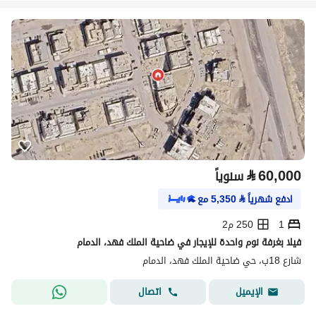
⃁
60,000
سنوياً
ادفع شهرياً
⃁
5,350
مع
1
250 م2
فيلا بغرفة نوم واحدة للإيجار في ضاحية الملك فهد، الدمام
شارع 18ب، حي ضاحية الملك فهد، الدمام
اتصال
الإيميل