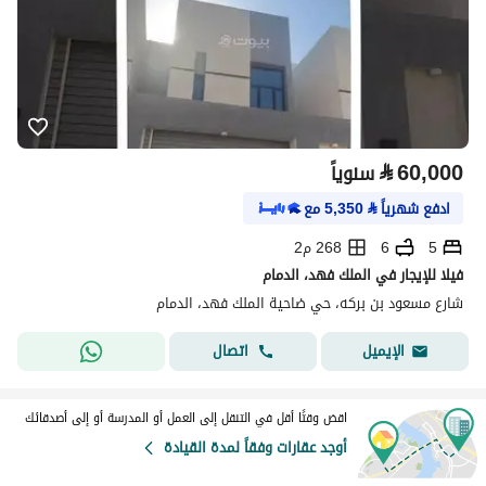
⃁
60,000
سنوياً
ادفع شهرياً
⃁
5,350
مع
5
6
268 م2
فيلا للإيجار في الملك فهد، الدمام
شارع مسعود بن بركه، حي ضاحية الملك فهد، الدمام
اتصال
الإيميل
اقض وقتًا أقل في التنقل إلى العمل أو المدرسة أو إلى أصدقائك
أوجد عقارات وفقاً لمدة القيادة