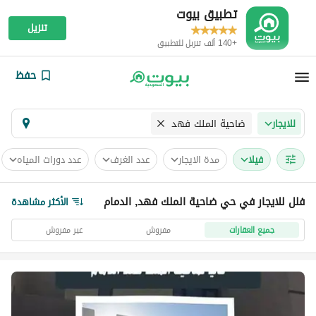
تطبيق بيوت
تنزيل
+140 ألف تنزيل للتطبيق
حفظ
ضاحية الملك فهد
للايجار
فیلا
مدة الايجار
عدد الغرف
عدد دورات المياه
فلل للايجار في حي ضاحية الملك فهد, الدمام
الأكثر مشاهدة
جميع العقارات
مفروش
غير مفروش