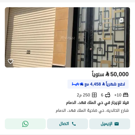
⃁
50,000
سنوياً
ادفع شهرياً
⃁
4,458
مع
10+
6
250 م2
فيلا للإيجار في حي الملك فهد، الدمام
شارع الخالديه، حي ضاحية الملك فهد، الدمام
اتصال
الإيميل