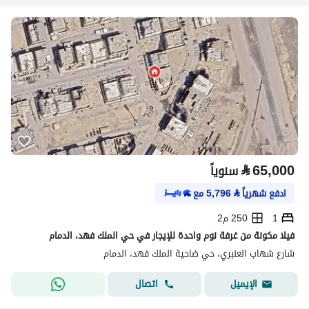
⃁
65,000
سنوياً
ادفع شهرياً
⃁
5,796
مع
1
250 م2
فيلا مكونة من غرفة نوم واحدة للإيجار في حي الملك فهد، الدمام
شارع شهاب العنبري، حي ضاحية الملك فهد، الدمام
اتصال
الإيميل