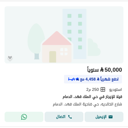
⃁
50,000
سنوياً
ادفع شهرياً
⃁
4,458
مع
استوديو
250 م2
فيلا للإيجار في حي الملك فهد، الدمام
شارع الخالديه، حي ضاحية الملك فهد، الدمام
اتصال
الإيميل