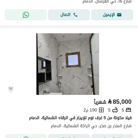
شارع 6ا، حي الفرسان، الدمام
اتصال
الإيميل
⃁
85,000
شهرياً
5
5
190 م2
فيلا مكونة من 5 غرف نوم للإيجار في الرقاه الشمالية، الدمام
شارع المنذر بن صخر، حي الراكة الشمالية، الدمام