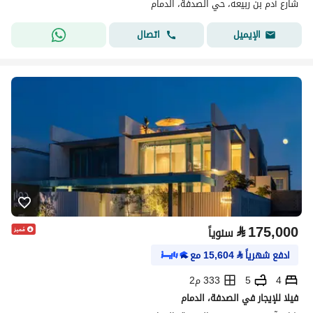
شارع آدم بن ربيعه، حي الصدفة، الدمام
اتصال
الإيميل
⃁
175,000
سنوياً
ادفع شهرياً
⃁
15,604
مع
4
5
333 م2
فيلا للإيجار في الصدفة، الدمام