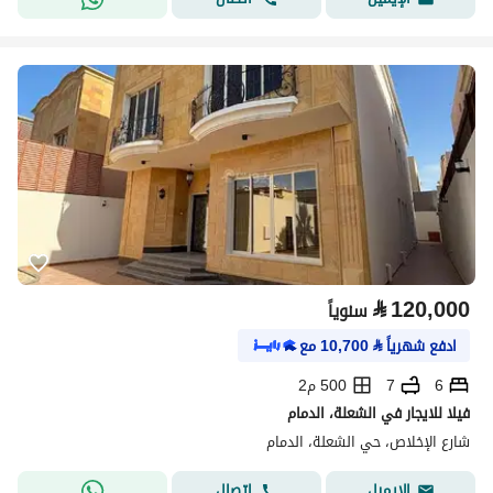
⃁
120,000
سنوياً
ادفع شهرياً
⃁
10,700
مع
6
7
500 م2
فيلا للايجار في الشعلة، الدمام
شارع الإخلاص، حي الشعلة، الدمام
اتصال
الإيميل