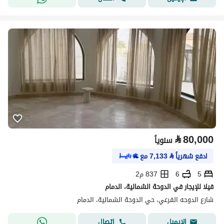
⃁
80,000
سنوياً
ادفع شهرياً
⃁
7,133
مع
5
6
837 م2
فيلا للإيجار في الدوحة الشمالية، الدمام
شارع الدوحه الفرعي، حي الدوحة الشمالية، الدمام
اتصال
الإيميل