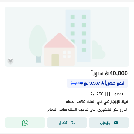
⃁
40,000
سنوياً
ادفع شهرياً
⃁
3,567
مع
استوديو
250 م2
فيلا للإيجار في حي الملك فهد، الدمام
شارع بكر القشيري، حي ضاحية الملك فهد، الدمام
اتصال
الإيميل