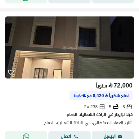
⃁
72,000
سنوياً
ادفع شهرياً
⃁
6,420
مع
5
5
238 م2
فيلا للإيجار في الراكة الشمالية، الدمام
شارع العماد الاصفهاني، حي الراكة الشمالية، الدمام
اتصال
الإيميل