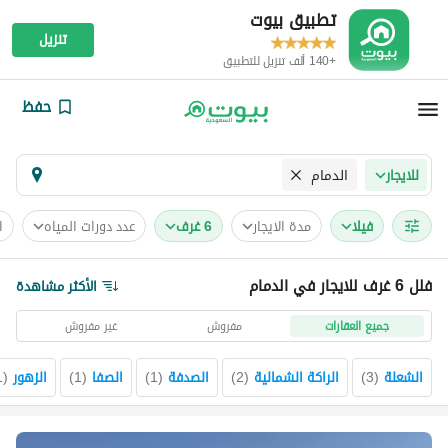
تطبيق بيوت
تنزيل
+140 ألف تنزيل للتطبيق
حفظ
الدمام
للايجار
فیلا
مدة الايجار
6 غرف
عدد دورات المياه
ا
فلل 6 غرف للايجار في الدمام
الأكثر مشاهدة
جميع العقارات
مفروش
غير مفروش
الشعلة
(
3
)
الراكة الشمالية
(
2
)
الصدفة
(
1
)
الصفا
(
1
)
الزهور
(
1