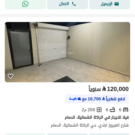
اتصال
الإيميل
⃁
120,000
سنوياً
ادفع شهرياً
⃁
10,700
مع
6
6
259 م2
فيلا للايجار في الراكة الشمالية، الدمام
شارع الفيروز ابادي، حي الراكة الشمالية، الدمام