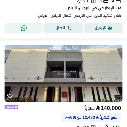
4
3
310 م2
فيلا للإيجار في حي النرجس، الرياض
شارع شهيد الدين، حي النرجس، شمال الرياض، الرياض
اتصال
الإيميل
⃁
140,000
سنوياً
ادفع شهرياً
⃁
12,483
مع