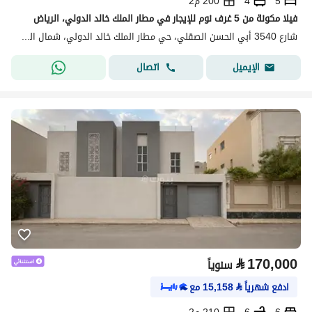
5
4
200 م2
فيلا مكونة من 5 غرف نوم للإيجار في مطار الملك خالد الدولي، الرياض
شارع 3540 أبي الحسن الصقلي، حي مطار الملك خالد الدولي، شمال الرياض، الرياض
اتصال
الإيميل
⃁
170,000
سنوياً
ادفع شهرياً
⃁
15,158
مع