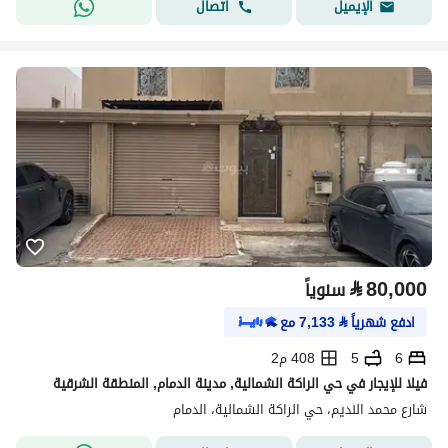
اتصال
الإيميل
⃁
80,000
سنوياً
ادفع شهرياً
⃁
7,133
مع
6
5
408 م2
فيلا للإيجار في حي الراكة الشمالية, مدينة الدمام, المنطقة الشرقية
شارع محمد النديم، حي الراكة الشمالية، الدمام