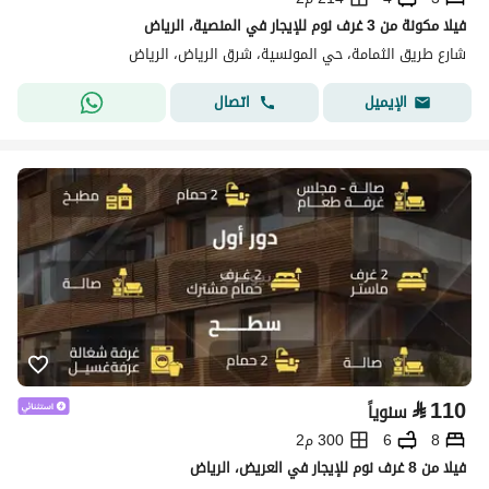
فيلا مكونة من 3 غرف نوم للإيجار في المنصية، الرياض
شارع طريق الثمامة، حي المونسية، شرق الرياض، الرياض
اتصال
الإيميل
⃁
110
سنوياً
8
6
300 م2
فيلا من 8 غرف نوم للإيجار في العريض، الرياض