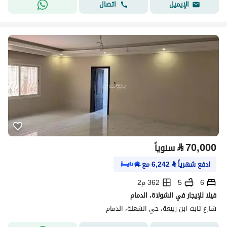
اتصال
الإيميل
⃁
70,000
سنوياً
ادفع شهرياً
⃁
6,242
مع
6
5
362 م2
فيلا للإيجار في الشولاة، الدمام
شارع ثابت ابن ربيعة، حي الشعلة، الدمام