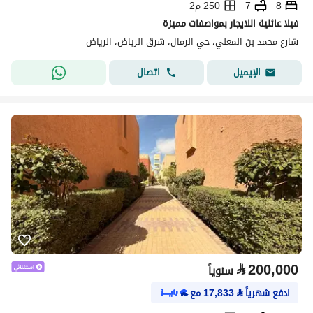
8
7
250 م2
فيلا عائلية اللايجار بمواصفات مميزة
شارع محمد بن المعلي، حي الرمال، شرق الرياض، الرياض
اتصال
الإيميل
⃁
200,000
سنوياً
ادفع شهرياً
⃁
17,833
مع