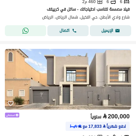
6
6
460 م2
فيلا مصممة لتناسب احتياجاتك - ساتل في كرييتف
شارع وادي الأبطن، حي النخيل، شمال الرياض، الرياض
اتصال
الإيميل
⃁
200,000
سنوياً
ادفع شهرياً
⃁
17,833
مع