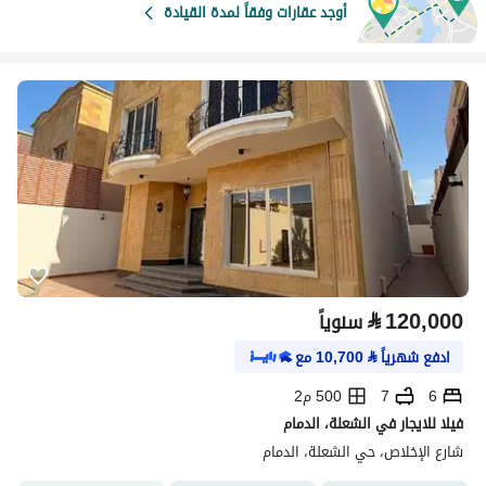
أوجد عقارات وفقاً لمدة القيادة
⃁
120,000
سنوياً
ادفع شهرياً
⃁
10,700
مع
6
7
500 م2
فيلا للايجار في الشعلة، الدمام
شارع الإخلاص، حي الشعلة، الدمام