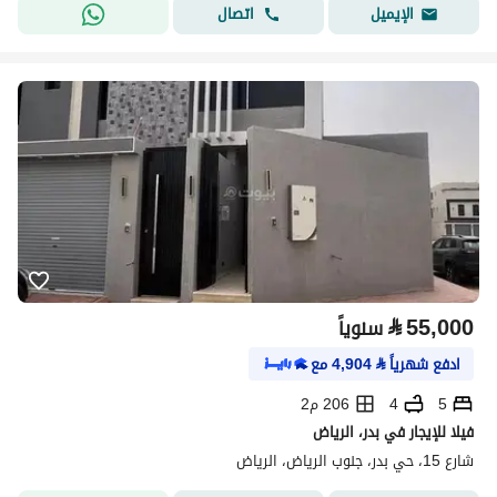
اتصال
الإيميل
⃁
55,000
سنوياً
ادفع شهرياً
⃁
4,904
مع
5
4
206 م2
فيلا للإيجار في بدر، الرياض
شارع 15، حي بدر، جنوب الرياض، الرياض