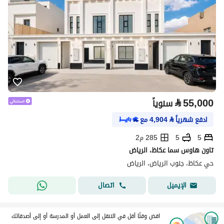
⃁
55,000
سنوياً
ادفع شهرياً
⃁
4,904
مع
5
5
285 م2
تاون هاوس سما عكاظ، الرياض
حي عكاظ، جنوب الرياض، الرياض
اتصال
الإيميل
اقض وقتًا أقل في التنقل إلى العمل أو المدرسة أو إلى أصدقائك