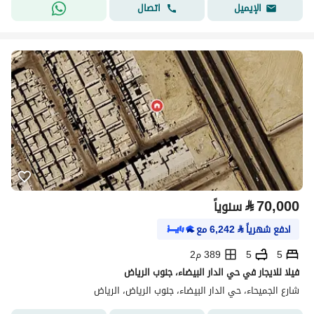
اتصال
الإيميل
⃁
70,000
سنوياً
ادفع شهرياً
⃁
6,242
مع
5
5
389 م2
فيلا للايجار في حي الدار البيضاء، جنوب الرياض
شارع الجميحاء، حي الدار البيضاء، جنوب الرياض، الرياض