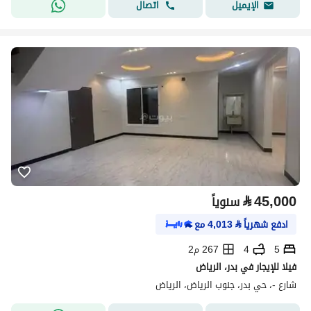
اتصال
الإيميل
⃁
45,000
سنوياً
ادفع شهرياً
⃁
4,013
مع
5
4
267 م2
فيلا للإيجار في بدر، الرياض
شارع -، حي بدر، جنوب الرياض، الرياض