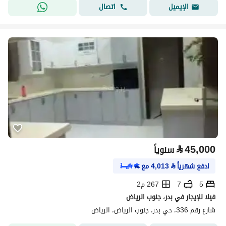
اتصال
الإيميل
⃁
45,000
سنوياً
ادفع شهرياً
⃁
4,013
مع
5
7
267 م2
فيلا للإيجار في بدر، جنوب الرياض
شارع رقم 336، حي بدر، جنوب الرياض، الرياض