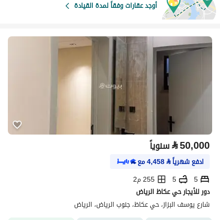
أوجد عقارات وفقاً لمدة القيادة
⃁
50,000
سنوياً
ادفع شهرياً
⃁
4,458
مع
5
5
255 م2
دور للأيجار حي عكاظ الرياض
شارع يوسف البزاز، حي عكاظ، جنوب الرياض، الرياض