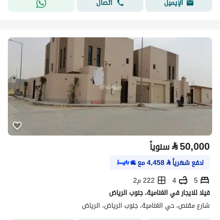
اتصال
الإيميل
⃁
50,000
سنوياً
ادفع شهرياً
⃁
4,458
مع
5
4
222 م2
فيلا للايجار في الغنامية، جنوب الرياض
شارع مقنص، حي الغنامية، جنوب الرياض، الرياض