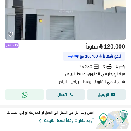
⃁
120,000
سنوياً
ادفع شهرياً
⃁
10,700
مع
4
3
280 م2
فيلا للإيجار في الفاروق، وسط الرياض
شارع ا، حي الفاروق، وسط الرياض، الرياض
اتصال
الإيميل
اقض وقتًا أقل في التنقل إلى العمل أو المدرسة أو إلى أصدقائك
أوجد عقارات وفقاً لمدة القيادة