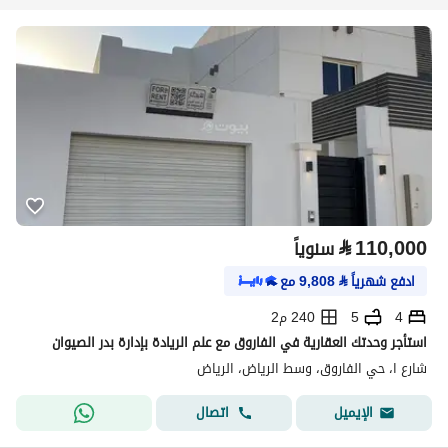
⃁
110,000
سنوياً
ادفع شهرياً
⃁
9,808
مع
4
5
240 م2
استأجر وحدتك العقارية في الفاروق مع علم الريادة بإدارة بدر الصيوان
شارع ا، حي الفاروق، وسط الرياض، الرياض
اتصال
الإيميل