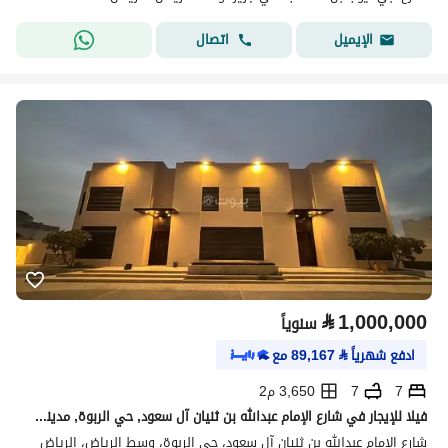
اتصال
الإيميل
⃁
1,000,000
سنوياً
ادفع شهرياً
⃁
89,167
مع
7
7
3,650 م2
فيلا للإيجار في شارع الإمام عبدالله بن ثنيان آل سعود, حي الربوة, مدينة الرياض,
شارع الإمام عبدالله بن ثنيان آل سعود، حي الربوة، وسط الرياض، الرياض