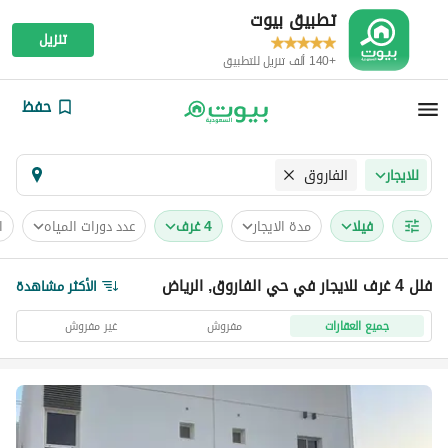
تطبيق بيوت
تنزيل
+140 ألف تنزيل للتطبيق
حفظ
الفاروق
للايجار
فیلا
مدة الايجار
4 غرف
عدد دورات المياه
ا
فلل 4 غرف للايجار في حي الفاروق, الرياض
الأكثر مشاهدة
جميع العقارات
مفروش
غير مفروش