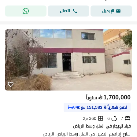
اتصال
الإيميل
⃁
1,700,000
سنوياً
ادفع شهرياً
⃁
151,583
مع
7
6
360 م2
فيلا للإيجار في الملز، وسط الرياض
شارع إبراهيم النصير، حي الملز، وسط الرياض، الرياض