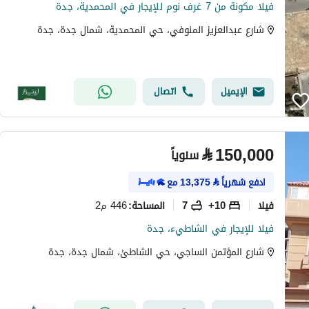
فيلا مكونة من 7 غرف نوم للإيجار في المحمدية، جدة
شارع عبدالعزيز المنوفي، حي المحمدية، شمال جدة، جدة
الإيميل
اتصال
⃁
150,000
سنوياً
ادفع شهرياً
⃁
13,375
مع
فیلا
10+
7
446 م2
المساحة
:
فيلا للإيجار في الشاطيء، جدة
شارع المؤتمن الساجي، حي الشاطئ، شمال جدة، جدة