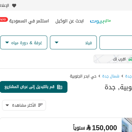
الإعلا
ابحث عن الوكيل
استثمر في السعودية
جديد
فیلا
غرفة & دورة مياه
اقرب لك
شمال جدة
حي ابحر الجنوبية
قم بالتبديل إلى عرض المشاريع
الأكثر مشاهدة
⃁
150,000
سنوياً