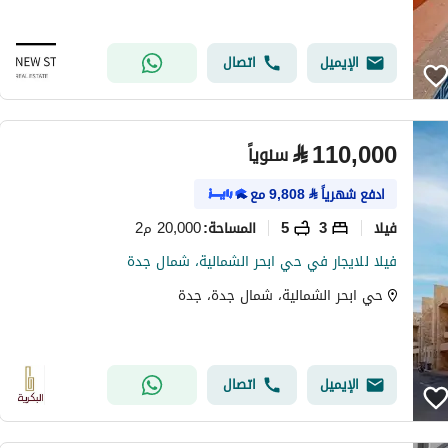
الإيميل
اتصال
⃁
110,000
سنوياً
ادفع شهرياً
⃁
9,808
مع
فیلا
3
5
20,000 م2
المساحة
:
فيلا للايجار في حي ابحر الشمالية، شمال جدة
حي ابحر الشمالية، شمال جدة، جدة
الإيميل
اتصال