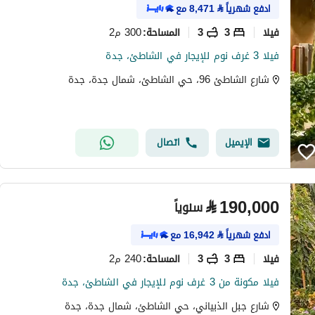
ادفع شهرياً
⃁
8,471
مع
فیلا
3
3
300 م2
المساحة
:
فيلا 3 غرف نوم للإيجار في الشاطئ، جدة
شارع الشاطئ 96، حي الشاطئ، شمال جدة، جدة
الإيميل
اتصال
⃁
190,000
سنوياً
ادفع شهرياً
⃁
16,942
مع
فیلا
3
3
240 م2
المساحة
:
فيلا مكونة من 3 غرف نوم للإيجار في الشاطئ، جدة
شارع جبل الذبياني، حي الشاطئ، شمال جدة، جدة