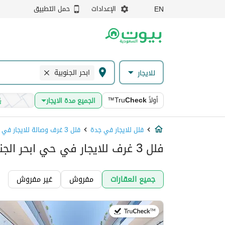
الإعدادات
حمل التطبيق
EN
ابحر الجنوبية
للايجار
أولاً
Check
™Tru
الجميع مدة الايجار
فلل للايجار في جدة
فلل 3 غرف وصالة للايجار في جدة
فلل 3 غرف للايجار في حي ابحر الجنوبية, جدة
جميع العقارات
مفروش
غير مفروش
في:27 يوليو 2026