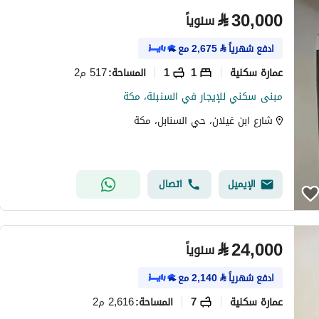
⃁
30,000
سنوياً
ادفع شهرياً
⃁
2,675
مع
عمارة سكنية
1
1
517 م2
المساحة
:
مبنى سكني للإيجار في السنبلة، مكة
شارع ابن غيلان، حي السنابل، مكة
الإيميل
اتصال
⃁
24,000
سنوياً
ادفع شهرياً
⃁
2,140
مع
عمارة سكنية
7
2,616 م2
المساحة
: