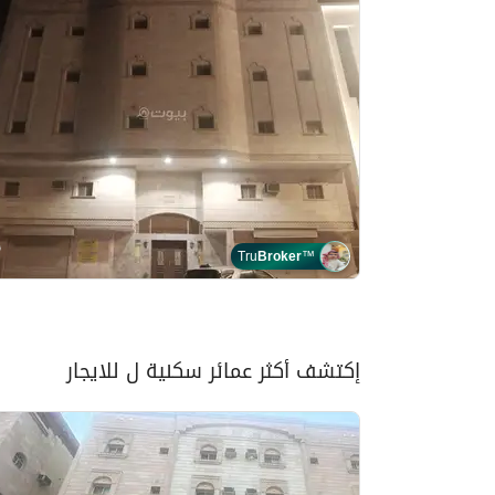
Tru
Broker
™
إكتشف أكثر عمائر سكنية ل للايجار