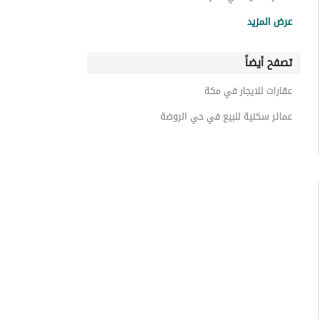
عمائر سكنية حي الجامعة
عرض المزيد
عمائر سكنية حي الخالدية
تصفح أيضاً
عمائر سكنية حي السنابل
عمائر سكنية حي النسيم
عقارات للايجار في مكة
عمائر سكنية حي الكعكية
عمائر سكنية للبيع في حي الروضة