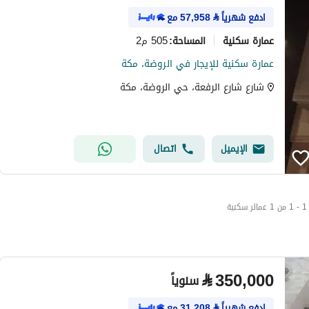
ادفع شهرياً
⃁
57,958
مع
عمارة سكنية
505 م2
المساحة
:
عمارة سكنية للإيجار في الروضة، مكة
شارع شارع الرفعة، حي الروضة، مكة
الإيميل
اتصال
1 - 1 من 1 عمائر سكنية
⃁
350,000
سنوياً
ادفع شهرياً
⃁
31,208
مع