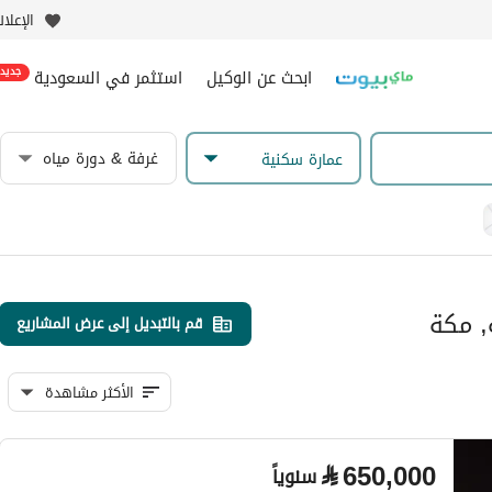
الإعلا
ابحث عن الوكيل
استثمر في السعودية
جديد
غرفة & دورة مياه
عمارة سكنية
, مكة
قم بالتبديل إلى عرض المشاريع
الأكثر مشاهدة
⃁
650,000
سنوياً