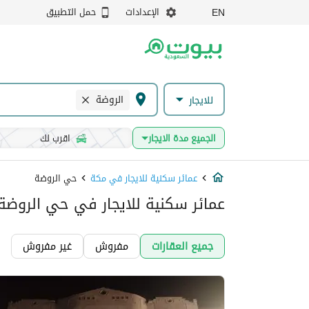
الإعدادات
حمل التطبيق
EN
الروضة
للايجار
الجميع مدة الايجار
اقرب لك
عمائر سكنية للايجار في مكة
حي الروضة
عمائر سكنية للايجار في حي الروضة
جميع العقارات
مفروش
غير مفروش