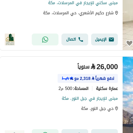
مبنى سكني للإيجار في المرسلات، مكة
شارع حكيم الأشعري، حي المرسلات، مكة
الإيميل
اتصال
⃁
26,000
سنوياً
ادفع شهرياً
⃁
2,318
مع
عمارة سكنية
500 م2
المساحة
:
مبنى للإيجار في جبل النور، مكة
حي جبل النور، مكة