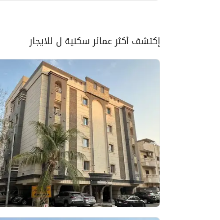
إكتشف أكثر عمائر سكنية ل للايجار