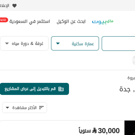
الإعلا
ابحث عن الوكيل
استثمر في السعودية
جديد
غرفة & دورة مياه
عمارة سكنية
روة
, جدة
قم بالتبديل إلى عرض المشاريع
الأكثر مشاهدة
⃁
30,000
سنوياً