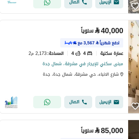
الإيميل
اتصال
⃁
40,000
سنوياً
ادفع شهرياً
⃁
3,567
مع
عمارة سكنية
4
4
2,173 م2
المساحة
:
مبنى سكني للإيجار في مشرفة، شمال جدة
شارع الانباء، حي مشرفة، شمال جدة، جدة
الإيميل
اتصال
⃁
85,000
سنوياً