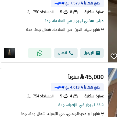
ادفع شهرياً
⃁
7,579
مع
عمارة سكنية
8
5
750 م2
المساحة
:
مبنى سكني للإيجار في السلامة، جدة
شارع سيف الدين، حي السلامة، شمال جدة، جدة
الإيميل
اتصال
⃁
45,000
سنوياً
ادفع شهرياً
⃁
4,013
مع
عمارة سكنية
4
5
754 م2
المساحة
:
شقة للإيجار في الزهراء، جدة
شارع ابو معبدالجهني، حي الزهراء، شمال جدة، جدة