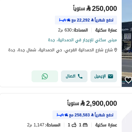
⃁
250,000
سنوياً
ادفع شهرياً
⃁
22,292
مع
عمارة سكنية
630 م2
المساحة
:
مبنى سكني للإيجار في الحمدانية، جدة
شارع شارع الحمدانية الفرعي، حي الحمدانية، شمال جدة، جدة
الإيميل
اتصال
⃁
2,900,000
سنوياً
ادفع شهرياً
⃁
258,583
مع
عمارة سكنية
1
1
1,147 م2
المساحة
: