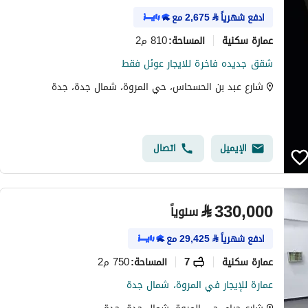
ادفع شهرياً
⃁
2,675
مع
عمارة سكنية
810 م2
المساحة
:
شقق جديده فاخرة للايجار عوئل فقط
شارع عبد بن الحسحاس، حي المروة، شمال جدة، جدة
الإيميل
اتصال
⃁
330,000
سنوياً
ادفع شهرياً
⃁
29,425
مع
عمارة سكنية
7
750 م2
المساحة
:
عمارة للإيجار في المروة، شمال جدة