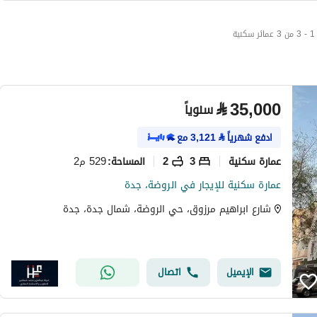
1 - 3 من 3 عمائر سكنية
⃁
35,000
سنوياً
ادفع شهرياً
⃁
3,121
مع
عمارة سكنية
3
2
529 م2
المساحة
:
عمارة سكنية للإيجار في الروضة، جدة
شارع ابراهيم مرزوق، حي الروضة، شمال جدة، جدة
الإيميل
اتصال