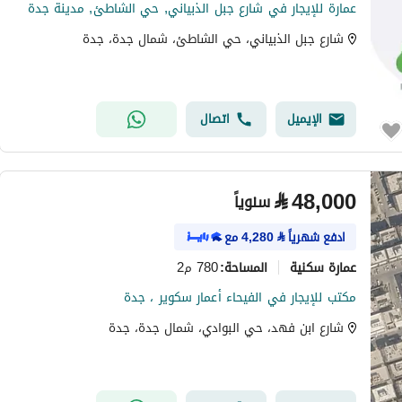
عمارة للإيجار في شارع جبل الذبياني, حي الشاطئ, مدينة جدة
شارع جبل الذبياني، حي الشاطئ، شمال جدة، جدة
الإيميل
اتصال
⃁
48,000
سنوياً
ادفع شهرياً
⃁
4,280
مع
عمارة سكنية
780 م2
المساحة
:
مكتب للإيجار في الفيحاء أعمار سكوير ، جدة
شارع ابن فهد، حي البوادي، شمال جدة، جدة