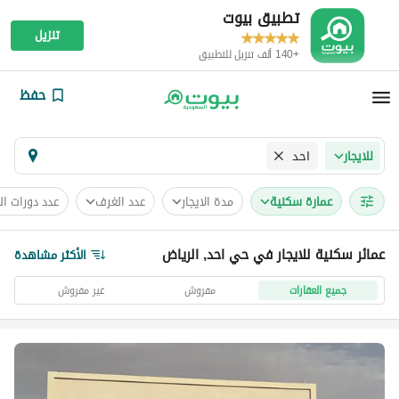
تطبيق بيوت
تنزيل
+140 ألف تنزيل للتطبيق
حفظ
احد
للايجار
عمارة سكنية
مدة الايجار
عدد الغرف
عدد دورات ال
عمائر سكنية للايجار في حي احد, الرياض
الأكثر مشاهدة
جميع العقارات
مفروش
غير مفروش