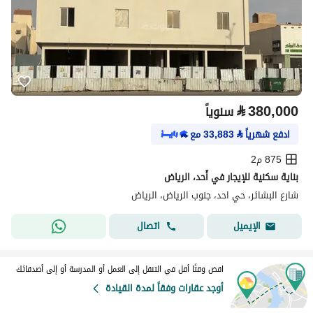
⃁
380,000
سنوياً
ادفع شهرياً
⃁
33,883
مع
875 م2
بناية سكنية للإيجار في أُحد، الرياض
شارع البشائر، حي احد، جنوب الرياض، الرياض
اتصال
الإيميل
اقض وقتًا أقل في التنقل إلى العمل أو المدرسة أو إلى أصدقائك
أوجد عقارات وفقاً لمدة القيادة