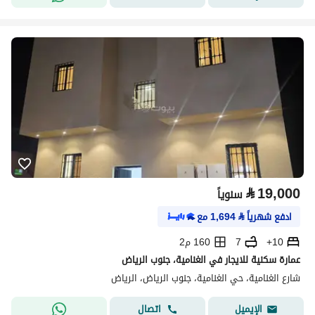
⃁
19,000
سنوياً
ادفع شهرياً
⃁
1,694
مع
10+
7
160 م2
عمارة سكنية للايجار في الغنامية، جنوب الرياض
شارع الغنامية، حي الغنامية، جنوب الرياض، الرياض
اتصال
الإيميل