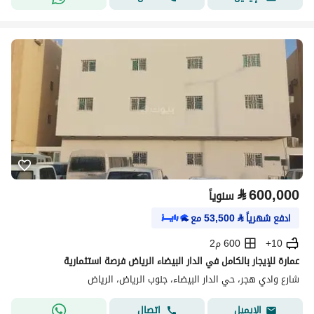
⃁
600,000
سنوياً
ادفع شهرياً
⃁
53,500
مع
10+
600 م2
عمارة للإيجار بالكامل في الدار البيضاء الرياض فرصة استثمارية
شارع وادي هجر، حي الدار البيضاء، جنوب الرياض، الرياض
اتصال
الإيميل