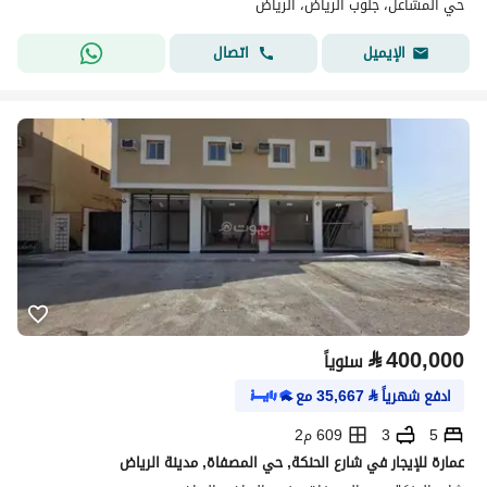
حي المشاعل، جنوب الرياض، الرياض
اتصال
الإيميل
⃁
400,000
سنوياً
ادفع شهرياً
⃁
35,667
مع
5
3
609 م2
عمارة للإيجار في شارع الحنكة, حي المصفاة, مدينة الرياض