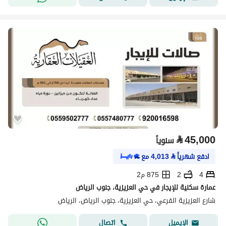
⃁
45,000
سنوياً
ادفع شهرياً
⃁
4,013
مع
4
2
875 م2
عمارة سكنية للإيجار في حي العزيزية، جنوب الرياض
شارع العزيزية الفرعي، حي العزيزية، جنوب الرياض، الرياض
اتصال
الإيميل