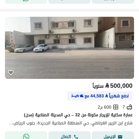
⃁
500,000
سنوياً
ادفع شهرياً
⃁
44,583
مع
7
600 م2
عمارة سكنية للإيجار مكونة من 32 – حي المدينة الصناعية (مدن)
شارع ابن الزبير الغرناطي، حي المنطقة الصناعية الجديدة، جنوب الرياض، الرياض
اتصال
الإيميل