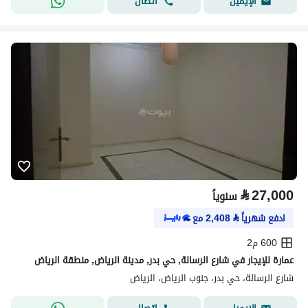
اتصال
الإيميل
⃁
27,000
سنوياً
ادفع شهرياً
⃁
2,408
مع
600 م2
عمارة للإيجار في شارع الرسالة, حي بدر, مدينة الرياض, منطقة الرياض
شارع الرسالة، حي بدر، جنوب الرياض، الرياض