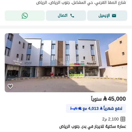
شارع الصفا الفرعي، حي المشاعل، جنوب الرياض، الرياض
اتصال
الإيميل
⃁
45,000
سنوياً
ادفع شهرياً
⃁
4,013
مع
2,100 م2
عمارة سكنية للايجار في بدر، جنوب الرياض