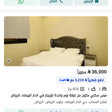
اتصال
الإيميل
⃁
36,000
سنوياً
ادفع شهرياً
⃁
3,210
مع
2
1
875 م2
مبنى سكني مكون من غرفة نوم واحدة للإيجار في الدار البيضاء، الرياض
شارع السحاب، حي الدار البيضاء، جنوب الرياض، الرياض