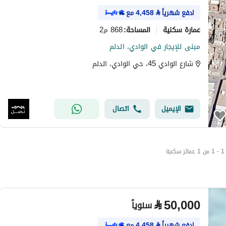
ادفع شهرياً
⃁
4,458
مع
عمارة سكنية
868 م2
المساحة
:
مبنى للإيجار في الوادي، الدلم
شارع الوادي 45، حي الوادي، الدلم
الإيميل
اتصال
1 - 1 من 1 عمائر سكنية
⃁
50,000
سنوياً
ادفع شهرياً
⃁
4,458
مع