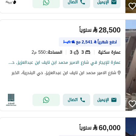
الإيميل
اتصال
⃁
28,500
سنوياً
ادفع شهرياً
⃁
2,541
مع
عمارة سكنية
3
3
550 م2
المساحة
:
عمارة للإيجار في شارع الامير محمد ابن نايف ابن عبدالعزيز, حي البندرية, مدينة الخبر
شارع الامير محمد ابن نايف ابن عبدالعزيز، حي البندرية، الخبر
الإيميل
اتصال
⃁
60,000
سنوياً