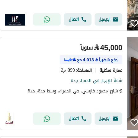
الإيميل
اتصال
⃁
45,000
سنوياً
ادفع شهرياً
⃁
4,013
مع
عمارة سكنية
899 م2
المساحة
:
شقة للإيجار في الحمرا، جدة
شارع محمود فارسي، حي الحمراء، وسط جدة، جدة
الإيميل
اتصال