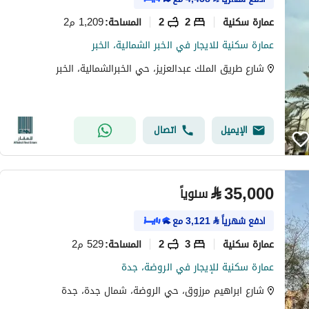
عمارة سكنية
2
2
1,209 م2
المساحة
:
عمارة سكنية للايجار في الخبر الشمالية، الخبر
شارع طريق الملك عبدالعزيز، حي الخبرالشمالية، الخبر
الإيميل
اتصال
⃁
35,000
سنوياً
ادفع شهرياً
⃁
3,121
مع
عمارة سكنية
3
2
529 م2
المساحة
:
عمارة سكنية للإيجار في الروضة، جدة
شارع ابراهيم مرزوق، حي الروضة، شمال جدة، جدة