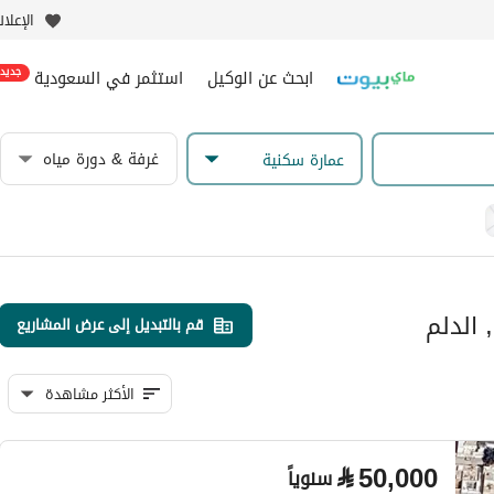
الإعلا
ابحث عن الوكيل
استثمر في السعودية
جديد
غرفة & دورة مياه
عمارة سكنية
 الدلم
قم بالتبديل إلى عرض المشاريع
الأكثر مشاهدة
⃁
50,000
سنوياً