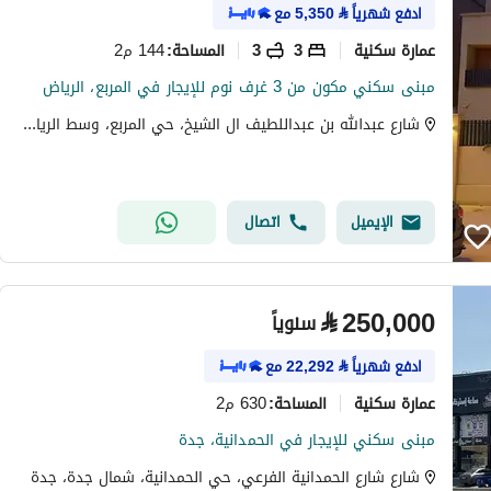
ادفع شهرياً
⃁
5,350
مع
عمارة سكنية
3
3
144 م2
المساحة
:
مبنى سكني مكون من 3 غرف نوم للإيجار في المربع، الرياض
شارع عبدالله بن عبداللطيف ال الشيخ، حي المربع، وسط الرياض، الرياض
الإيميل
اتصال
⃁
250,000
سنوياً
ادفع شهرياً
⃁
22,292
مع
عمارة سكنية
630 م2
المساحة
:
مبنى سكني للإيجار في الحمدانية، جدة
شارع شارع الحمدانية الفرعي، حي الحمدانية، شمال جدة، جدة