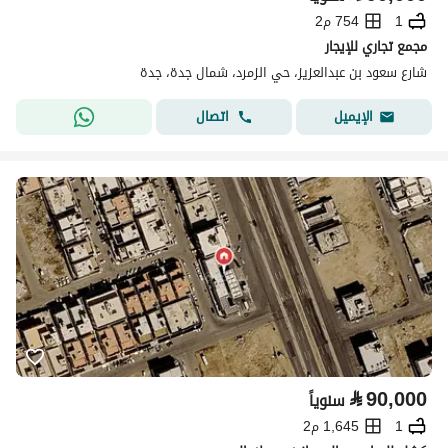
1
754 م2
مجمع تجاري للإيجار
شارع سعود بن عبدالعزيز، حي الزمرد، شمال جدة، جدة
اتصال
الإيميل
⃁
90,000
سنوياً
1
1,645 م2