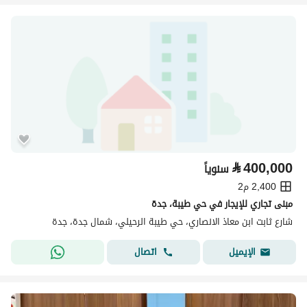
⃁
400,000
سنوياً
2,400 م2
مبنى تجاري للإيجار في حي طيبة، جدة
شارع ثابت ابن معاذ الانصاري، حي طيبة الرحيلي، شمال جدة، جدة
اتصال
الإيميل