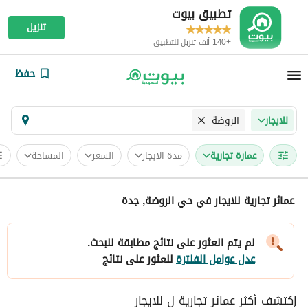
تطبيق بيوت
تنزيل
+140 ألف تنزيل للتطبيق
حفظ
الروضة
للايجار
عمارة تجارية
مدة الايجار
السعر
المساحة
عمائر تجارية للايجار في حي الروضة, جدة
لم يتم العثور على نتائج مطابقة للبحث.
عدل عوامل الفلترة
للعثور على نتائج
إكتشف أكثر عمائر تجارية ل للايجار