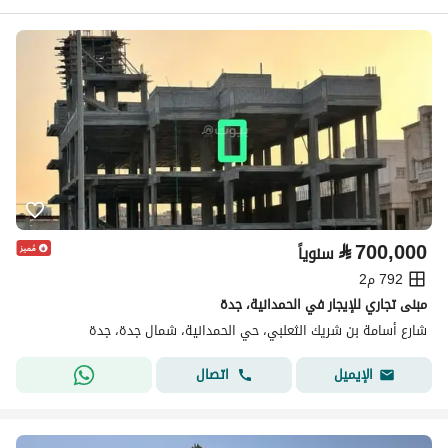
⃁
700,000
سنوياً
792 م2
مبنى تجاري للإيجار في الحمدانية، جدة
شارع أسامة بن شريك الثعلبي، حي الحمدانية، شمال جدة، جدة
اتصال
الإيميل