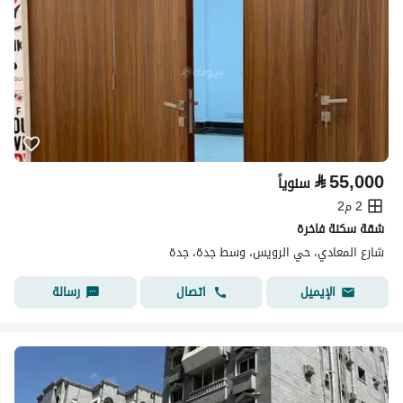
⃁
55,000
سنوياً
2 م2
شقة سكنة فاخرة
شارع المعادي، حي الرويس، وسط جدة، جدة
اتصال
رسالة
الإيميل