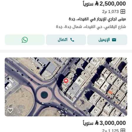
⃁
2,500,000
سنوياً
1,073 م2
مبنى تجاري للإيجار في الفيحاء، جدة
شارع البقاعي، حي الفيحاء، شمال جدة، جدة
اتصال
الإيميل
⃁
3,000,000
سنوياً
1,125 م2