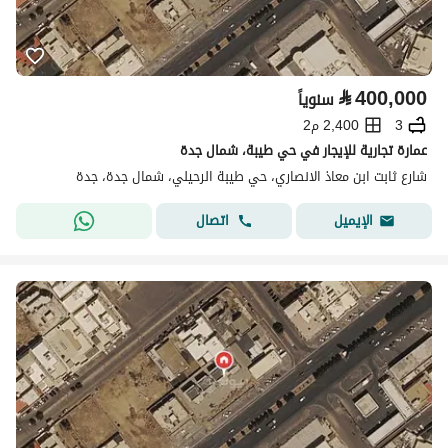
⃁
400,000
سنوياً
3
2,400 م2
عمارة تجارية للإيجار في حي طيبة، شمال جدة
شارع ثابت ابن معاذ الانصاري، حي طيبة الرحيلي، شمال جدة، جدة
اتصال
الإيميل