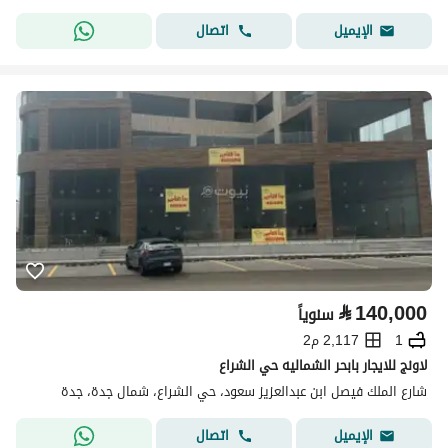
اتصال
الإيميل
⃁
140,000
سنوياً
1
2,117 م2
لاونج للايجار بابحر الشماليه حي الشراع
شارع الملك فيصل ابن عبدالعزيز سعود، حي الشراع، شمال جدة، جدة
اتصال
الإيميل