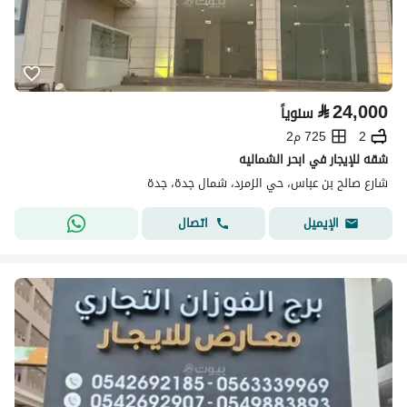
⃁
24,000
سنوياً
2
725 م2
شقه للإيجار في ابحر الشماليه
شارع صالح بن عباس، حي الزمرد، شمال جدة، جدة
اتصال
الإيميل