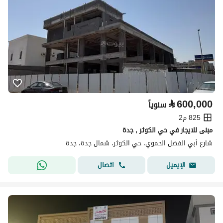
⃁
600,000
سنوياً
825 م2
مبنى للايجار في حي الكوثر , جدة
شارع أبي الفضل الحموي، حي الكوثر، شمال جدة، جدة
اتصال
الإيميل