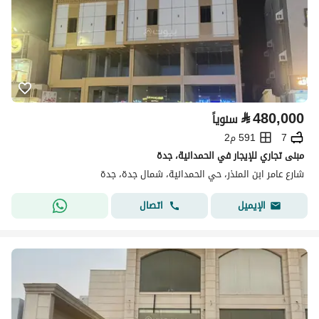
⃁
480,000
سنوياً
7
591 م2
مبنى تجاري للإيجار في الحمدانية، جدة
شارع عامر ابن المنذر، حي الحمدانية، شمال جدة، جدة
اتصال
الإيميل