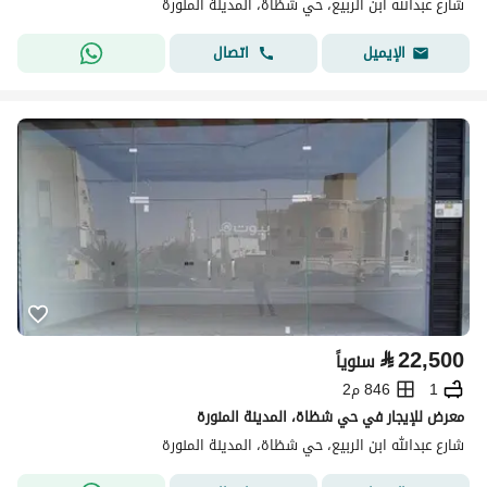
شارع عبدالله ابن الربيع، حي شظاة، المدينة المنورة
اتصال
الإيميل
⃁
22,500
سنوياً
1
846 م2
معرض للإيجار في حي شظاة، المدينة المنورة
شارع عبدالله ابن الربيع، حي شظاة، المدينة المنورة