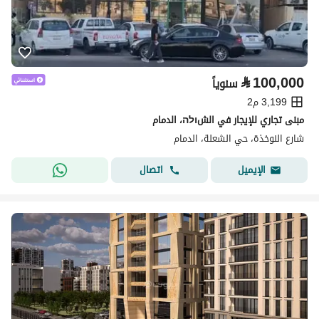
⃁
100,000
سنوياً
3,199 م2
مبنى تجاري للإيجار في الشולה، الدمام
شارع النوخذة، حي الشعلة، الدمام
اتصال
الإيميل