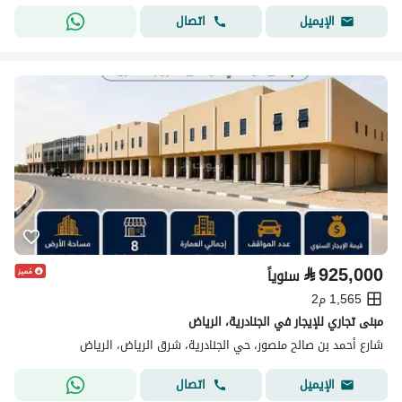
اتصال
الإيميل
⃁
925,000
سنوياً
1,565 م2
مبنى تجاري للإيجار في الجنادرية، الرياض
شارع أحمد بن صالح منصور، حي الجنادرية، شرق الرياض، الرياض
اتصال
الإيميل