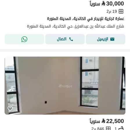
⃁
30,000
سنوياً
19 م2
عمارة تجارية للإيجار في الخالدية، المدينة المنورة
شارع الملك عبدالله بن عبدالعزيز، حي الخالدية، المدينة المنورة
اتصال
الإيميل
⃁
22,500
سنوياً
1
846 م2