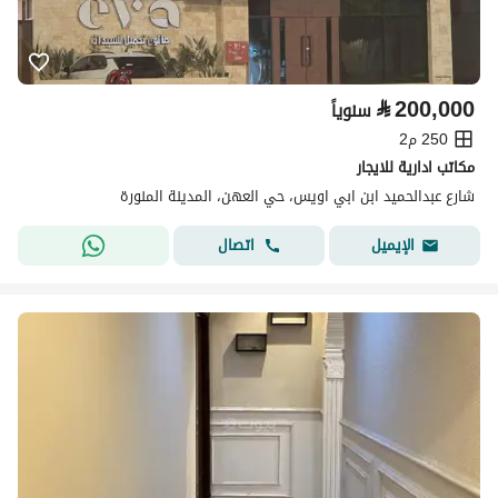
⃁
200,000
سنوياً
250 م2
مكاتب ادارية للايجار
شارع عبدالحميد ابن ابي اويس، حي العهن، المدينة المنورة
اتصال
الإيميل