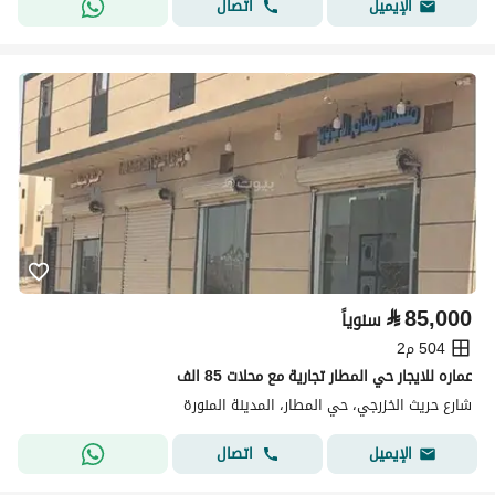
اتصال
الإيميل
⃁
85,000
سنوياً
504 م2
عماره للايجار حي المطار تجارية مع محلات 85 الف
شارع حريث الخزرجي، حي المطار، المدينة المنورة
اتصال
الإيميل