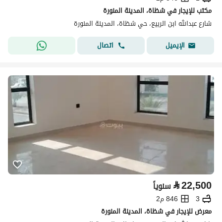
مكتب للإيجار في شظاة، المدينة المنورة
شارع عبدالله ابن الربيع، حي شظاة، المدينة المنورة
اتصال
الإيميل
⃁
22,500
سنوياً
3
846 م2
معرض للإيجار في شظاة، المدينة المنورة