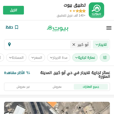
تطبيق بيوت
تنزيل
+140 ألف تنزيل للتطبيق
حفظ
أبو كبير
للايجار
عمارة تجارية
مدة الايجار
السعر
المساحة
عمائر تجارية للايجار في حي أبو كبير, المدينة
الأكثر مشاهدة
المنورة
جميع العقارات
مفروش
غير مفروش