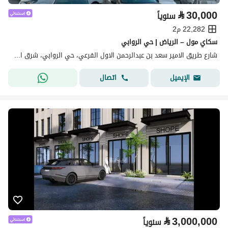
⃁
30,000
سنوياً
22,282 م2
سكاي مول – الرياض | حي الروابي
شارع طريق الامير سعد بن عبدالرحمن الاول الفرعي، حي الروابي، شرق الرياض، الرياض
اتصال
الإيميل
⃁
3,000,000
سنوياً