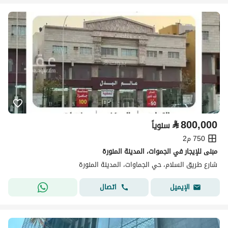
⃁
800,000
سنوياً
750 م2
مبنى للإيجار في الجموات، المدينة المنورة
شارع طريق السلام، حي الجماوات، المدينة المنورة
اتصال
الإيميل