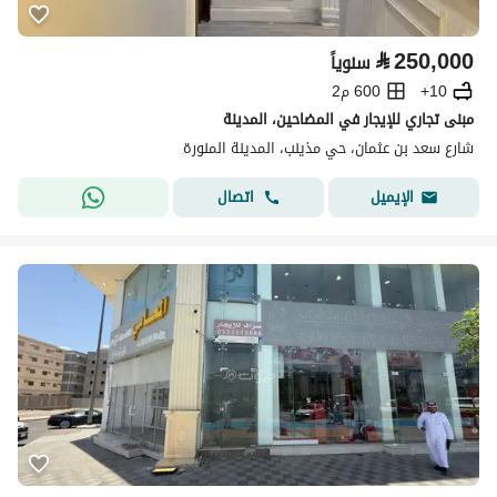
⃁
250,000
سنوياً
10+
600 م2
مبنى تجاري للإيجار في المضاحين، المدينة
شارع سعد بن عثمان، حي مذينب، المدينة المنورة
اتصال
الإيميل