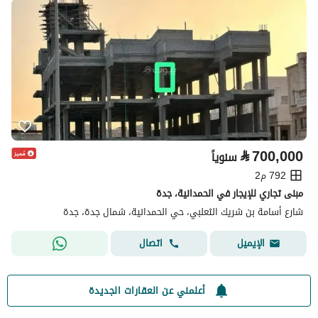
⃁
700,000
سنوياً
792 م2
مبنى تجاري للإيجار في الحمدانية، جدة
شارع أسامة بن شريك الثعلبي، حي الحمدانية، شمال جدة، جدة
اتصال
الإيميل
أعلمني عن العقارات الجديدة