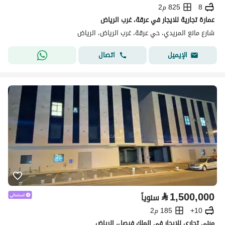
8
825 م2
عمارة تجارية للايجار في عرقة، غرب الرياض
شارع مانع المريدي، حي عرقة، غرب الرياض، الرياض
اتصال
الإيميل
⃁
1,500,000
سنوياً
10+
185 م2
مبنى تجاري للإيجار في الملك فيصل، الرياض