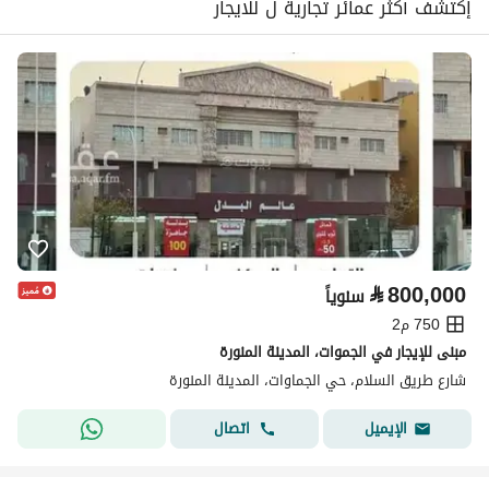
إكتشف أكثر عمائر تجارية ل للايجار
⃁
800,000
سنوياً
750 م2
مبنى للإيجار في الجموات، المدينة المنورة
شارع طريق السلام، حي الجماوات، المدينة المنورة
اتصال
الإيميل