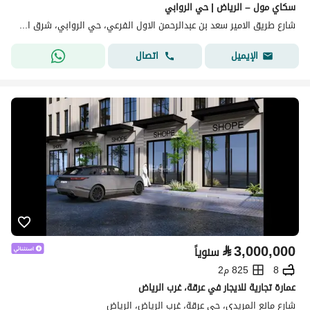
سكاي مول – الرياض | حي الروابي
شارع طريق الامير سعد بن عبدالرحمن الاول الفرعي، حي الروابي، شرق الرياض، الرياض
اتصال
الإيميل
⃁
3,000,000
سنوياً
8
825 م2
عمارة تجارية للايجار في عرقة، غرب الرياض
شارع مانع المريدي، حي عرقة، غرب الرياض، الرياض