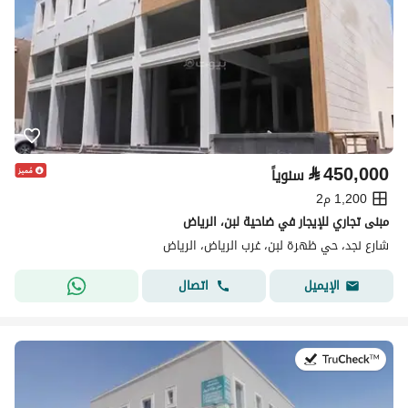
⃁
450,000
سنوياً
1,200 م2
مبنى تجاري للإيجار في ضاحية لبن، الرياض
شارع نجد، حي ظهرة لبن، غرب الرياض، الرياض
اتصال
الإيميل
في:9 يوليو 2026