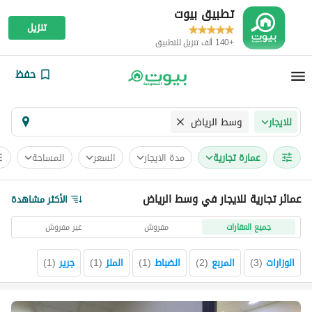
تطبيق بيوت
تنزيل
+140 ألف تنزيل للتطبيق
حفظ
وسط الرياض
للايجار
عمارة تجارية
مدة الايجار
السعر
المساحة
عمائر تجارية للايجار في وسط الرياض
الأكثر مشاهدة
جميع العقارات
مفروش
غير مفروش
الوزارات
(
3
)
المربع
(
2
)
الضباط
(
1
)
الملز
(
1
)
جرير
(
1
)