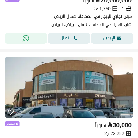
⃁
20,000,000
سنوياً
1
1,750 م2
مبنى تجاري للإيجار في الصحافة، شمال الرياض
شارع العليا، حي الصحافة، شمال الرياض، الرياض
اتصال
الإيميل
⃁
30,000
سنوياً
22,282 م2