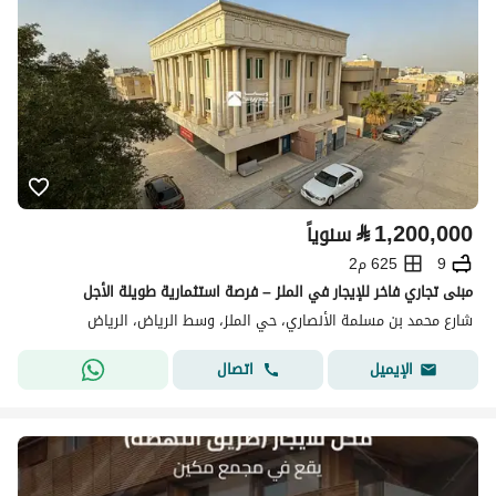
⃁
1,200,000
سنوياً
9
625 م2
مبنى تجاري فاخر للإيجار في الملز – فرصة استثمارية طويلة الأجل
شارع محمد بن مسلمة الأنصاري، حي الملز، وسط الرياض، الرياض
اتصال
الإيميل