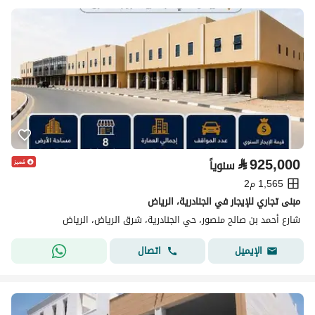
⃁
925,000
سنوياً
1,565 م2
مبنى تجاري للإيجار في الجنادرية، الرياض
شارع أحمد بن صالح منصور، حي الجنادرية، شرق الرياض، الرياض
اتصال
الإيميل