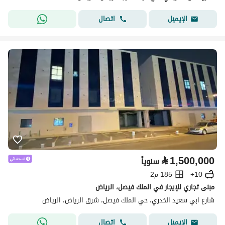
اتصال
الإيميل
⃁
1,500,000
سنوياً
10+
185 م2
مبنى تجاري للإيجار في الملك فيصل، الرياض
شارع ابي سعيد الخدري، حي الملك فيصل، شرق الرياض، الرياض
اتصال
الإيميل