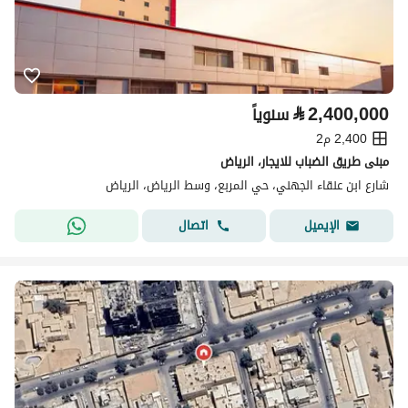
⃁
2,400,000
سنوياً
2,400 م2
مبنى طريق الضباب للايجار، الرياض
شارع ابن عنقاء الجهني، حي المربع، وسط الرياض، الرياض
اتصال
الإيميل