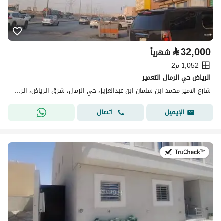
⃁
32,000
شهرياً
1,052 م2
الرياض حي الرمال التعمير
شارع الامير محمد ابن سلمان ابن عبدالعزيز، حي الرمال، شرق الرياض، الرياض
اتصال
الإيميل
في:9 يوليو 2026