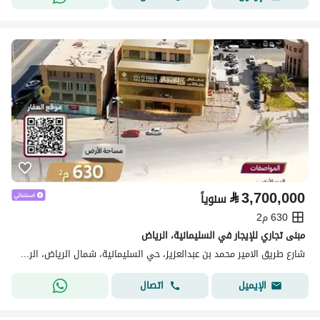
⃁
3,700,000
سنوياً
630 م2
مبنى تجاري للإيجار في السليمانية، الرياض
شارع طريق الامير محمد بن عبدالعزيز، حي السليمانية، شمال الرياض، الرياض
اتصال
الإيميل