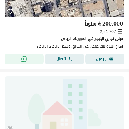
⃁
200,000
سنوياً
1,707 م2
مبنى تجاري للإيجار في المروربة، الرياض
شارع زبيدة بنت جعفر، حي المربع، وسط الرياض، الرياض
اتصال
الإيميل