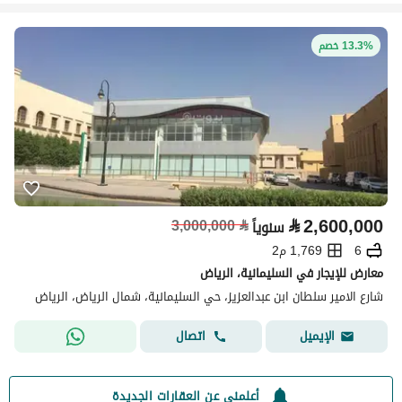
13.3% خصم
⃁
2,600,000
3,000,000
⃁
سنوياً
6
1,769 م2
معارض للإيجار في السليمانية، الرياض
شارع الامير سلطان ابن عبدالعزيز، حي السليمانية، شمال الرياض، الرياض
اتصال
الإيميل
أعلمني عن العقارات الجديدة