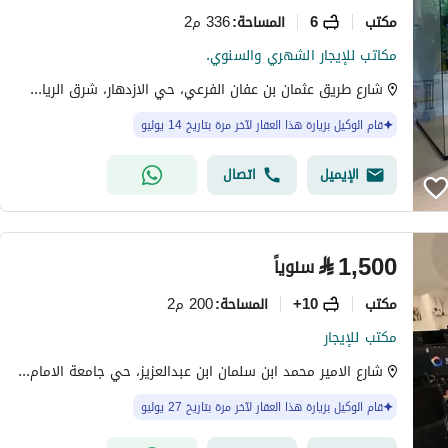
مکتب
6
336 م2
المساحة
:
مكاتب للإيجار الشهري والسنوي.
شارع طريق عثمان بن عفان الفرعي، حي الازدهار، شرق الرياض، الرياض
قام الوكيل بزيارة هذا العقار لآخر مرة بتاريخ 14 يوليو
الإيميل
اتصال
⃁
1,500
سنوياً
مکتب
10+
200 م2
المساحة
:
مكتب للإيجار
شارع الامير محمد ابن سلمان ابن عبدالعزيز، حي جامعة الامام محمد بن سعود الإسلامية، شمال الرياض، الرياض
قام الوكيل بزيارة هذا العقار لآخر مرة بتاريخ 27 يوليو