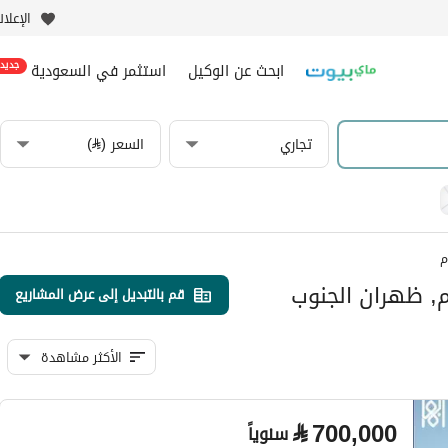
الإعلا
ابحث عن الوكيل
استثمر في السعودية
جديد
تجاري
السعر (⃁)
م
م, ظهران الجنوب
قم بالتبديل إلى عرض المشاريع
الأكثر مشاهدة
⃁
700,000
سنوياً