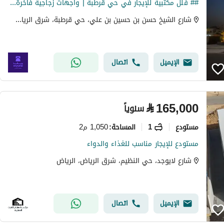
## فلل مكتبية للإيجار في حي قرطبة | واجهات زجاجية فاخرة ومواصفات أعمال متكاملة
شارع الشيخ حسن بن حسين بن علي، حي قرطبة، شرق الرياض، الرياض
الإيميل
اتصال
⃁
165,000
سنوياً
مستودع
1
1,050 م2
المساحة
:
مستودع للإيجار مناسب للغذاء والدواء
شارع لايوجد، حي النظيم، شرق الرياض، الرياض
الإيميل
اتصال