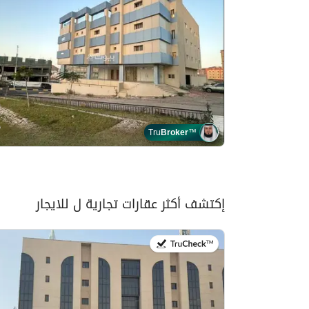
Tru
Broker
™
إكتشف أكثر عقارات تجارية ل للايجار
في:13 يوليو 2026