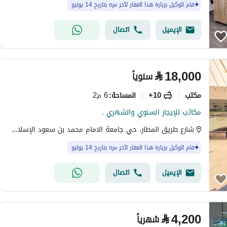
قام الوكيل بزيارة هذا العقار لآخر مرة بتاريخ 14 يوليو
الإيميل
اتصال
⃁
18,000
سنوياً
مکتب
10+
6 م2
المساحة
:
مكاتب للإيجار السنوي والشهري .
شارع طريق المطار، حي جامعة الامام محمد بن سعود الإسلامية، شمال الرياض، الرياض
قام الوكيل بزيارة هذا العقار لآخر مرة بتاريخ 14 يوليو
الإيميل
اتصال
⃁
4,200
شهرياً