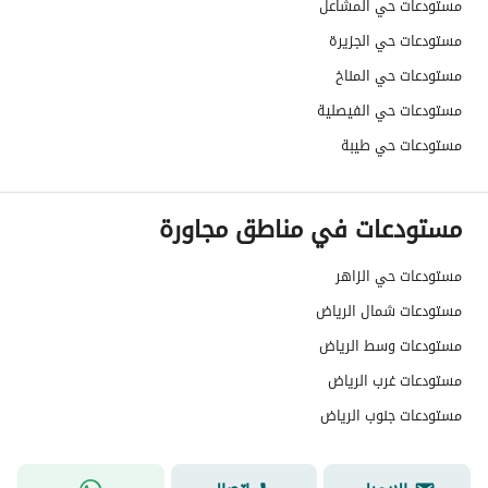
مستودعات حي المشاعل
عمر العقار
خمس سنوات
مستودعات حي الجزيرة
مستودعات حي المناخ
عرض الشارع
36
مستودعات حي الفيصلية
رقم المخطط
1391
مستودعات حي طيبة
رقم صك الملكية
599074008971
مستودعات في مناطق مجاورة
واجهة العقار
-
مستودعات حي الزاهر
حدود واطوال العقار
-
مستودعات شمال الرياض
الضمانات والمدة
-
مستودعات وسط الرياض
قنوات الاعلان
منصة مرخصة ،لوحة اعلانية ،منصات التواصل
مستودعات غرب الرياض
مستودعات جنوب الرياض
هل يوجد اي التزام على
لا يوجد
العقار ؟