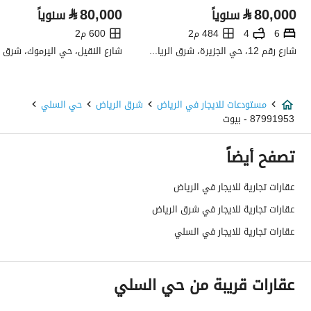
⃁
80,000
⃁
80,000
سنوياً
سنوياً
نوع الإعلان
للإيجار
6
4
484 م2
600 م2
استخدام العقار
تجاري
شارع رقم 12، حي الجزيرة، شرق الرياض، الرياض
نوع العقار
مستودعات
مستودعات للايجار في الرياض
شرق الرياض
حي السلي
السعر
738300
87991953 - بيوت
المساحة
32100
تصفح أيضاً
عدد الغرف
2
عقارات تجارية للايجار في الرياض
عقارات تجارية للايجار في شرق الرياض
خدمات العقار
عقارات تجارية للايجار في السلي
كهرباء
نعم
عقارات قريبة من حي السلي
تفاصيل اضافية