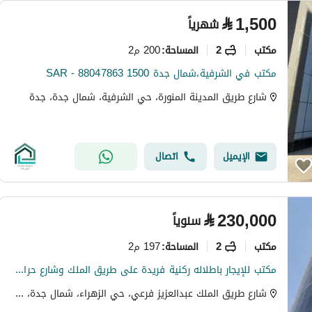
⃁
1,500
شهرياً
مکتب
2
200 م2
المساحة
:
مكتب في الشرفية،شمال جدة 1500 SAR - 88047863
شارع طريق المدينة المنورة، حي الشرفية، شمال جدة، جدة
الإيميل
اتصال
⃁
230,000
سنوياً
مکتب
2
197 م2
المساحة
:
مكتب للإيجار باطلاله ركنية فريدة على طريق الملك وشارع حراء في برج كينغ سكوير
شارع طريق الملك عبدالعزيز فرعي، حي الزهراء، شمال جدة، جدة