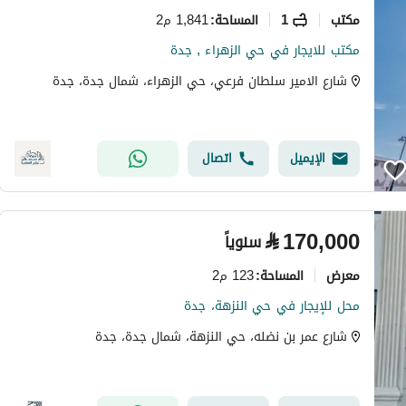
مکتب
1
1,841 م2
المساحة
:
مكتب للايجار في حي الزهراء , جدة
شارع الامير سلطان فرعي، حي الزهراء، شمال جدة، جدة
الإيميل
اتصال
⃁
170,000
سنوياً
معرض
123 م2
المساحة
:
محل للإيجار في حي النزهة، جدة
شارع عمر بن نضله، حي النزهة، شمال جدة، جدة