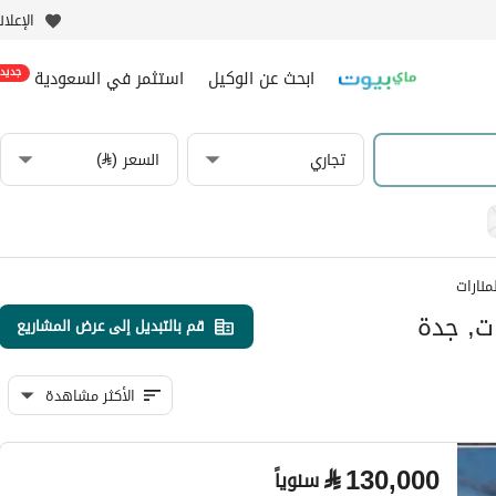
الإعلا
ابحث عن الوكيل
استثمر في السعودية
جديد
تجاري
السعر (⃁)
منارات
ات, جدة
قم بالتبديل إلى عرض المشاريع
الأكثر مشاهدة
⃁
130,000
سنوياً