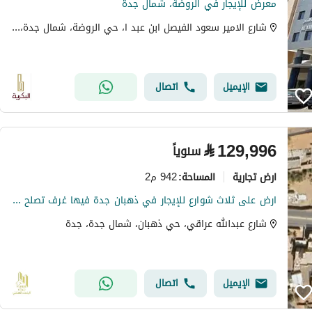
معرض للإيجار في الروضة، شمال جدة
شارع الامير سعود الفيصل ابن عبد ا، حي الروضة، شمال جدة، جدة
الإيميل
اتصال
⃁
129,996
سنوياً
ارض تجارية
942 م2
المساحة
:
ارض على ثلاث شوارع للإيجار في ذهبان جدة فيها غرف تصلح سكن عمال
شارع عبدالله عراقي، حي ذهبان، شمال جدة، جدة
الإيميل
اتصال