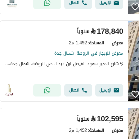
الإيميل
اتصال
⃁
178,840
سنوياً
معرض
1,492 م2
المساحة
:
معرض للإيجار في الروضة، شمال جدة
شارع الامير سعود الفيصل ابن عبد ا، حي الروضة، شمال جدة، جدة
الإيميل
اتصال
⃁
102,595
سنوياً
معرض
1,492 م2
المساحة
: