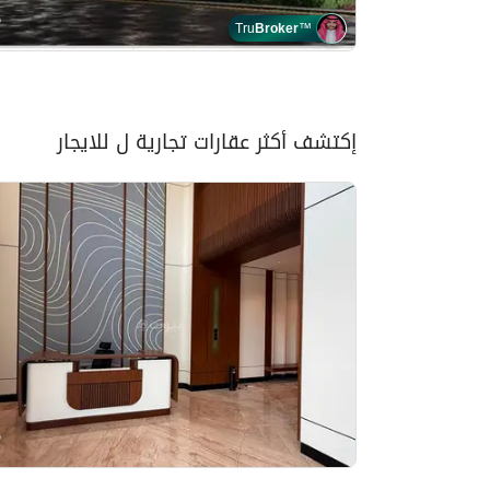
Tru
Broker
™
إكتشف أكثر عقارات تجارية ل للايجار