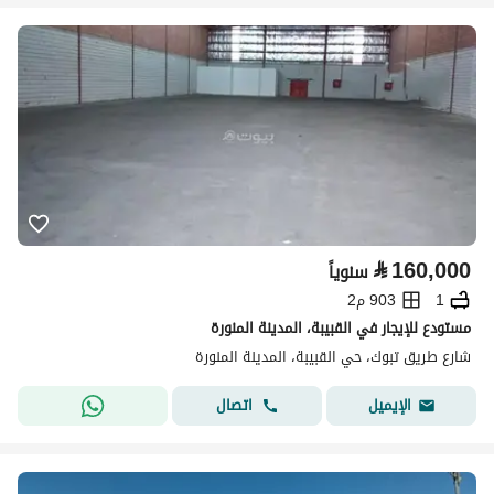
⃁
160,000
سنوياً
1
903 م2
مستودع للإيجار في القبيبة، المدينة المنورة
شارع طريق تبوك، حي القبيبة، المدينة المنورة
اتصال
الإيميل