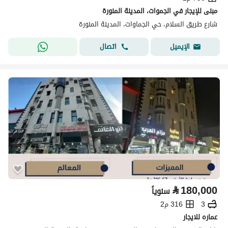
مبنى للإيجار في الجموات، المدينة المنورة
شارع طريق السلام، حي الجماوات، المدينة المنورة
اتصال
الإيميل
⃁
180,000
سنوياً
3
316 م2
عماره للايجار