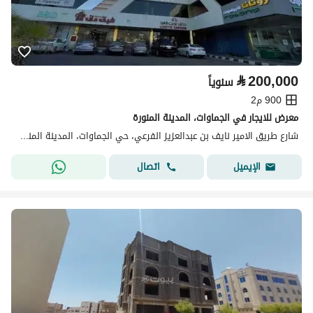
⃁
200,000
سنوياً
900 م2
معرض للايجار في الجماوات، المدينة المنورة
شارع طريق الامير نايف بن عبدالعزيز الفرعي، حي الجماوات، المدينة المنورة
اتصال
الإيميل