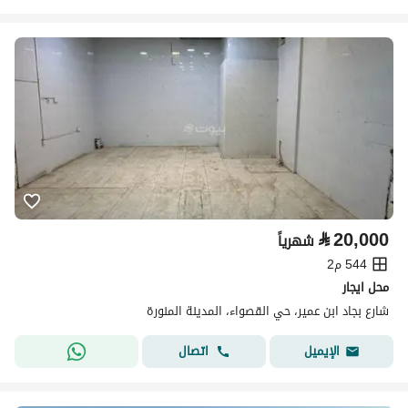
⃁
20,000
شهرياً
544 م2
محل ايجار
شارع بجاد ابن عمير، حي القصواء، المدينة المنورة
اتصال
الإيميل