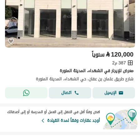
⃁
120,000
سنوياً
387 م2
معرض للإيجار في الشهداء، المدينة المنورة
شارع طريق عثمان بن عفان، حي الشهداء، المدينة المنورة
اتصال
الإيميل
اقض وقتًا أقل في التنقل إلى العمل أو المدرسة أو إلى أصدقائك
أوجد عقارات وفقاً لمدة القيادة