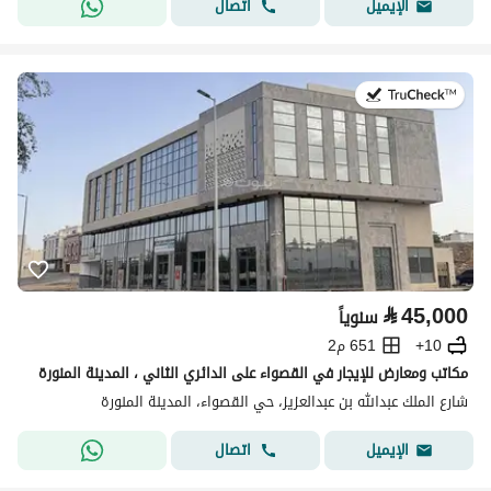
اتصال
الإيميل
في:25 يوليو 2026
⃁
45,000
سنوياً
10+
651 م2
مكاتب ومعارض للإيجار في القصواء على الدائري الثاني ، المدينة المنورة
شارع الملك عبدالله بن عبدالعزيز، حي القصواء، المدينة المنورة
اتصال
الإيميل