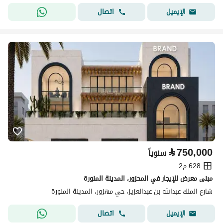
اتصال
الإيميل
⃁
750,000
سنوياً
628 م2
مبنى معرض للإيجار في المحزور، المدينة المنورة
شارع الملك عبدالله بن عبدالعزيز، حي مهزور، المدينة المنورة
اتصال
الإيميل