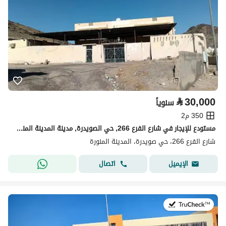
⃁
30,000
سنوياً
350 م2
مستودع للإيجار في شارع الفرع 266, حي الصويدرة, مدينة المدينة المنورة, منطقة المدينة المنورة
شارع الفرع 266، حي صويدرة، المدينة المنورة
اتصال
الإيميل
في:6 أغسطس 2026