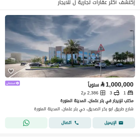
إكتشف أكثر عقارات تجارية ل للايجار
⃁
1,000,000
سنوياً
1
3
2,386 م2
مكتب للإيجار في بئر عثمان، المدينة المنورة
شارع طريق ابو بكر الصديق، حي بئر عثمان، المدينة المنورة
اتصال
الإيميل