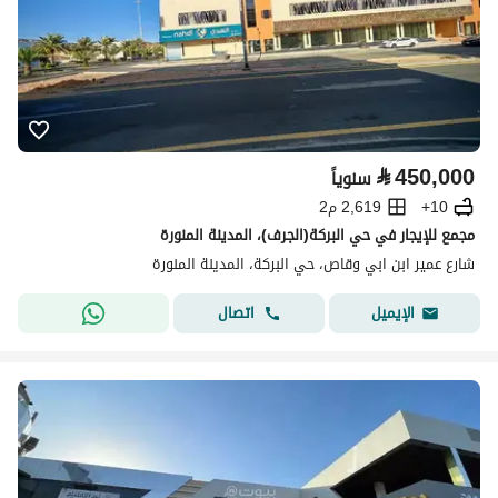
⃁
450,000
سنوياً
10+
2,619 م2
مجمع للإيجار في حي البركة(الجرف)، المدينة المنورة
شارع عمير ابن ابي وقاص، حي البركة، المدينة المنورة
اتصال
الإيميل