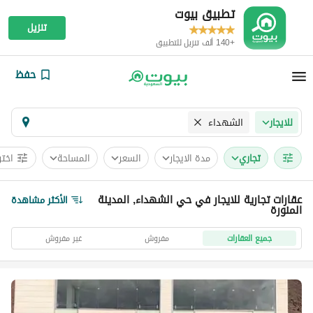
تطبيق بيوت
تنزيل
+140 ألف تنزيل للتطبيق
حفظ
الشهداء
للايجار
تجاري
مدة الايجار
السعر
المساحة
اختر
عقارات تجارية للايجار في حي الشهداء, المدينة
الأكثر مشاهدة
المنورة
جميع العقارات
مفروش
غير مفروش