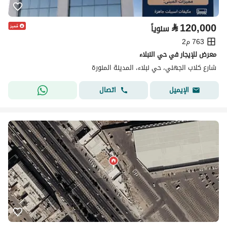
⃁
120,000
سنوياً
763 م2
معرض للإيجار في حي النبلاء
شارع كلاب الجهني، حي نبلاء، المدينة المنورة
اتصال
الإيميل