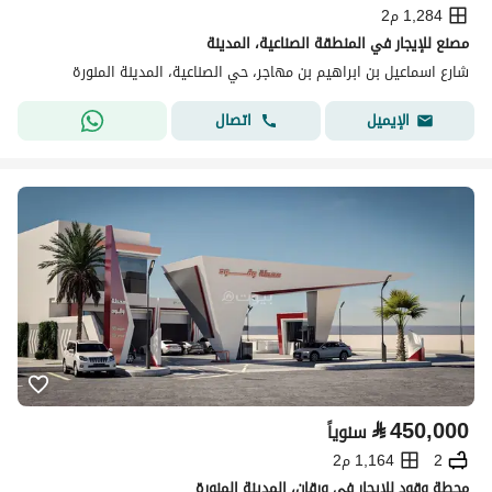
1,284 م2
مصنع للإيجار في المنطقة الصناعية، المدينة
شارع اسماعيل بن ابراهيم بن مهاجر، حي الصناعية، المدينة المنورة
اتصال
الإيميل
⃁
450,000
سنوياً
2
1,164 م2
محطة وقود للإيجار في ورقان، المدينة المنورة