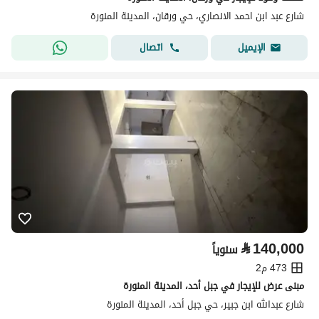
شارع عبد ابن احمد الانصاري، حي ورقان، المدينة المنورة
اتصال
الإيميل
⃁
140,000
سنوياً
473 م2
مبنى عرض للإيجار في جبل أحد، المدينة المنورة
شارع عبدالله ابن جبير، حي جبل أحد، المدينة المنورة