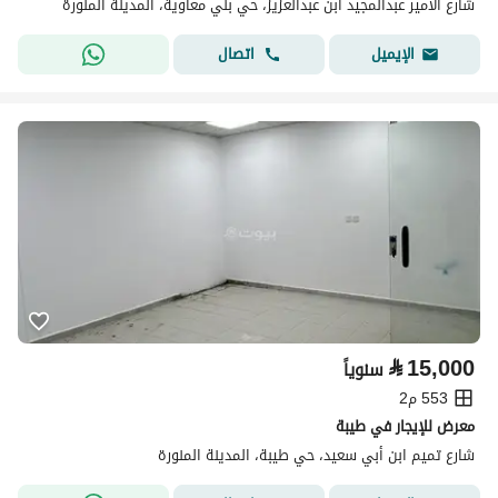
شارع الامير عبدالمجيد ابن عبدالعزيز، حي بني معاوية، المدينة المنورة
اتصال
الإيميل
⃁
15,000
سنوياً
553 م2
معرض للإيجار في طيبة
شارع تميم ابن أبي سعيد، حي طيبة، المدينة المنورة