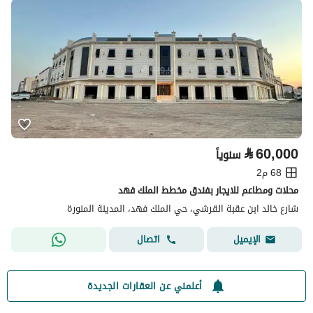
⃁
60,000
سنوياً
68 م2
محلات ومطاعم للايجار بفندق مخطط الملك فهد
شارع خالد ابن عقبة القرشي، حي الملك فهد، المدينة المنورة
اتصال
الإيميل
أعلمني عن العقارات الجديدة