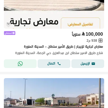
⃁
100,000
سنوياً
938 م2
معارض تجارية للإيجار | طريق الأمير سلطان – المدينة المنورة
شارع طريق الامير سلطان ابن عبدالعزيز، حي الجصة، المدينة المنورة
اتصال
الإيميل