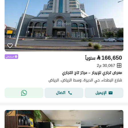
⃁
166,650
سنوياً
30,067 م2
معرض تجاري للإيجار – مركز تاج التجاري
شارع البطحاء، حي الديرة، وسط الرياض، الرياض
اتصال
الإيميل