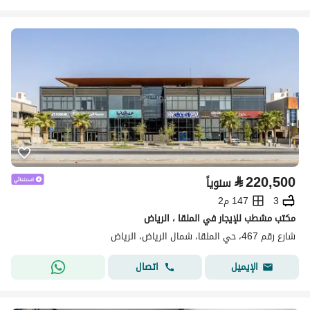
⃁
220,500
سنوياً
3
147 م2
مكتب مشطب للإيجار في الملقا ، الرياض
شارع رقم 467، حي الملقا، شمال الرياض، الرياض
اتصال
الإيميل