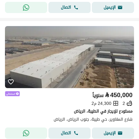
اتصال
الإيميل
⃁
450,000
سنوياً
2
24,300 م2
مستودع للإيجار في الطيبة، الرياض
شارع المغاوير، حي طيبة، جنوب الرياض، الرياض
اتصال
الإيميل