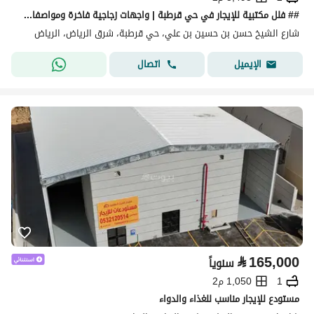
## فلل مكتبية للإيجار في حي قرطبة | واجهات زجاجية فاخرة ومواصفات أعمال متكاملة
شارع الشيخ حسن بن حسين بن علي، حي قرطبة، شرق الرياض، الرياض
اتصال
الإيميل
⃁
165,000
سنوياً
1
1,050 م2
مستودع للإيجار مناسب للغذاء والدواء