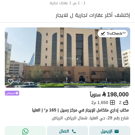
1 - 1 من 1 عقارات تجارية
إكتشف أكثر عقارات تجارية ل للايجار
في:13 يوليو 2026
⃁
198,000
سنوياً
2
1,650 م2
مكتب إداري متكامل للإيجار في مركز رسيل | 165 م² | العليا
شارع رقم 28، حي العليا، شمال الرياض، الرياض
اتصال
الإيميل