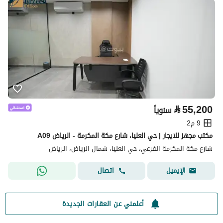
⃁
55,200
سنوياً
9 م2
مكتب مجهز للايجار | حي العليا، شارع مكة المكرمة - الرياض A09
شارع مكة المكرمة الفرعي، حي العليا، شمال الرياض، الرياض
اتصال
الإيميل
أعلمني عن العقارات الجديدة