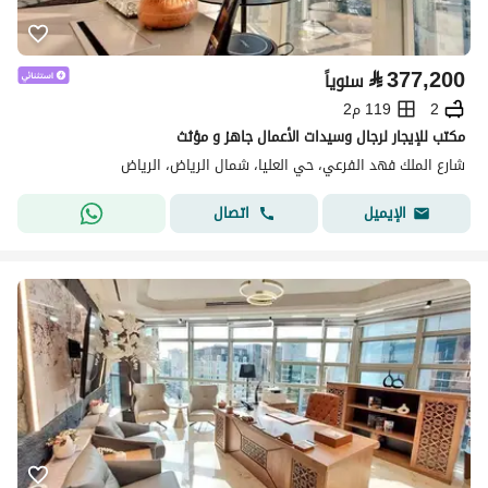
⃁
377,200
سنوياً
2
119 م2
مكتب للإيجار لرجال وسيدات الأعمال جاهز و مؤثث
شارع الملك فهد الفرعي، حي العليا، شمال الرياض، الرياض
اتصال
الإيميل