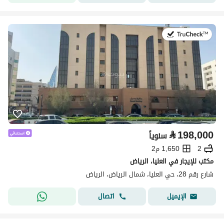
في:13 يوليو 2026
⃁
198,000
سنوياً
2
1,650 م2
مكتب للإيجار في العليا، الرياض
شارع رقم 28، حي العليا، شمال الرياض، الرياض
اتصال
الإيميل