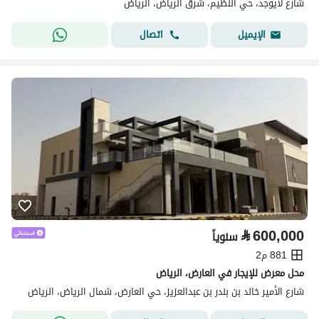
شارع لايوجد، حي النظيم، شرق الرياض، الرياض
اتصال
الإيميل
⃁
600,000
سنوياً
881 م2
محل معرض للإيجار في العارض، الرياض
شارع الأمير خالد بن بندر بن عبدالعزيز، حي العارض، شمال الرياض، الرياض