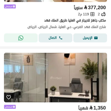
⃁
377,200
سنوياً
2
119 م2
مكتب جاهز للايجار في العليا طريق الملك فهد
شارع الملك فهد الفرعي، حي العليا، شمال الرياض، الرياض
اتصال
الإيميل
⃁
1,350
شهرياً