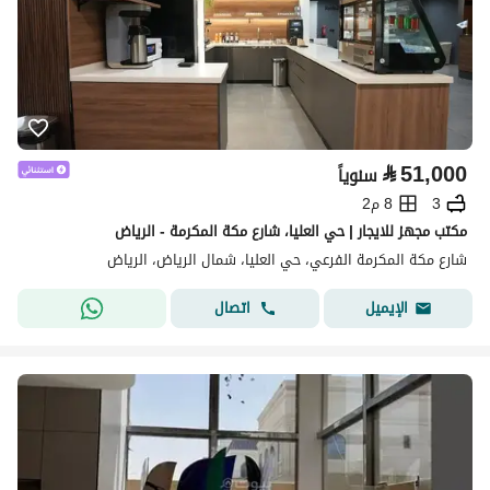
⃁
51,000
سنوياً
3
8 م2
مكتب مجهز للايجار | حي العليا، شارع مكة المكرمة - الرياض
شارع مكة المكرمة الفرعي، حي العليا، شمال الرياض، الرياض
اتصال
الإيميل