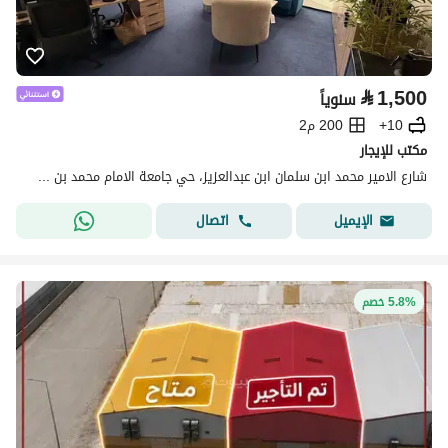
⃁
1,500
سنوياً
10+
200 م2
مكتب للإيجار
شارع الامير محمد ابن سلمان ابن عبدالعزيز، حي جامعة الامام محمد بن سعود الإسلامية، شمال الرياض، الرياض
اتصال
الإيميل
5.8% خصم