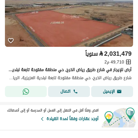
⃁
2,031,479
سنوياً
49,710 م2
أرض للإيجار في شارع طريق رياض الخرج, حي منطقة مفتوحة تابعة لبلدية العزيزية, مدينة الرياض, منطقة الرياض
شارع طريق رياض الخرج، حي منطقة مفتوحة تابعة لبلدية العزيزية، الرياض
اتصال
الإيميل
اقض وقتًا أقل في التنقل إلى العمل أو المدرسة أو إلى أصدقائك
أوجد عقارات وفقاً لمدة القيادة