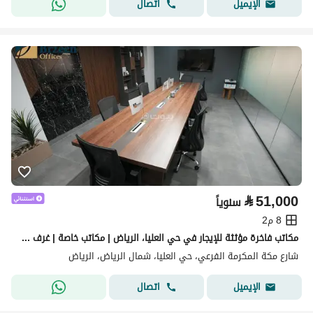
اتصال
الإيميل
⃁
51,000
سنوياً
8 م2
مكاتب فاخرة مؤثثة للإيجار في حي العليا، الرياض | مكاتب خاصة | غرف اجتماعات | موقع أعمال استراتيجي A14
شارع مكة المكرمة الفرعي، حي العليا، شمال الرياض، الرياض
اتصال
الإيميل