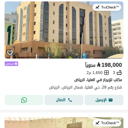
في:13 يوليو 2026
⃁
198,000
سنوياً
3
1,650 م2
مكتب للإيجار في العليا، الرياض
شارع رقم 28، حي العليا، شمال الرياض، الرياض
اتصال
الإيميل
في:14 يوليو 2026