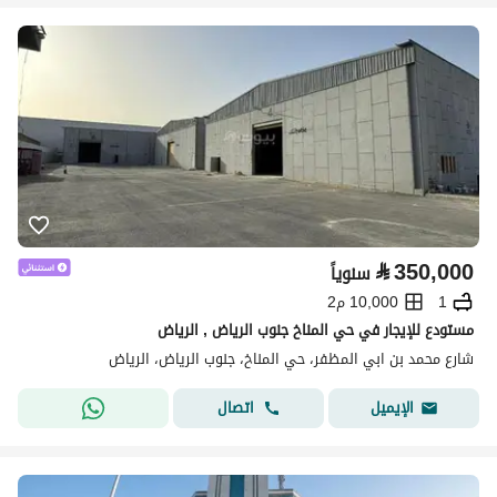
⃁
350,000
سنوياً
1
10,000 م2
مستودع للإيجار في حي المناخ جنوب الرياض , الرياض
شارع محمد بن ابي المظفر، حي المناخ، جنوب الرياض، الرياض
اتصال
الإيميل