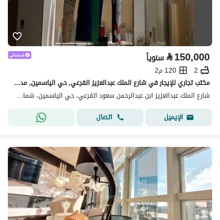
⃁
150,000
سنوياً
2
120 م2
مكتب تجاري للإيجار في شارع الملك عبدالعزيز الفرعي, حي الياسمين, مدينة الرياض
شارع الملك عبدالعزيز ابن عبدالرحمن سعود الفرعي، حي الياسمين، شمال الرياض، الرياض
اتصال
الإيميل