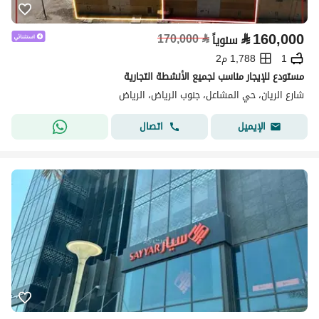
⃁
160,000
170,000
⃁
سنوياً
1
1,788 م2
مستودع للإيجار مناسب لجميع الأنشطة التجارية
شارع الريان، حي المشاعل، جنوب الرياض، الرياض
اتصال
الإيميل