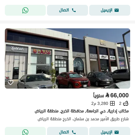
اتصال
الإيميل
⃁
66,000
سنوياً
2
3,280 م2
مكاتب إدارية, حي الجامعة, محافظة الخرج, منطقة الرياض
شارع طريق الأمير محمد بن سلمان، الخرج منطقة الرياض
اتصال
الإيميل