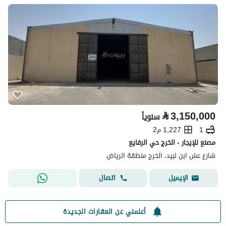
⃁
3,150,000
سنوياً
1
1,227 م2
مصنع للإيجار - الخرج حي الرفايع
شارع عش ابن لبيد، الخرج منطقة الرياض
اتصال
الإيميل
أعلمني عن العقارات الجديدة