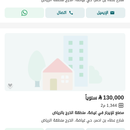
اتصال
الإيميل
⃁
130,000
سنوياً
1,344 م2
مصنع للإيجار في غيضة، منطقة الخرج بالرياض
شارع عطاء بن احمر، حي غياضة، الخرج منطقة الرياض