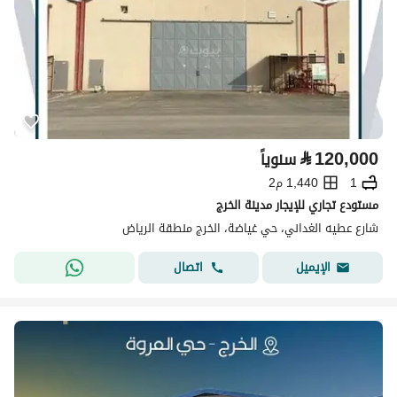
⃁
120,000
سنوياً
1
1,440 م2
مستودع تجاري للإيجار مدينة الخرج
شارع عطيه الغداني، حي غياضة، الخرج منطقة الرياض
اتصال
الإيميل