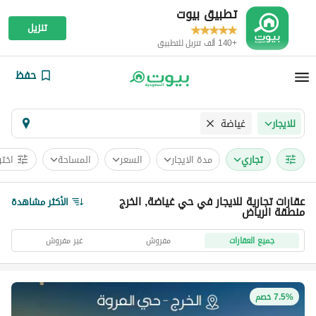
تطبيق بيوت
تنزيل
+140 ألف تنزيل للتطبيق
حفظ
غياضة
للايجار
تجاري
مدة الايجار
السعر
المساحة
اختر
عقارات تجارية للايجار في حي غياضة, الخرج
الأكثر مشاهدة
منطقة الرياض
جميع العقارات
مفروش
غير مفروش
7.5% خصم