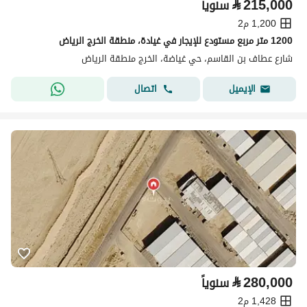
⃁
215,000
سنوياً
1,200 م2
1200 متر مربع مستودع للإيجار في غيادة، منطقة الخرج الرياض
شارع عطاف بن القاسم، حي غياضة، الخرج منطقة الرياض
اتصال
الإيميل
⃁
280,000
سنوياً
1,428 م2