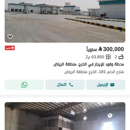
⃁
300,000
سنوياً
2
63,850 م2
محطة وقود للإيجار في الخرج، منطقة الرياض
شارع الدلم 181، الخرج منطقة الرياض
اتصال
الإيميل