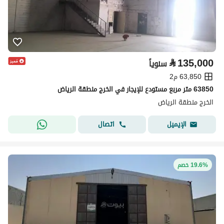
⃁
135,000
سنوياً
63,850 م2
63850 متر مربع مستودع للإيجار في الخرج منطقة الرياض
الخرج منطقة الرياض
اتصال
الإيميل
19.6% خصم