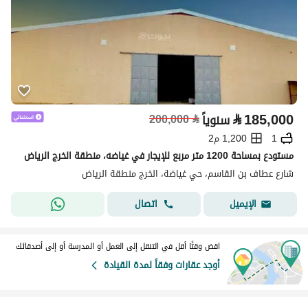
⃁
185,000
سنوياً
⃁
200,000
1
1,200 م2
مستودع بمساحة 1200 متر مربع للإيجار في غياضه، منطقة الخرج الرياض
شارع عطاف بن القاسم، حي غياضة، الخرج منطقة الرياض
اتصال
الإيميل
اقض وقتًا أقل في التنقل إلى العمل أو المدرسة أو إلى أصدقائك
أوجد عقارات وفقاً لمدة القيادة