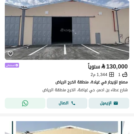
⃁
130,000
سنوياً
1
1,344 م2
مصنع للإيجار في غيادة، منطقة الخرج الرياض
شارع عطاء بن احمر، حي غياضة، الخرج منطقة الرياض
اتصال
الإيميل