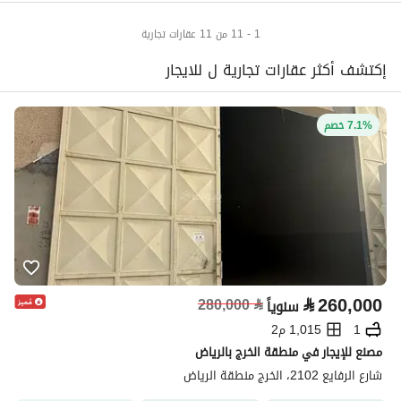
1 - 11 من 11 عقارات تجارية
إكتشف أكثر عقارات تجارية ل للايجار
7.1% خصم
⃁
260,000
280,000
⃁
سنوياً
1
1,015 م2
مصنع للإيجار في منطقة الخرج بالرياض
شارع الرفايع 2102، الخرج منطقة الرياض