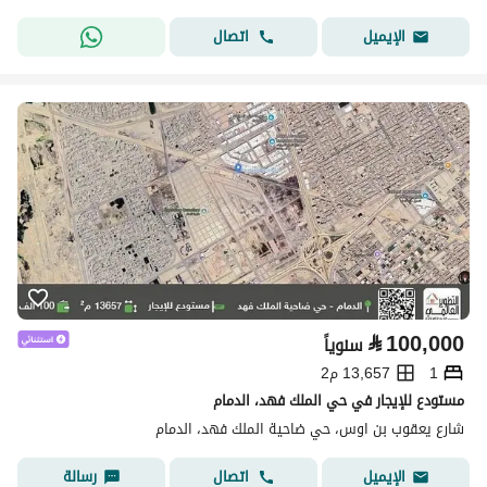
اتصال
الإيميل
⃁
100,000
سنوياً
1
13,657 م2
مستودع للإيجار في حي الملك فهد، الدمام
شارع يعقوب بن اوس، حي ضاحية الملك فهد، الدمام
اتصال
رسالة
الإيميل