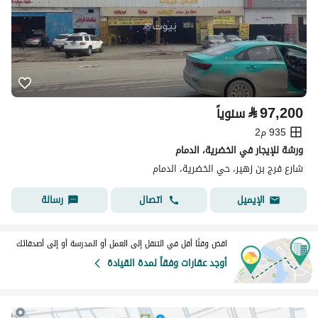
⃁
97,200
سنوياً
935 م2
ورشة للإيجار في الخضرية، الدمام
شارع فرج بن زهير، حي الخضرية، الدمام
اتصال
رسالة
الإيميل
اقض وقتًا أقل في التنقل إلى العمل أو المدرسة أو إلى أصدقائك
أوجد عقارات وفقاً لمدة القيادة