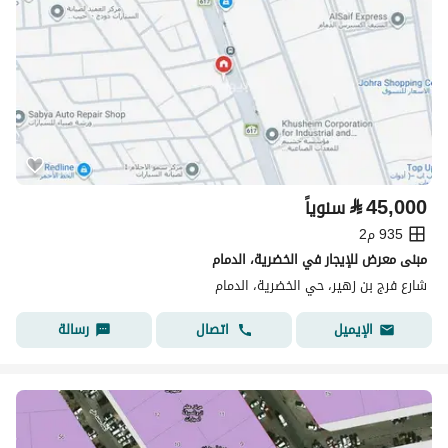
⃁
45,000
سنوياً
935 م2
مبنى معرض للإيجار في الخضرية، الدمام
شارع فرج بن زهير، حي الخضرية، الدمام
اتصال
رسالة
الإيميل