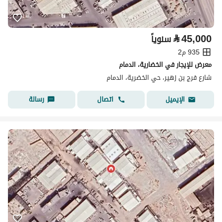
⃁
45,000
سنوياً
935 م2
معرض للإيجار في الخضارية، الدمام
شارع فرج بن زهير، حي الخضرية، الدمام
اتصال
رسالة
الإيميل