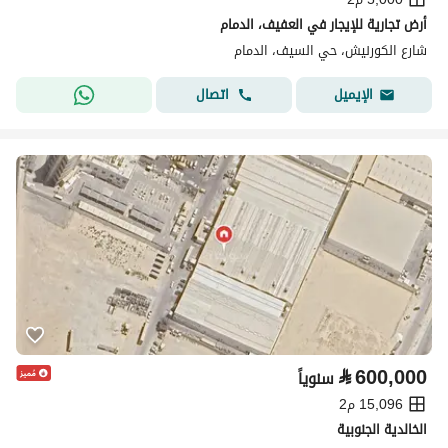
أرض تجارية للإيجار في العفيف، الدمام
شارع الكورنيش، حي السيف، الدمام
اتصال
الإيميل
⃁
600,000
سنوياً
15,096 م2
الخالدية الجنوبية