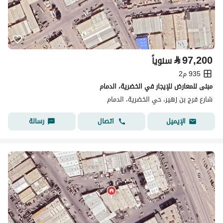
⃁
97,200
سنوياً
935 م2
مبنى للمعارض للإيجار في الخضرية، الدمام
شارع فرج بن زهير، حي الخضرية، الدمام
اتصال
رسالة
الإيميل