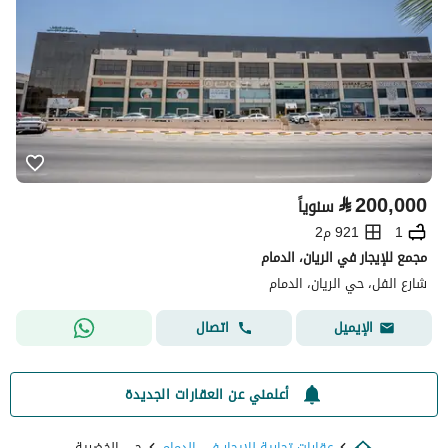
⃁
200,000
سنوياً
1
921 م2
مجمع للإيجار في الريان، الدمام
شارع الفل، حي الريان، الدمام
اتصال
الإيميل
أعلمني عن العقارات الجديدة
عقارات تجارية للايجار في الدمام
حي الخضرية