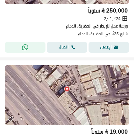
⃁
250,000
سنوياً
1,224 م2
ورشة عمل للإيجار في الخضرية، الدمام
شارع 25أ، حي الخضرية، الدمام
اتصال
الإيميل
⃁
19,000
سنوياً