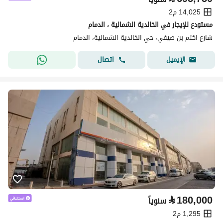
14,025 م2
مستودع للإيجار في الخالدية الشمالية ، الدمام
شارع اكثم بن صيفي، حي الخالدية الشمالية، الدمام
اتصال
الإيميل
⃁
180,000
سنوياً
1,295 م2