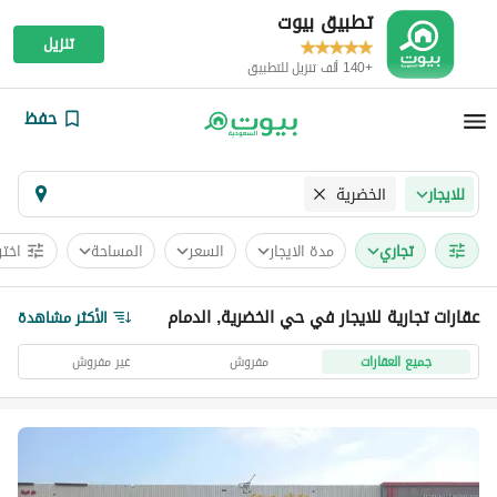
تطبيق بيوت
تنزيل
+140 ألف تنزيل للتطبيق
حفظ
الخضرية
للايجار
تجاري
مدة الايجار
السعر
المساحة
اختر
عقارات تجارية للايجار في حي الخضرية, الدمام
الأكثر مشاهدة
جميع العقارات
مفروش
غير مفروش