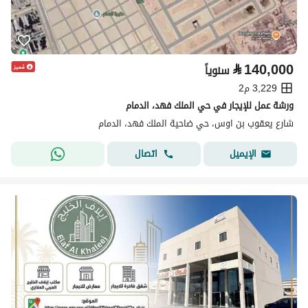
⃁
140,000
سنوياً
3,229 م2
ورشة عمل للإيجار في حي الملك فهد، الدمام
شارع يعقوب بن اوس، حي ضاحية الملك فهد، الدمام
اتصال
الإيميل