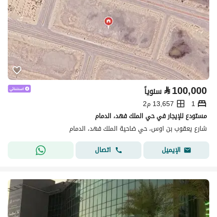
⃁
100,000
سنوياً
1
13,657 م2
مستودع للإيجار في حي الملك فهد، الدمام
شارع يعقوب بن اوس، حي ضاحية الملك فهد، الدمام
اتصال
الإيميل