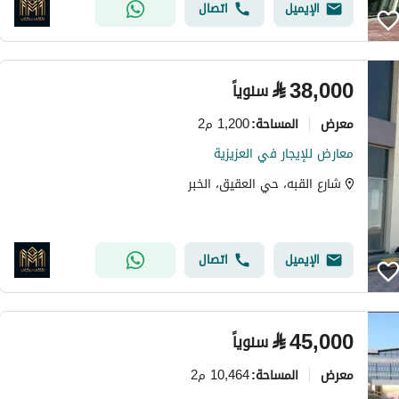
الإيميل
اتصال
⃁
38,000
سنوياً
معرض
1,200 م2
المساحة
:
معارض للإيجار في العزيزية
شارع القبه، حي العقيق، الخبر
الإيميل
اتصال
⃁
45,000
سنوياً
معرض
10,464 م2
المساحة
: