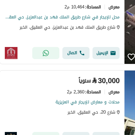
معرض
10,464 م2
المساحة
:
محل للإيجار في شارع طريق الملك فهد بن عبدالعزيز, حي العقيق, مدينة الخبر, المنطقة الشرقية
شارع طريق الملك فهد بن عبدالعزيز، حي العقيق، الخبر
الإيميل
اتصال
⃁
30,000
سنوياً
معرض
2,360 م2
المساحة
:
محلات و معارض للإيجار في العزيزية
شارع 20، حي العقيق، الخبر