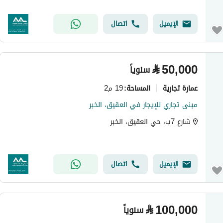
الإيميل
اتصال
⃁
50,000
سنوياً
عمارة تجارية
19 م2
المساحة
:
مبنى تجاري للإيجار في العقيق، الخبر
شارع 7ب، حي العقيق، الخبر
الإيميل
اتصال
⃁
100,000
سنوياً