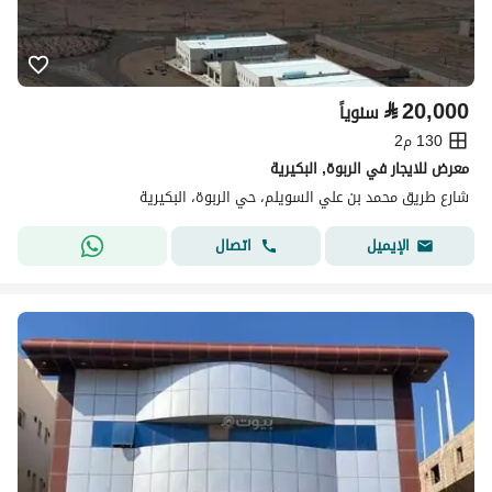
⃁
20,000
سنوياً
130 م2
معرض للايجار في الربوة, البكيرية
شارع طريق محمد بن علي السويلم، حي الربوة، البكيرية
اتصال
الإيميل