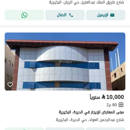
شارع طريق الملك عبدالعزيز، حي الريان، البكيرية
اتصال
الإيميل
⃁
10,000
سنوياً
80 م2
مبنى المعارض للإيجار في الديرة، البكيرية
شارع عبدالرحمن العواد، حي الديرة، البكيرية