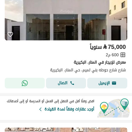
⃁
75,000
سنوياً
600 م2
معرض للإيجار في المنار، البكيرية
شارع شارع حوطه بني تميم، حي المنار، البكيرية
اتصال
الإيميل
اقض وقتًا أقل في التنقل إلى العمل أو المدرسة أو إلى أصدقائك
أوجد عقارات وفقاً لمدة القيادة