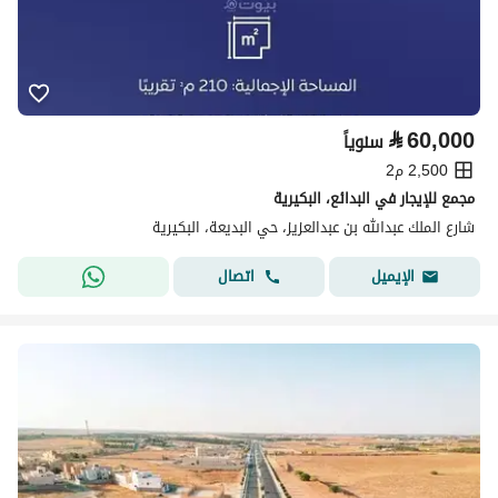
⃁
60,000
سنوياً
2,500 م2
مجمع للإيجار في البدائع، البكيرية
شارع الملك عبدالله بن عبدالعزيز، حي البديعة، البكيرية
اتصال
الإيميل