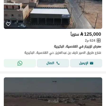
⃁
125,000
سنوياً
624 م2
معرض للإيجار في القادسية، البكيرية
شارع طريق الامير نايف بن عبدالعزيز، حي القادسية، البكيرية
اتصال
الإيميل