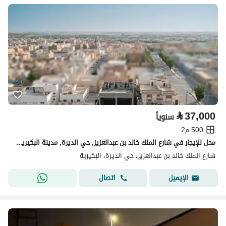
⃁
37,000
سنوياً
500 م2
محل للإيجار في شارع الملك خالد بن عبدالعزيز, حي الديرة, مدينة البكيريه, منطقة القصيم
شارع الملك خالد بن عبدالعزيز، حي الديرة، البكيرية
اتصال
الإيميل