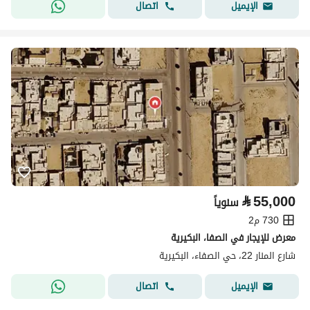
اتصال
الإيميل
⃁
55,000
سنوياً
730 م2
معرض للإيجار في الصفا، البكيرية
شارع المنار 22، حي الصفاء، البكيرية
اتصال
الإيميل