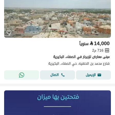
⃁
14,000
سنوياً
716 م2
مبنى معارض للإيجار في الصفاء، البكيرية
شارع محمد بن الحنفيه، حي الصفاء، البكيرية
اتصال
الإيميل