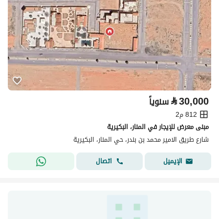
⃁
30,000
سنوياً
812 م2
مبنى معرض للإيجار في المنار، البكيرية
شارع طريق الامير محمد بن بندر، حي المنار، البكيرية
اتصال
الإيميل