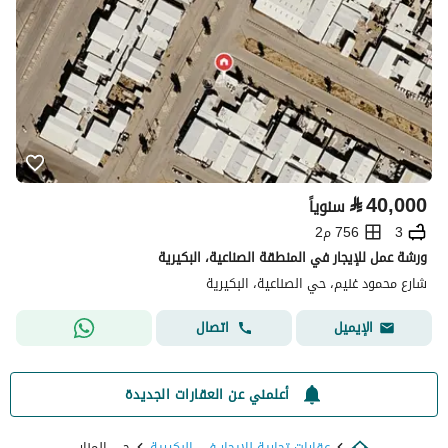
⃁
40,000
سنوياً
3
756 م2
ورشة عمل للإيجار في المنطقة الصناعية، البكيرية
شارع محمود غنيم، حي الصناعية، البكيرية
اتصال
الإيميل
أعلمني عن العقارات الجديدة
عقارات تجارية للايجار في البكيرية
حي المنار