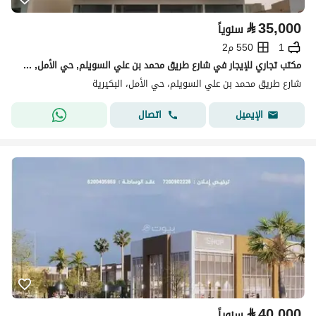
⃁
35,000
سنوياً
1
550 م2
مكتب تجاري للإيجار في شارع طريق محمد بن علي السويلم, حي الأمل, مدينة البكيريه, منطقة القصيم
شارع طريق محمد بن علي السويلم، حي الأمل، البكيرية
اتصال
الإيميل
⃁
40,000
سنوياً