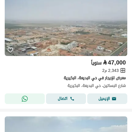
⃁
47,000
سنوياً
2,343 م2
معرض للإيجار في حي البديعة، البكيرية
شارع البساتين، حي البديعة، البكيرية
اتصال
الإيميل