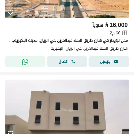
⃁
16,000
سنوياً
66 م2
محل للإيجار في شارع طريق الملك عبدالعزيز, حي الريان, مدينة البكيريه, منطقة القصيم
شارع طريق الملك عبدالعزيز، حي الريان، البكيرية
اتصال
الإيميل