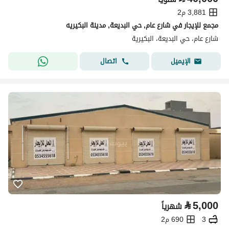
3,881 م2
مجمع للإيجار في شارع عام, حي البديعة, مدينة البكيريه
شارع عام، حي البديعة، البكيرية
اتصال
الإيميل
⃁
5,000
شهرياً
3
690 م2