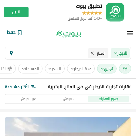
تطبيق بيوت
تنزيل
+140 ألف تنزيل للتطبيق
حفظ
المنار
للايجار
تجاري
مدة الايجار
السعر
المساحة
اختر
عقارات تجارية للايجار في حي المنار, البكيرية
الأكثر مشاهدة
جميع العقارات
مفروش
غير مفروش