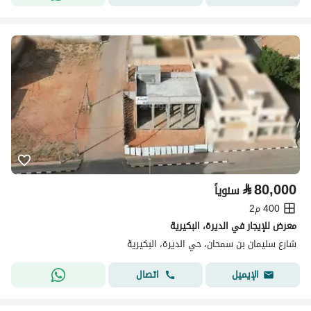
⃁
80,000
سنوياً
400 م2
معرض للإيجار في الديرة، البكيرية
شارع سليمان بن سمحان، حي الديرة، البكيرية
اتصال
الإيميل