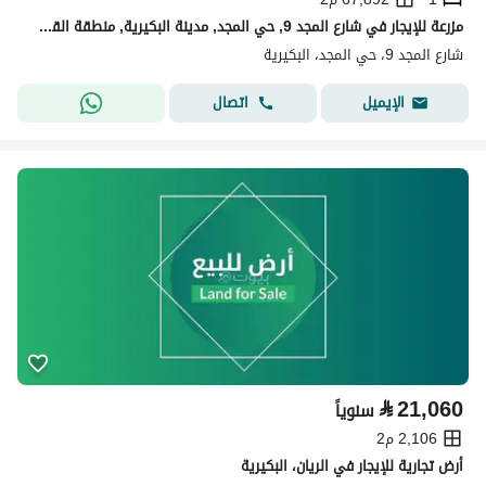
مزرعة للإيجار في شارع المجد 9, حي المجد, مدينة البكيرية, منطقة القصيم
شارع المجد 9، حي المجد، البكيرية
اتصال
الإيميل
⃁
21,060
سنوياً
2,106 م2
أرض تجارية للإيجار في الريان، البكيرية