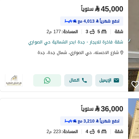
⃁
45,000
سنوياً
ادفع شهرياً
⃁
4,013
مع
شقة
5
3
177 م2
المساحة
:
شقة فاخرة للايجار - جدة ابحر الشمالية حي الصواري
شارع الاحسنه، حي الصواري، شمال جدة، جدة
الإيميل
اتصال
⃁
36,000
سنوياً
ادفع شهرياً
⃁
3,210
مع
شقة
6
4
223 م2
المساحة
: