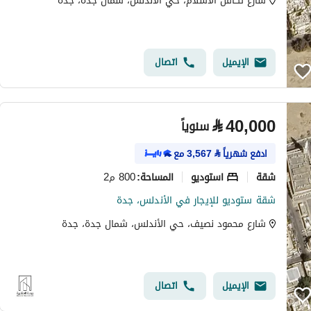
شارع تكافل الاسلام، حي الأندلس، شمال جدة، جدة
الإيميل
اتصال
⃁
40,000
سنوياً
ادفع شهرياً
⃁
3,567
مع
شقة
استوديو
800 م2
المساحة
:
شقة ستوديو للإيجار في الأندلس، جدة
شارع محمود نصيف، حي الأندلس، شمال جدة، جدة
الإيميل
اتصال