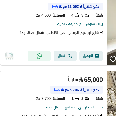
ادفع شهرياً
⃁
11,592
مع
شقة
3
4
4,500 م2
المساحة
:
بينت هاوس مع حديقه داخليه
شارع ابراهيم الجفالي، حي الأندلس، شمال جدة، جدة
الإيميل
اتصال
⃁
65,000
سنوياً
ادفع شهرياً
⃁
5,796
مع
شقة
2
1
7,700 م2
المساحة
:
شقة للايجار في الأندلس، شمال جدة