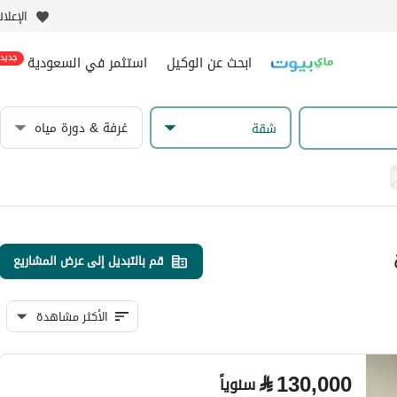
الإعلا
ابحث عن الوكيل
استثمر في السعودية
جديد
غرفة & دورة مياه
شقة
قم بالتبديل إلى عرض المشاريع
الأكثر مشاهدة
⃁
130,000
سنوياً