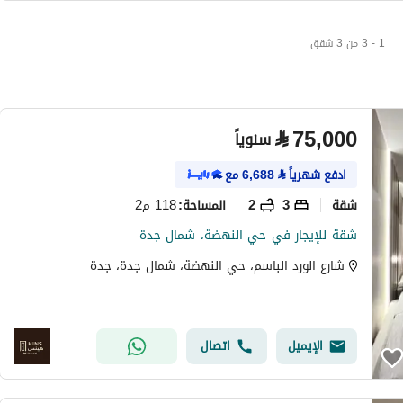
1 - 3 من 3 شقق
⃁
75,000
سنوياً
ادفع شهرياً
⃁
6,688
مع
شقة
3
2
118 م2
المساحة
:
شقة للإيجار في حي النهضة، شمال جدة
شارع الورد الباسم، حي النهضة، شمال جدة، جدة
الإيميل
اتصال