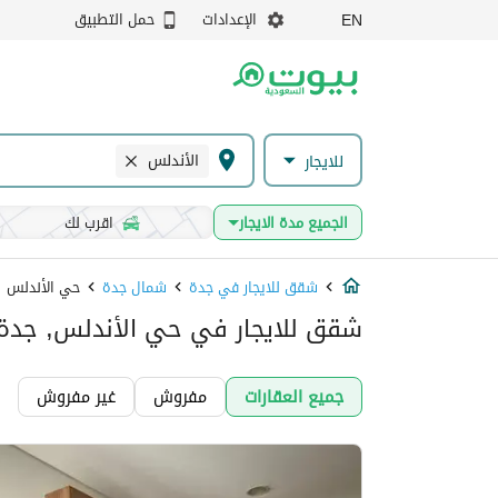
الإعدادات
حمل التطبيق
EN
الأندلس
للايجار
الجميع مدة الايجار
اقرب لك
شقق للايجار في جدة
شمال جدة
حي الأندلس
شقق للايجار في حي الأندلس, جدة
جميع العقارات
مفروش
غير مفروش