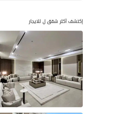
إكتشف أكثر شقق ل للايجار