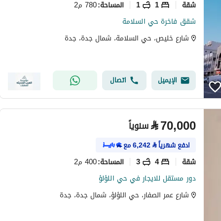
شقة
1
1
780 م2
المساحة
:
شقق فاخرة حي السلامة
شارع خليص، حي السلامة، شمال جدة، جدة
الإيميل
اتصال
⃁
70,000
سنوياً
ادفع شهرياً
⃁
6,242
مع
شقة
4
3
400 م2
المساحة
:
دور مستقل للايجار في حي اللؤلؤ
شارع عمر الصفار، حي اللؤلؤ، شمال جدة، جدة