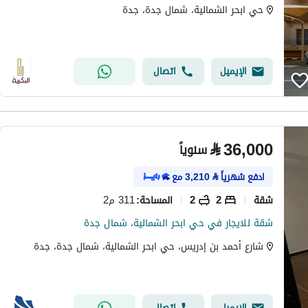
حي ابحر الشمالية، شمال جدة، جدة
الإيميل
اتصال
⃁
36,000
سنوياً
ادفع شهرياً
⃁
3,210
مع
شقة
2
2
311 م2
المساحة
:
شقة للايجار في حي ابحر الشمالية، شمال جدة
شارع أحمد بن إدريس، حي ابحر الشمالية، شمال جدة، جدة
الإيميل
اتصال