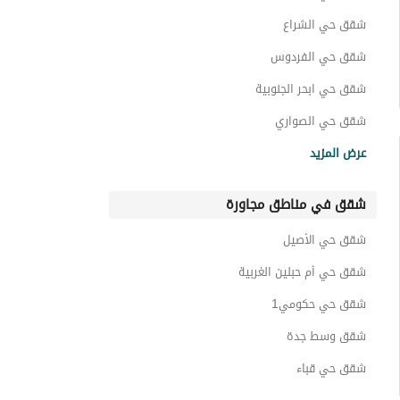
عقارات للايجار في حي ابحر الشمالية
شقق حي الشراع
شقق حي الفردوس
شقق حي ابحر الجنوبية
شقق حي الصواري
شقق حي الياقوت
عرض المزيد
شقق حي الأمواج
شقق في مناطق مجاورة
شقق حي طيبة الرحيلي
شقق حي اللؤلؤ
شقق حي الأصيل
شقق حي المرجان
شقق حي أم حبلين الغربية
شقق حي حكومي1
شقق وسط جدة
شقق حي قباء