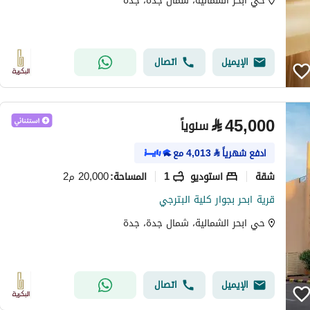
حي ابحر الشمالية، شمال جدة، جدة
الإيميل
اتصال
⃁
45,000
سنوياً
ادفع شهرياً
⃁
4,013
مع
شقة
استوديو
1
20,000 م2
المساحة
:
قرية ابحر بجوار كلية البترجي
حي ابحر الشمالية، شمال جدة، جدة
الإيميل
اتصال