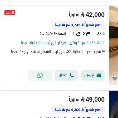
⃁
42,000
سنوياً
ادفع شهرياً
⃁
3,745
مع
شقة
2
1
240 م2
المساحة
:
شقة مكونة من غرفتين للإيجار في أبحر الشمالية، جدة
شارع أبحر الشمالية 32، حي ابحر الشمالية، شمال جدة، جدة
الإيميل
اتصال
⃁
49,000
سنوياً
ادفع شهرياً
⃁
4,369
مع