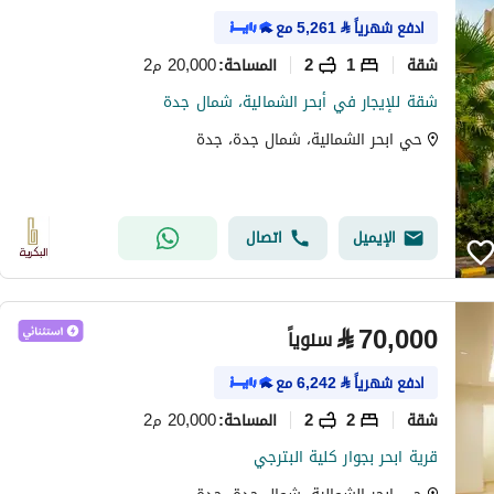
ادفع شهرياً
⃁
5,261
مع
شقة
1
2
20,000 م2
المساحة
:
شقة للإيجار في أبحر الشمالية، شمال جدة
حي ابحر الشمالية، شمال جدة، جدة
الإيميل
اتصال
⃁
70,000
سنوياً
ادفع شهرياً
⃁
6,242
مع
شقة
2
2
20,000 م2
المساحة
:
قرية ابحر بجوار كلية البترجي