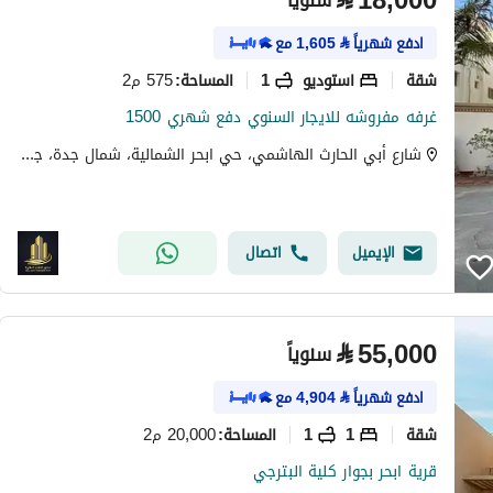
⃁
18,000
سنوياً
ادفع شهرياً
⃁
1,605
مع
شقة
استوديو
1
575 م2
المساحة
:
غرفه مفروشه للايجار السنوي دفع شهري 1500
شارع أبي الحارث الهاشمي، حي ابحر الشمالية، شمال جدة، جدة
الإيميل
اتصال
⃁
55,000
سنوياً
ادفع شهرياً
⃁
4,904
مع
شقة
1
1
20,000 م2
المساحة
:
قرية ابحر بجوار كلية البترجي