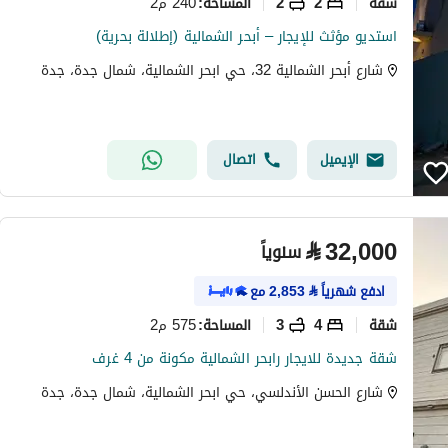
شقة
2
2
240 م2
المساحة
:
استديو مؤثث للإيجار – أبحر الشمالية (إطلالة بحرية)
شارع أبحر الشمالية 32، حي ابحر الشمالية، شمال جدة، جدة
الإيميل
اتصال
⃁
32,000
سنوياً
ادفع شهرياً
⃁
2,853
مع
شقة
4
3
575 م2
المساحة
:
شقة جديدة للايجار رابحر الشمالية مكونة من 4 غرف
شارع الحسن الأندلسي، حي ابحر الشمالية، شمال جدة، جدة