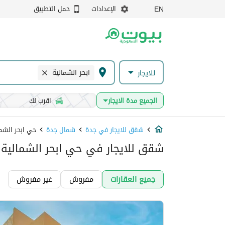
الإعدادات
حمل التطبيق
EN
ابحر الشمالية
للايجار
الجميع مدة الايجار
اقرب لك
شقق للايجار في جدة
شمال جدة
حي ابحر الشم
شقق للايجار في حي ابحر الشمالية,
جميع العقارات
مفروش
غير مفروش