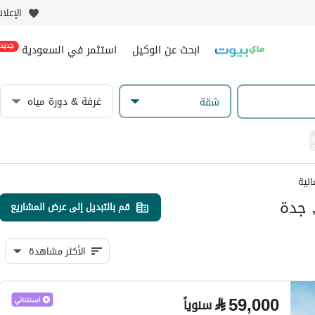
الإعلا
ابحث عن الوكيل
استثمر في السعودية
جديد
غرفة & دورة مياه
شقة
الية
 جدة
قم بالتبديل إلى عرض المشاريع
الأكثر مشاهدة
⃁
59,000
سنوياً