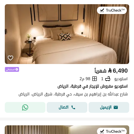
في:26 يوليو 2026
⃁
6,490
شهرياً
استوديو
1
98 م2
استوديو مفروش للإيجار في قرطبة، الرياض
شارع عبدالله بن إبراهيم بن سيف، حي قرطبة، شرق الرياض، الرياض
اتصال
الإيميل
في:25 يوليو 2026