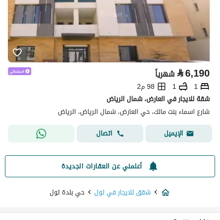
⃁
6,190
شهرياً
1
1
98 م2
شقة للايجار في العارض، شمال الرياض
شارع اسماء بنت مالك، حي العارض، شمال الرياض، الرياض
اتصال
الإيميل
أعلمني عن العقارات الجديدة
شقق للايجار في ثول
حي بلدة ثول