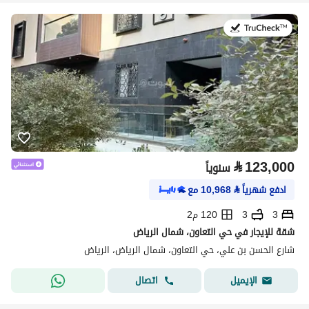
في:20 يوليو 2026
⃁
123,000
سنوياً
ادفع شهرياً
⃁
10,968
مع
3
3
120 م2
شقة للإيجار في حي التعاون، شمال الرياض
شارع الحسن بن علي، حي التعاون، شمال الرياض، الرياض
اتصال
الإيميل