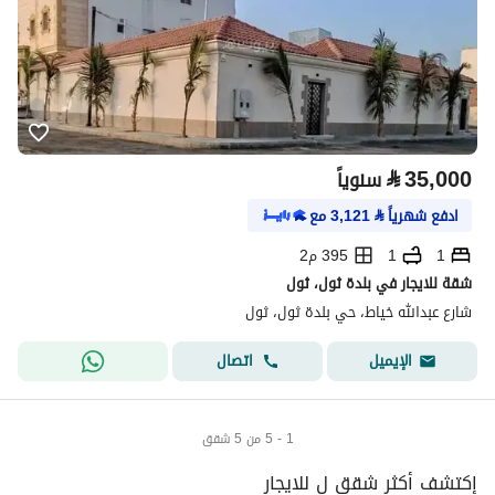
⃁
35,000
سنوياً
ادفع شهرياً
⃁
3,121
مع
1
1
395 م2
شقة للايجار في بلدة ثول، ثول
شارع عبدالله خياط، حي بلدة ثول، ثول
اتصال
الإيميل
1 - 5 من 5 شقق
إكتشف أكثر شقق ل للايجار