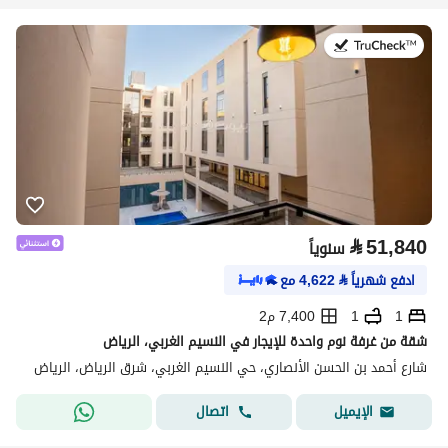
في:21 يوليو 2026
⃁
51,840
سنوياً
ادفع شهرياً
⃁
4,622
مع
1
1
7,400 م2
شقة من غرفة نوم واحدة للإيجار في النسيم الغربي، الرياض
شارع أحمد بن الحسن الأنصاري، حي النسيم الغربي، شرق الرياض، الرياض
اتصال
الإيميل