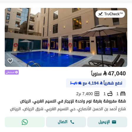
في:21 يوليو 2026
⃁
47,040
سنوياً
ادفع شهرياً
⃁
4,194
مع
1
1
7,400 م2
شقة مفروشة بغرفة نوم واحدة للإيجار في النسيم الغربي، الرياض
شارع أحمد بن الحسن الأنصاري، حي النسيم الغربي، شرق الرياض، الرياض
اتصال
الإيميل