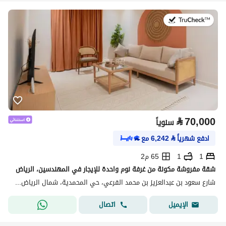
في:20 يوليو 2026
⃁
70,000
سنوياً
ادفع شهرياً
⃁
6,242
مع
1
1
65 م2
شقة مفروشة مكونة من غرفة نوم واحدة للإيجار في المهندسين، الرياض
شارع سعود بن عبدالعزيز بن محمد الفرعي، حي المحمدية، شمال الرياض، الرياض
اتصال
الإيميل