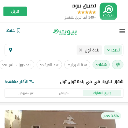
تطبيق بيوت
تنزيل
+140 ألف تنزيل للتطبيق
حفظ
بلدة ثول
للايجار
شقة
مدة الايجار
عدد الغرف
عدد دورات المياه
شقق للايجار في حي بلدة ثول, ثول
الأكثر مشاهدة
جميع العقارات
مفروش
غير مفروش
3.5% خصم