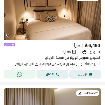
⃁
6,490
شهرياً
استوديو
1
98 م2
استوديو مفروش للإيجار في قرطبة، الرياض
شارع عبدالله بن إبراهيم بن سيف، حي قرطبة، شرق الرياض، الرياض
اتصال
الإيميل
في:25 يوليو 2026