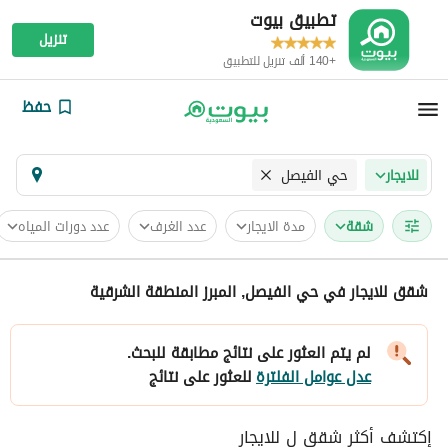
تطبيق بيوت
تنزيل
+140 ألف تنزيل للتطبيق
حفظ
حي الفيصل
للايجار
شقة
مدة الايجار
عدد الغرف
عدد دورات المياه
شقق للايجار في حي الفيصل, المبرز المنطقة الشرقية
لم يتم العثور على نتائج مطابقة للبحث.
عدل عوامل الفلترة
للعثور على نتائج
إكتشف أكثر شقق ل للايجار