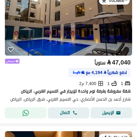
في:21 يوليو 2026
⃁
47,040
سنوياً
ادفع شهرياً
⃁
4,194
مع
1
1
7,400 م2
شقة مفروشة بغرفة نوم واحدة للإيجار في النسيم الغربي، الرياض
شارع أحمد بن الحسن الأنصاري، حي النسيم الغربي، شرق الرياض، الرياض
اتصال
الإيميل