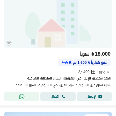
⃁
18,000
سنوياً
ادفع شهرياً
⃁
1,605
مع
استوديو
400 م2
شقة ستوديو للإيجار في الشرفية، المبرز، المنطقة الشرقية
شارع شارع عين المرجان واسود العين، حي الشروفية، المبرز المنطقة الشرقية
اتصال
الإيميل