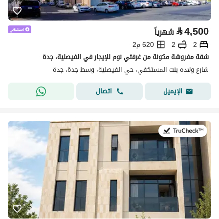
⃁
4,500
شهرياً
2
2
620 م2
شقة مفروشة مكونة من غرفتي نوم للإيجار في الفيصلية، جدة
شارع ولاده بنت المستكفي، حي الفيصلية، وسط جدة، جدة
اتصال
الإيميل
في:5 أغسطس 2026