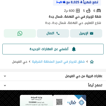
ادفع شهرياً
⃁
8,025
مع
6
5
600 م2
شقة للإيجار في حي النهضة، شمال جدة
شارع التعليم، حي النهضة، شمال جدة، جدة
اتصال
الإيميل
أعلمني عن العقارات الجديدة
شقق للايجار في المبرز المنطقة الشرقية
حي الفيصل
عقارات قريبة من حي الفيصل
تصفح أيضاً
شقق حي الشروفية
شقق حي الحزم الجنوبي
عقارات للايجار في المبرز المنطقة الشرقية
شقق حي الهفوف المنطقة الشرقية
شقق حي عين نجم