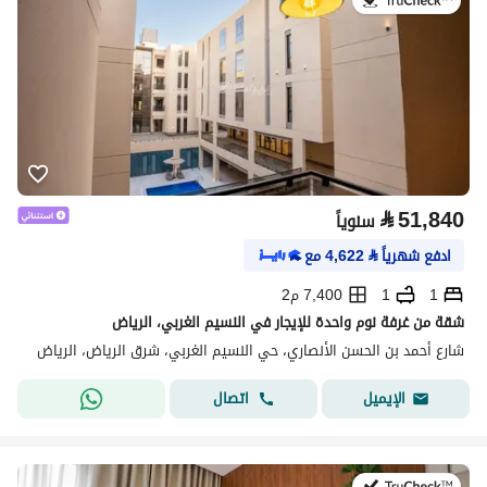
في:21 يوليو 2026
⃁
51,840
سنوياً
ادفع شهرياً
⃁
4,622
مع
1
1
7,400 م2
شقة من غرفة نوم واحدة للإيجار في النسيم الغربي، الرياض
شارع أحمد بن الحسن الأنصاري، حي النسيم الغربي، شرق الرياض، الرياض
اتصال
الإيميل
في:20 يوليو 2026